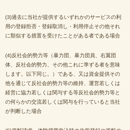
(3)過去に当社が提供するいずれかのサービスの利
用の登録拒否・登録取消し・利用停止その他それ
に類似する措置を受けたことがある者である場合
(4)反社会的勢力等（暴力団、暴力団員、右翼団
体、反社会的勢力、その他これに準ずる者を意味
します。以下同じ。）である、又は資金提供その
他を通じて反社会的勢力等の維持、運営若しくは
経営に協力若しくは関与する等反社会的勢力等と
の何らかの交流若しくは関与を行っていると当社
が判断した場合