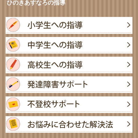
ひのきあすなろの指導