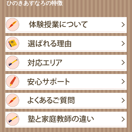
ひのきあすなろの特徴