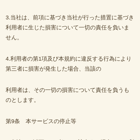
3.当社は、前項に基づき当社が行った措置に基づき
利用者に生じた損害について一切の責任を負いま
せん。
4.利用者の第1項及び本規約に違反する行為により
第三者に損害が発生した場合、当該の
利用者は、その一切の損害について責任を負うも
のとします。
第9条 本サービスの停止等