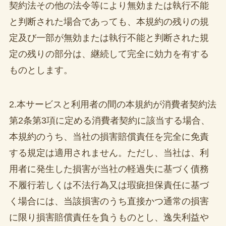
契約法その他の法令等により無効または執行不能
と判断された場合であっても、本規約の残りの規
定及び一部が無効または執行不能と判断された規
定の残りの部分は、継続して完全に効力を有する
ものとします。
2.本サービスと利用者の間の本規約が消費者契約法
第2条第3項に定める消費者契約に該当する場合、
本規約のうち、当社の損害賠償責任を完全に免責
する規定は適用されません。ただし、当社は、利
用者に発生した損害が当社の軽過失に基づく債務
不履行若しくは不法行為又は瑕疵担保責任に基づ
く場合には、当該損害のうち直接かつ通常の損害
に限り損害賠償責任を負うものとし、逸失利益や