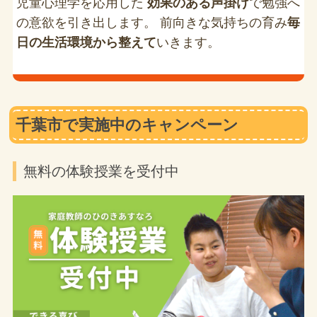
児童心理学を応用した
効果のある声掛け
で勉強へ
の意欲を引き出します。 前向きな気持ちの育み
毎
日の生活環境から整えて
いきます。
千葉市で実施中のキャンペーン
無料の体験授業を受付中