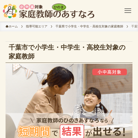
ホーム
指導可能エリア
千葉県で小学生・中学生・高校生対象の家庭教師
千葉
千葉市で小学生・中学生・高校生対象の
家庭教師