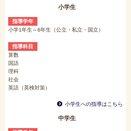
小学生
指導学年
小学1年生～6年生（公立・私立・国立）
指導科目
算数
国語
理科
社会
英語（英検対策）
小学生への指導はこちら
中学生