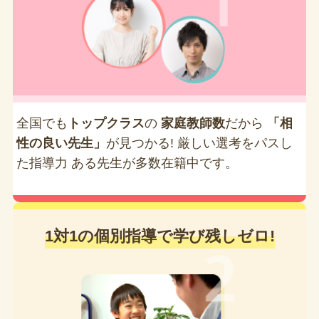
全国でも
トップクラス
の
家庭教師数
だから
「相
性の良い先生」
が見つかる! 厳しい選考をパスし
た指導力 ある先生が多数在籍中です。
1対1の個別指導で学び残しゼロ!