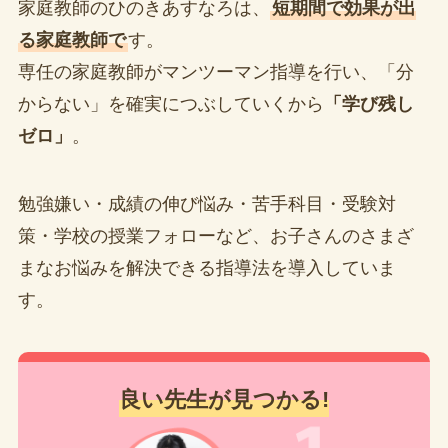
家庭教師のひのきあすなろは、
短期間で効果が出
る家庭教師で
す。
専任の家庭教師がマンツーマン指導を行い、「分
からない」を確実につぶしていくから
「学び残し
ゼロ」
。
勉強嫌い・成績の伸び悩み・苦手科目・受験対
策・学校の授業フォローなど、お子さんのさまざ
まなお悩みを解決できる指導法を導入していま
す。
良い先生が見つかる!