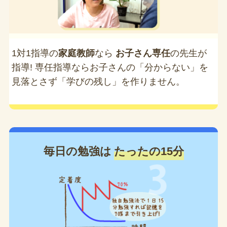
1対1指導の
家庭教師
なら
お子さん専任
の先生が
指導! 専任指導ならお子さんの「分からない」を
見落とさず「学びの残し」を作りません。
毎日の勉強は
たったの15分