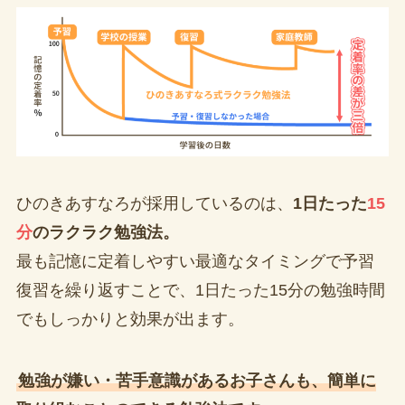
ひのきあすなろが採用しているのは、
1日たった
15
分
のラクラク勉強法。
最も記憶に定着しやすい最適なタイミングで予習
復習を繰り返すことで、1日たった15分の勉強時間
でもしっかりと効果が出ます。
勉強が嫌い・苦手意識があるお子さんも、簡単に