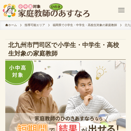
ホーム
指導可能エリア
福岡県で小学生・中学生・高校生対象の家庭教師
北九
北九州市門司区で小学生・中学生・高校
生対象の家庭教師