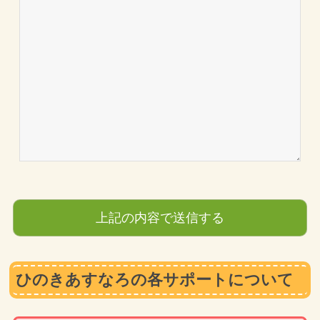
ひのきあすなろの各サポートについて