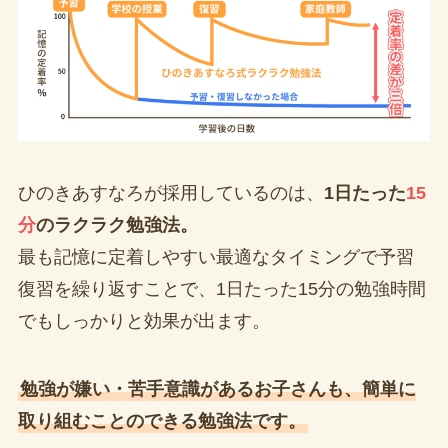
ひのきあすなろが採用しているのは、
1日たった
15
分
のラクラク勉強法。
最も記憶に定着しやすい最適なタイミングで予習
復習を繰り返すことで、1日たった15分の勉強時間
でもしっかりと効果が出ます。
勉強が嫌い・苦手意識があるお子さんも、簡単に
取り組むことのできる勉強法です。