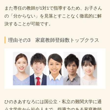
また専任の教師が1対1で指導するため、お子さん
の「分からない」を見落とすことなく徹底的に解
決することが可能です。
理由その3 家庭教師登録数トップクラス
ひのきあすなろには国公立・私立の難関大学に通
う大学生から社会人まで、指導力のある家庭教師