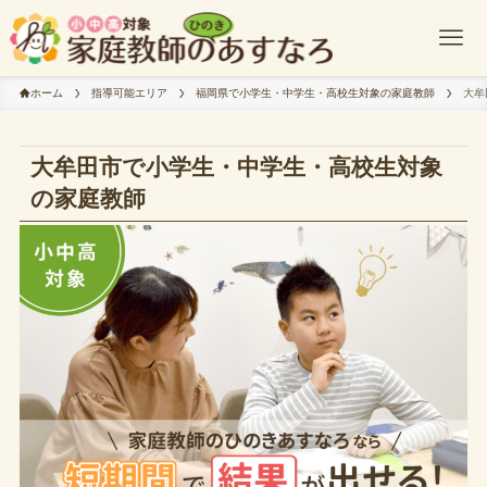
ホーム
指導可能エリア
福岡県で小学生・中学生・高校生対象の家庭教師
大牟
大牟田市で小学生・中学生・高校生対象
の家庭教師