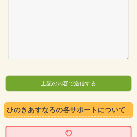
ひのきあすなろの各サポートについて