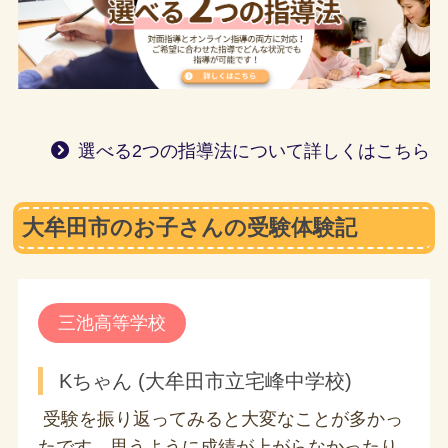
選べる2つの指導法について詳しくはこちら
大牟田市のお子さんの受験体験記
三池高等学校
Kちゃん (大牟田市立宅峰中学校)
受験を振り返ってみると大変なことが多かっ
たです。思うように成績が上がらなかったり