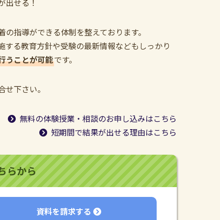
が出せる！
着の指導ができる体制を整えております。
施する教育方針や受験の最新情報などもしっかり
行うことが可能
です。
合せ下さい。
無料の体験授業・相談のお申し込みはこちら
短期間で結果が出せる理由はこちら
ちらから
資料を請求する