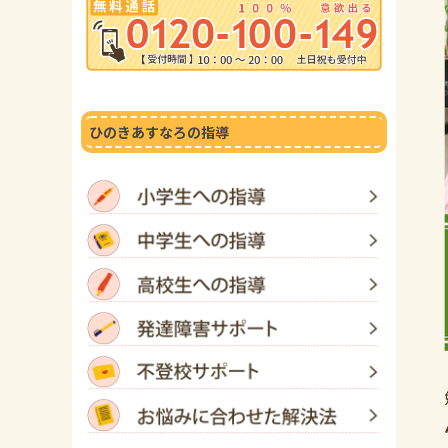
ひのきあすなろの指導