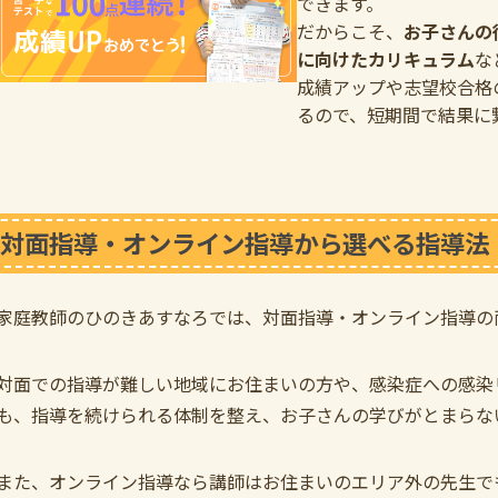
できます。
だからこそ、
お子さんの
に向けたカリキュラム
な
成績アップや志望校合格
るので、短期間で結果に
対面指導・オンライン指導から選べる指導法
家庭教師のひのきあすなろでは、対面指導・オンライン指導の
対面での指導が難しい地域にお住まいの方や、感染症への感染
も、指導を続けられる体制を整え、お子さんの学びがとまらな
また、オンライン指導なら講師はお住まいのエリア外の先生で