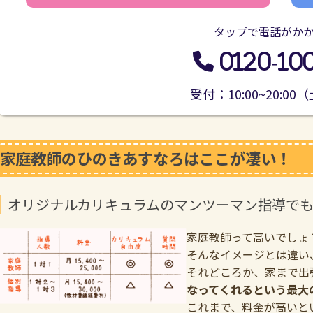
タップで電話がか
0120-10
受付：10:00~20:0
家庭教師のひのきあすなろはここが凄い！
オリジナルカリキュラムのマンツーマン指導で
家庭教師って高いでしょ
そんなイメージとは違い
それどころか、家まで出
なってくれるという最大
これまで、料金が高いと