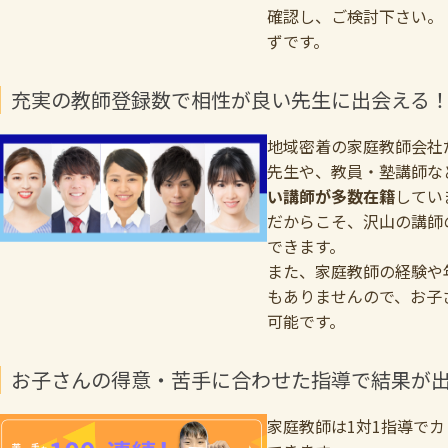
確認し、ご検討下さい。
ずです。
充実の教師登録数で相性が良い先生に出会える
地域密着の家庭教師会社
先生や、教員・塾講師な
い講師が多数在籍
してい
だからこそ、沢山の講師
できます。
また、家庭教師の経験や
もありませんので、お子
可能です。
お子さんの得意・苦手に合わせた指導で結果が
家庭教師は1対1指導で