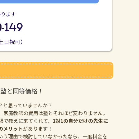
かります
0-149
0（土日祝可）
も塾と同等価格！
？と思っていませんか？
、家庭教師の費用は塾とそれほど変わりません。
張で教えに来てくれて、
1対1の自分だけの先生に
のメリット
があります！
いう理由で検討していなかったなら、一度料金を