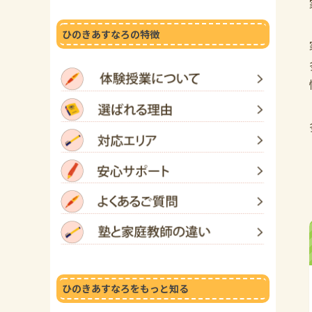
ひのきあすなろの特徴
ひのきあすなろをもっと知る