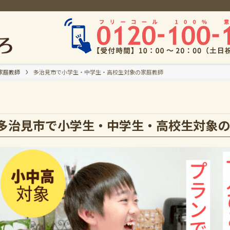
家庭教師
多治見市で小学生・中学生・高校生対象の家庭教師
多治見市で小学生・中学生・高校生対象の