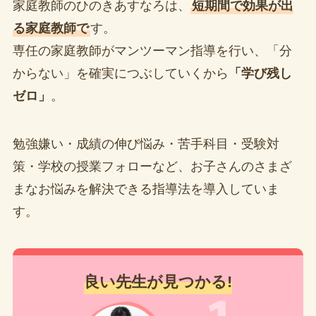
家庭教師のひのきあすなろは、
短期間で効果が出
る家庭教師で
す。
専任の家庭教師がマンツーマン指導を行い、「分
からない」を確実につぶしていくから
「学び残し
ゼロ」
。
勉強嫌い・成績の伸び悩み・苦手科目・受験対
策・学校の授業フォローなど、お子さんのさまざ
まなお悩みを解決できる指導法を導入していま
す。
良い先生が見つかる!