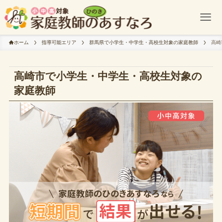
ホーム
指導可能エリア
群馬県で小学生・中学生・高校生対象の家庭教師
高崎
高崎市で小学生・中学生・高校生対象の
家庭教師