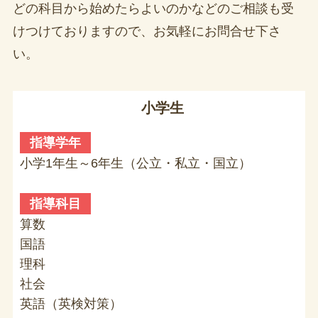
どの科目から始めたらよいのかなどのご相談も受
けつけておりますので、お気軽にお問合せ下さ
い。
小学生
指導学年
小学1年生～6年生（公立・私立・国立）
指導科目
算数
国語
理科
社会
英語（英検対策）