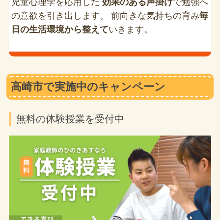
児童心理学を応用した
効果のある声掛け
で勉強へ
の意欲を引き出します。 前向きな気持ちの育み
毎
日の生活環境から整えて
いきます。
高崎市で実施中のキャンペーン
無料の体験授業を受付中