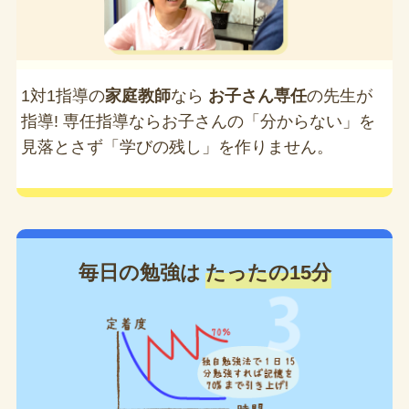
1対1指導の
家庭教師
なら
お子さん専任
の先生が
指導! 専任指導ならお子さんの「分からない」を
見落とさず「学びの残し」を作りません。
毎日の勉強は
たったの15分