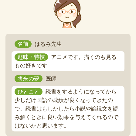
名前
はるみ先生
趣味・特技
アニメです。描くのも見る
もの好きです。
将来の夢
医師
ひとこと
読書をするようになってから
少しだけ国語の成績が良くなってきたの
で、読書はもしかしたら小説や論説文を読
み解くときに良い効果を与えてくれるので
はないかと思います。