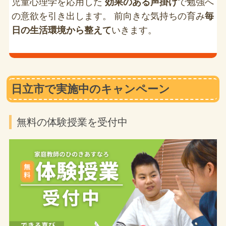
児童心理学を応用した
効果のある声掛け
で勉強へ
の意欲を引き出します。 前向きな気持ちの育み
毎
日の生活環境から整えて
いきます。
日立市で実施中のキャンペーン
無料の体験授業を受付中