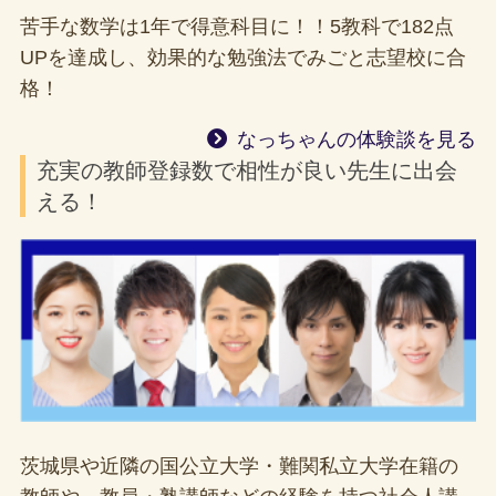
苦手な数学は1年で得意科目に！！5教科で182点
UPを達成し、効果的な勉強法でみごと志望校に合
格！
なっちゃんの体験談を見る
充実の教師登録数で相性が良い先生に出会
える！
茨城県や近隣の国公立大学・難関私立大学在籍の