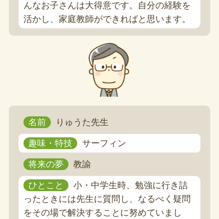
んなお子さんは大得意です。自分の経験を
活かし、家庭教師ができればと思います。
名前
りゅうた先生
趣味・特技
サーフィン
将来の夢
教諭
ひとこと
小・中学生時、勉強に行き詰
ったときには先生に質問し、なるべく疑問
をその場で解決することに努めていまし