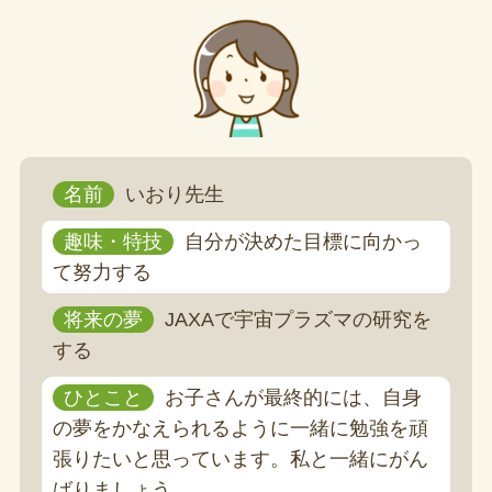
名前
いおり先生
趣味・特技
自分が決めた目標に向かっ
て努力する
将来の夢
JAXAで宇宙プラズマの研究を
する
ひとこと
お子さんが最終的には、自身
の夢をかなえられるように一緒に勉強を頑
張りたいと思っています。私と一緒にがん
ばりましょう。