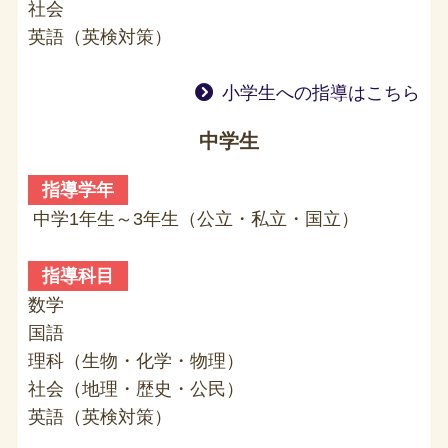
社会
英語（英検対策）
小学生への指導はこちら
中学生
指導学年
中学1年生～3年生（公立・私立・国立）
指導科目
数学
国語
理科（生物・化学・物理）
社会（地理・歴史・公民）
英語（英検対策）