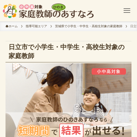
ホーム
指導可能エリア
茨城県で小学生・中学生・高校生対象の家庭教師
日立
日立市で小学生・中学生・高校生対象の
家庭教師