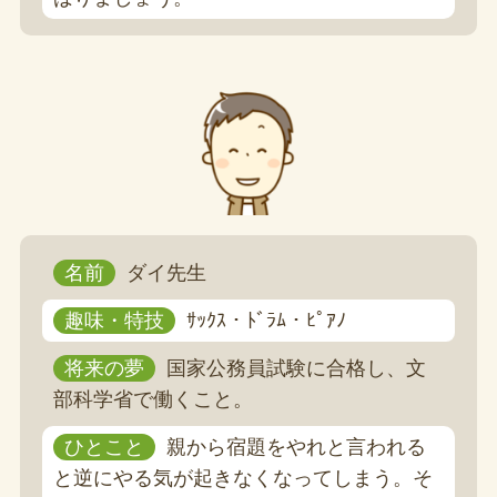
名前
ダイ先生
趣味・特技
ｻｯｸｽ・ﾄﾞﾗﾑ・ﾋﾟｱﾉ
将来の夢
国家公務員試験に合格し、文
部科学省で働くこと。
ひとこと
親から宿題をやれと言われる
と逆にやる気が起きなくなってしまう。そ