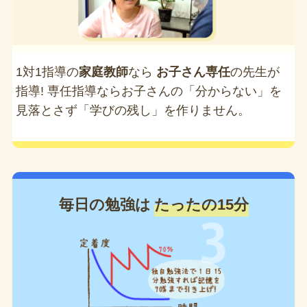
1対1指導の
家庭教師
なら
お子さん専任
の先生が
指導! 専任指導ならお子さんの「分からない」を
見落とさず「学びの残し」を作りません。
毎日の勉強は
たったの15分