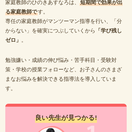
家庭教師のひのきあすなろは、
短期間で効果が出
る家庭教師で
す。
専任の家庭教師がマンツーマン指導を行い、「分
からない」を確実につぶしていくから
「学び残し
ゼロ」
。
勉強嫌い・成績の伸び悩み・苦手科目・受験対
策・学校の授業フォローなど、お子さんのさまざ
まなお悩みを解決できる指導法を導入していま
す。
良い先生が見つかる!