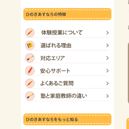
ひのきあすなろの特徴
ひのきあすなろをもっと知る