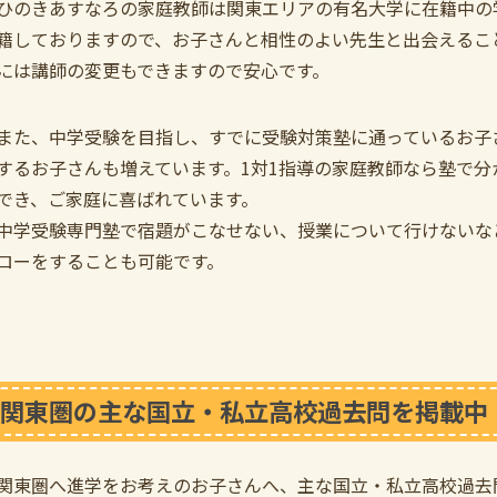
ひのきあすなろの家庭教師は関東エリアの有名大学に在籍中の
籍しておりますので、お子さんと相性のよい先生と出会えるこ
には講師の変更もできますので安心です。
また、中学受験を目指し、すでに受験対策塾に通っているお子
するお子さんも増えています。1対1指導の家庭教師なら塾で
でき、ご家庭に喜ばれています。
中学受験専門塾で宿題がこなせない、授業について行けないな
ローをすることも可能です。
関東圏の主な国立・私立高校過去問を掲載中
関東圏へ進学をお考えのお子さんへ、主な国立・私立高校過去