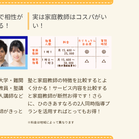
で相性が
実は家庭教師はコスパがい
る！
い！
大学・難関
塾と家庭教師の特徴を比較するとよ
教員・塾講
く分かる！サービス内容を比較する
人講師など
と家庭教師が断然お得です！さら
に、ひのきあすなろの2人同時指導プ
師がきっと
ランを活用すればとってもお得！
※料金は地域によって異なります