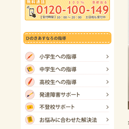
ひのきあすなろの指導