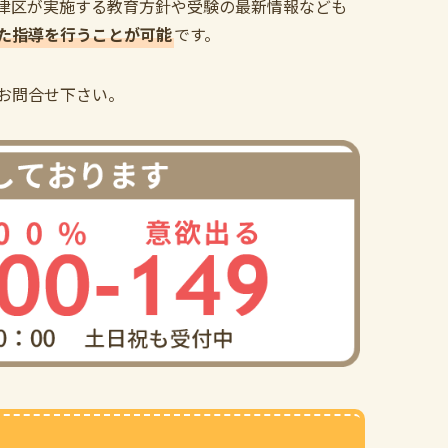
津区が実施する教育方針や受験の最新情報なども
た指導を行うことが可能
です。
お問合せ下さい。