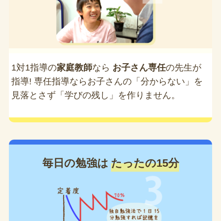
1対1指導の
家庭教師
なら
お子さん専任
の先生が
指導! 専任指導ならお子さんの「分からない」を
見落とさず「学びの残し」を作りません。
毎日の勉強は
たったの15分