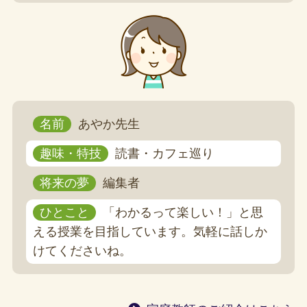
名前
あやか先生
趣味・特技
読書・カフェ巡り
将来の夢
編集者
ひとこと
「わかるって楽しい！」と思
える授業を目指しています。気軽に話しか
けてくださいね。