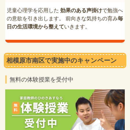
児童心理学を応用した
効果のある声掛け
で勉強へ
の意欲を引き出します。 前向きな気持ちの育み
毎
日の生活環境から整えて
いきます。
相模原市南区で実施中のキャンペーン
無料の体験授業を受付中