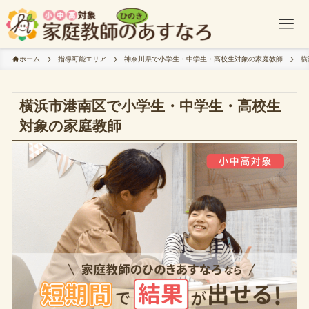
ホーム
指導可能エリア
神奈川県で小学生・中学生・高校生対象の家庭教師
横
横浜市港南区で小学生・中学生・高校生
対象の家庭教師