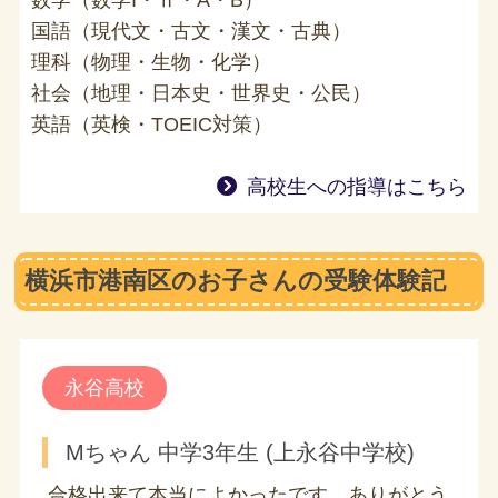
数学（数学I・Ⅱ・A・B）
国語（現代文・古文・漢文・古典）
理科（物理・生物・化学）
社会（地理・日本史・世界史・公民）
英語（英検・TOEIC対策）
高校生への指導はこちら
横浜市港南区のお子さんの受験体験記
永谷高校
Mちゃん 中学3年生 (上永谷中学校)
合格出来て本当によかったです。ありがとう