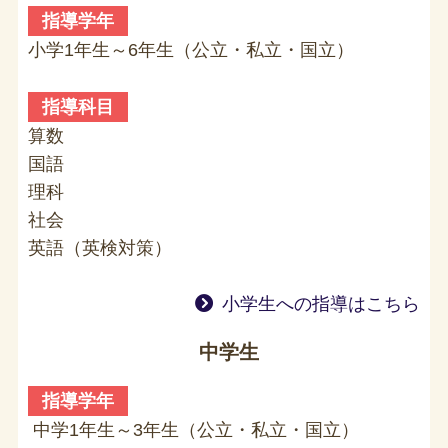
指導学年
小学1年生～6年生（公立・私立・国立）
指導科目
算数
国語
理科
社会
英語（英検対策）
小学生への指導はこちら
中学生
指導学年
中学1年生～3年生（公立・私立・国立）