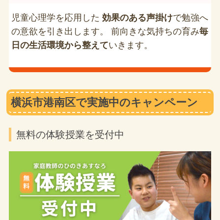
児童心理学を応用した
効果のある声掛け
で勉強へ
の意欲を引き出します。 前向きな気持ちの育み
毎
日の生活環境から整えて
いきます。
横浜市港南区で実施中のキャンペーン
無料の体験授業を受付中