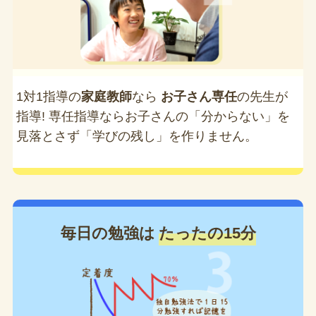
1対1指導の
家庭教師
なら
お子さん専任
の先生が
指導! 専任指導ならお子さんの「分からない」を
見落とさず「学びの残し」を作りません。
毎日の勉強は
たったの15分