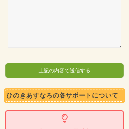
ひのきあすなろの各サポートについて