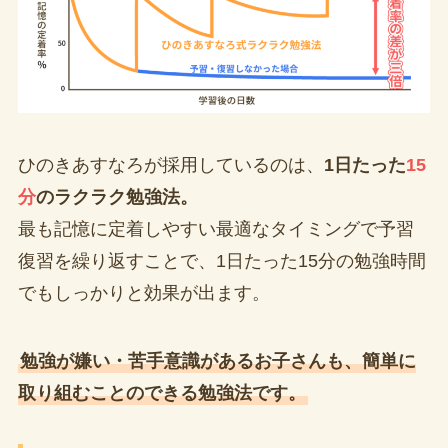
ひのきあすなろが採用しているのは、
1日たった
15
分
のラクラク勉強法。
最も記憶に定着しやすい最適なタイミングで予習
復習を繰り返すことで、1日たった15分の勉強時間
でもしっかりと効果が出ます。
勉強が嫌い・苦手意識があるお子さんも、簡単に
取り組むことのできる勉強法です。