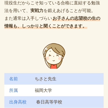
現役生だからこそ知っている合格に直結する勉強
法を用いて、
実戦力
を鍛えあげることが可能。
また通常は入手しづらい
お子さんの志望校の生の
情報も、しっかりと聞くことができます。
名前
ちさと先生
所属
福岡大学
出身高校
春日高等学校