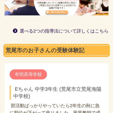
選べる2つの指導法について詳しくはこちら
荒尾市のお子さんの受験体験記
有明高等学校
Eちゃん 中学3年生 (荒尾市立荒尾海陽
中学校)
部活動ばっかりやっていたら2年生の秋に急
に順位が下がって焦りました。家庭教師で成