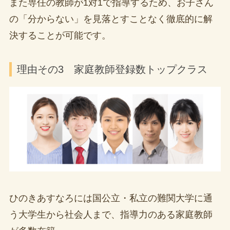
また専任の教師が1対1で指導するため、お子さん
の「分からない」を見落とすことなく徹底的に解
決することが可能です。
理由その3 家庭教師登録数トップクラス
ひのきあすなろには国公立・私立の難関大学に通
う大学生から社会人まで、指導力のある家庭教師