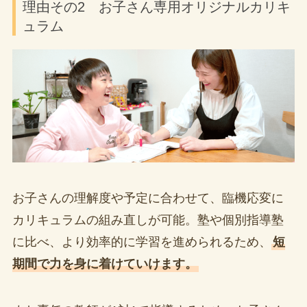
理由その2 お子さん専用オリジナルカリキ
ュラム
お子さんの理解度や予定に合わせて、臨機応変に
カリキュラムの組み直しが可能。塾や個別指導塾
に比べ、より効率的に学習を進められるため、
短
期間で力を身に着けていけます。