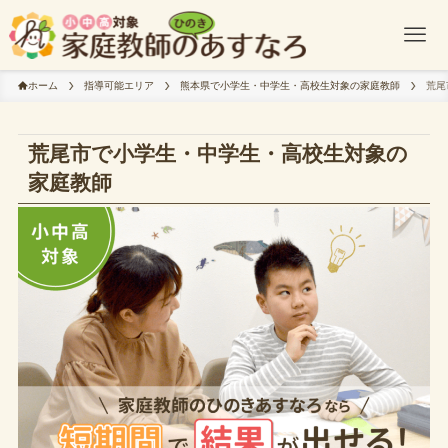
ホーム
指導可能エリア
熊本県で小学生・中学生・高校生対象の家庭教師
荒尾
荒尾市で小学生・中学生・高校生対象の
家庭教師