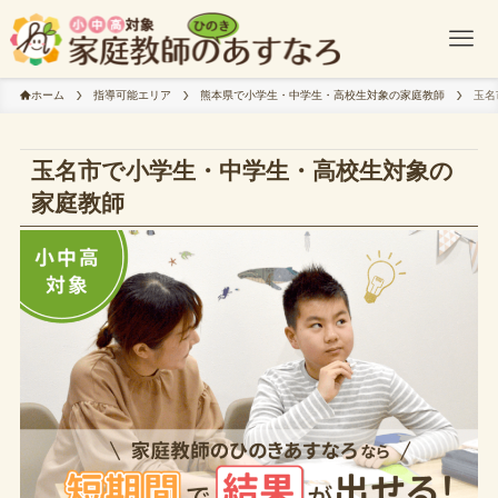
ホーム
指導可能エリア
熊本県で小学生・中学生・高校生対象の家庭教師
玉名
玉名市で小学生・中学生・高校生対象の
家庭教師