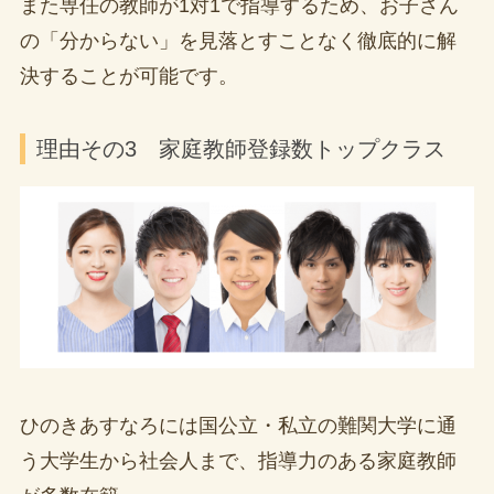
また専任の教師が1対1で指導するため、お子さん
の「分からない」を見落とすことなく徹底的に解
決することが可能です。
理由その3 家庭教師登録数トップクラス
ひのきあすなろには国公立・私立の難関大学に通
う大学生から社会人まで、指導力のある家庭教師