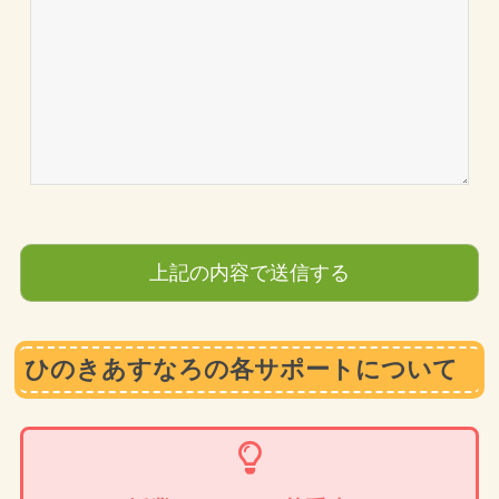
ひのきあすなろの各サポートについて