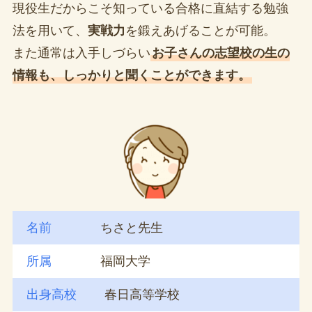
現役生だからこそ知っている合格に直結する勉強
法を用いて、
実戦力
を鍛えあげることが可能。
また通常は入手しづらい
お子さんの志望校の生の
情報も、しっかりと聞くことができます。
名前
ちさと先生
所属
福岡大学
出身高校
春日高等学校