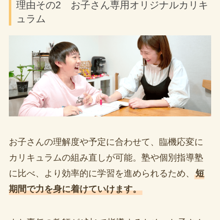
理由その2 お子さん専用オリジナルカリキ
ュラム
お子さんの理解度や予定に合わせて、臨機応変に
カリキュラムの組み直しが可能。塾や個別指導塾
に比べ、より効率的に学習を進められるため、
短
期間で力を身に着けていけます。