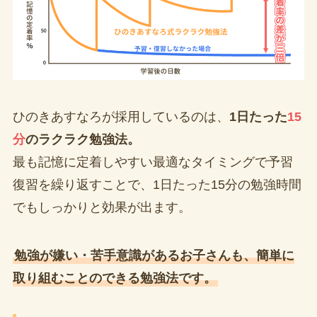
ひのきあすなろが採用しているのは、
1日たった
15
分
のラクラク勉強法。
最も記憶に定着しやすい最適なタイミングで予習
復習を繰り返すことで、1日たった15分の勉強時間
でもしっかりと効果が出ます。
勉強が嫌い・苦手意識があるお子さんも、簡単に
取り組むことのできる勉強法です。