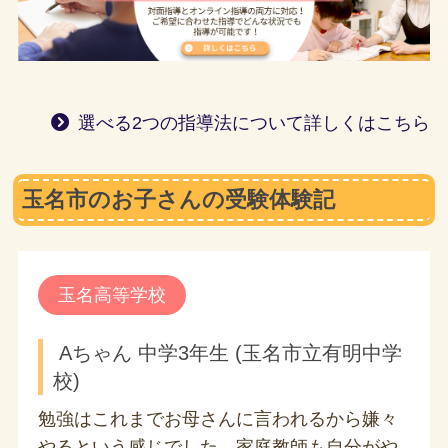
選べる2つの指導法について詳しくはこちら
玉名市のお子さんの受験体験記
玉名高等学校
Aちゃん 中学3年生 (玉名市立有明中学
校)
勉強はこれまでお母さんに言われるから嫌々
やるという感じでした。家庭教師も自分がや