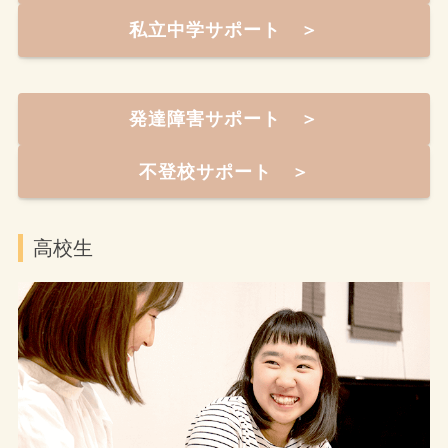
私立中学サポート ＞
発達障害サポート ＞
不登校サポート ＞
高校生