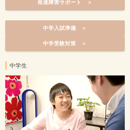
発達障害サポート ＞
中学入試準備 ＞
中学受験対策 ＞
中学生