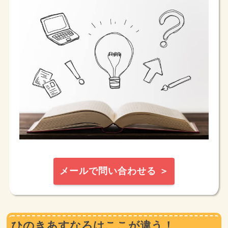
メールで問い合わせる ＞
ひのきあすなろはここが違う！