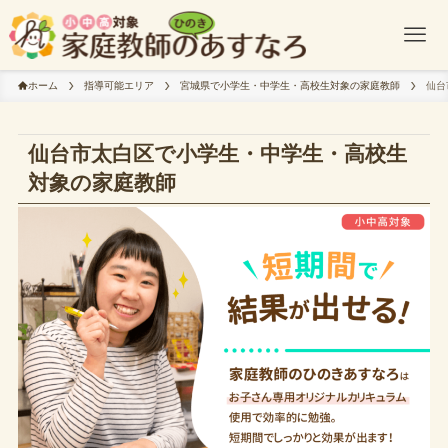
ホーム
指導可能エリア
宮城県で小学生・中学生・高校生対象の家庭教師
仙台
仙台市太白区で小学生・中学生・高校生
対象の家庭教師