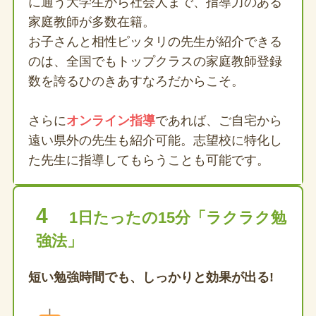
に通う大学生から社会人まで、指導力のある
家庭教師が多数在籍。
お子さんと相性ピッタリの先生が紹介できる
のは、全国でもトップクラスの家庭教師登録
数を誇るひのきあすなろだからこそ。
さらに
オンライン指導
であれば、ご自宅から
遠い県外の先生も紹介可能。志望校に特化し
た先生に指導してもらうことも可能です。
4
1日たったの15分「ラクラク勉
強法」
短い勉強時間でも、しっかりと効果が出る
!