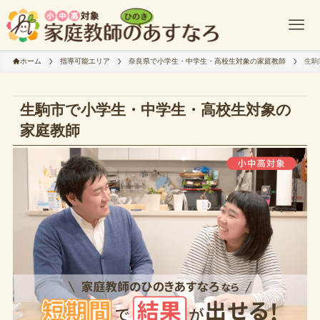
ホーム
指導可能エリア
奈良県で小学生・中学生・高校生対象の家庭教師
生駒
生駒市で小学生・中学生・高校生対象の
家庭教師