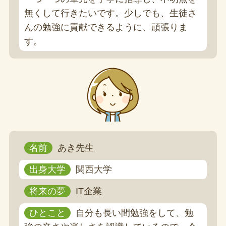
無くして行きたいです。少しでも、生徒さ
んの勉強に貢献できるように、頑張りま
す。
名前
あき先生
出身大学
関西大学
将来の夢
IT企業
ひとこと
自分も長い間勉強をして、勉