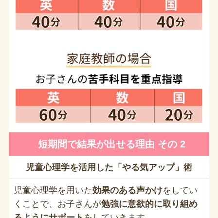
短期間で結果が出せる理由 その 2
児童心理学を活用した「やる気アップ」術
児童心理学を用いた
効果のある声かけ
をしてい
くことで、お子さんが
勉強に意欲的に取り組め
るようにサポート
をしていきます。