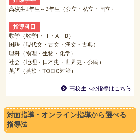
指導学年
高校生1年生～3年生（公立・私立・国立）
指導科目
数学（数学I・Ⅱ・A・B）
国語（現代文・古文・漢文・古典）
理科（物理・生物・化学）
社会（地理・日本史・世界史・公民）
英語（英検・TOEIC対策）
高校生への指導はこちら
対面指導・オンライン指導から選べる
指導法