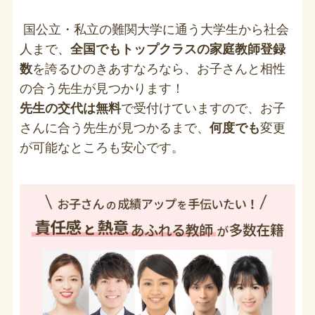
国公立・私立の難関大学に通う大学生から社会
人まで、
全国でもトップクラスの家庭教師登録
数
を誇るひのきあすなろなら、お子さんと相性
の合う先生が見つかります！
先生の交代は無料
で受付けていますので、お子
さんに合う先生が見つかるまで、
何度でも
変更
が可能なところも安心です。