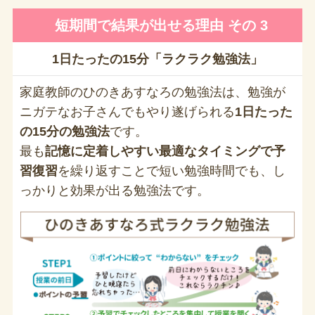
短期間で結果が出せる理由 その 3
1日たったの15分「ラクラク勉強法」
家庭教師のひのきあすなろの勉強法は、勉強が
ニガテなお子さんでもやり遂げられる
1日たった
の15分の勉強法
です。
最も
記憶に定着しやすい最適なタイミングで予
習復習
を繰り返すことで短い勉強時間でも、し
っかりと効果が出る勉強法です。