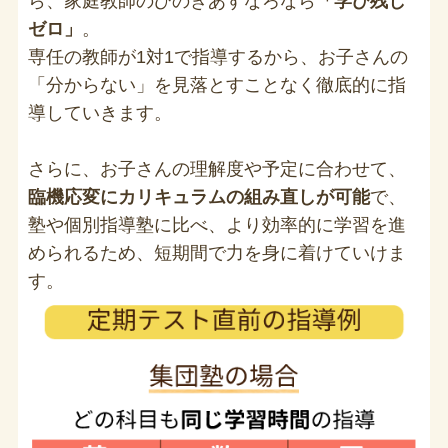
ら、家庭教師のひのきあすなろなら
「学び残し
ゼロ」
。
専任の教師が1対1で指導するから、お子さんの
「分からない」を見落とすことなく徹底的に指
導していきます。
さらに、お子さんの理解度や予定に合わせて、
臨機応変にカリキュラムの組み直しが可能
で、
塾や個別指導塾に比べ、より効率的に学習を進
められるため、短期間で力を身に着けていけま
す。