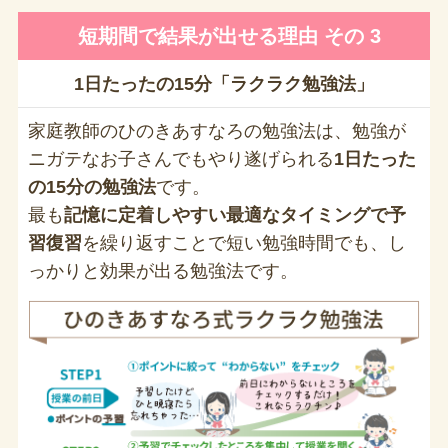
短期間で結果が出せる理由 その 3
1日たったの15分「ラクラク勉強法」
家庭教師のひのきあすなろの勉強法は、勉強が
ニガテなお子さんでもやり遂げられる
1日たった
の15分の勉強法
です。
最も
記憶に定着しやすい最適なタイミングで予
習復習
を繰り返すことで短い勉強時間でも、し
っかりと効果が出る勉強法です。