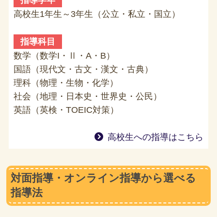
指導学年
高校生1年生～3年生（公立・私立・国立）
指導科目
数学（数学I・Ⅱ・A・B）
国語（現代文・古文・漢文・古典）
理科（物理・生物・化学）
社会（地理・日本史・世界史・公民）
英語（英検・TOEIC対策）
高校生への指導はこちら
対面指導・オンライン指導から選べる
指導法