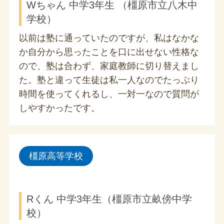
Wちゃん 中学3年生 （橿原市立八木中
学校）
以前は塾に通っていたのですが、私はなかな
か自分から思ったことを口に出せない性格な
ので、塾は合わず、家庭教師に切り替えまし
た。塾と違って生徒は私一人なのでたっぷり
時間を使ってくれるし、一対一なので質問が
しやすかったです。
橿原高等学校
Rくん 中学3年生（橿原市立畝傍中学
校）