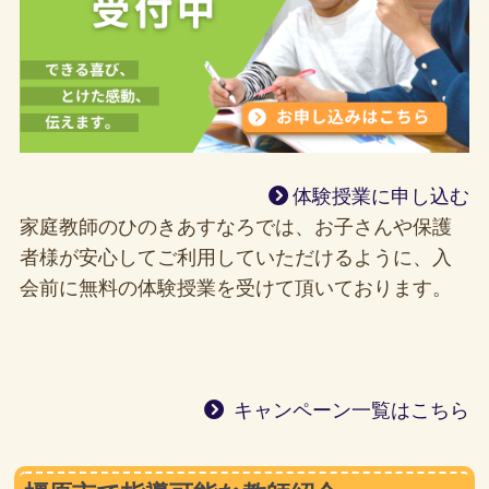
体験授業に申し込む
家庭教師のひのきあすなろでは、お子さんや保護
者様が安心してご利用していただけるように、入
会前に無料の体験授業を受けて頂いております。
キャンペーン一覧はこちら