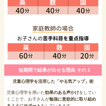
短期間で結果が出せる理由 その 2
児童心理学を活用した「やる気アップ」術
児童心理学を用いた
効果のある声かけ
をしてい
くことで、お子さんが
勉強に意欲的に取り組め
るようにサポート
をしていきます。