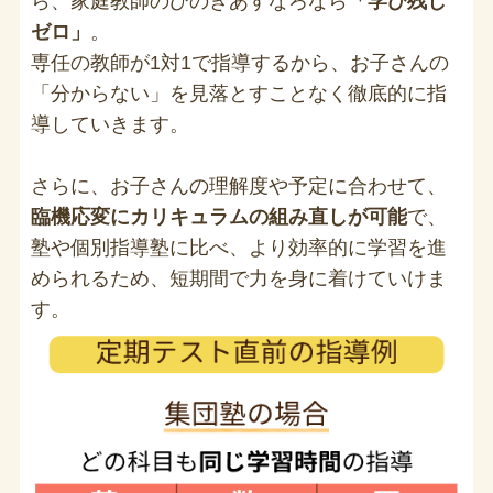
ら、家庭教師のひのきあすなろなら
「学び残し
ゼロ」
。
専任の教師が1対1で指導するから、お子さんの
「分からない」を見落とすことなく徹底的に指
導していきます。
さらに、お子さんの理解度や予定に合わせて、
臨機応変にカリキュラムの組み直しが可能
で、
塾や個別指導塾に比べ、より効率的に学習を進
められるため、短期間で力を身に着けていけま
す。