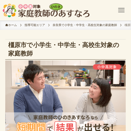
ホーム
指導可能エリア
奈良県で小学生・中学生・高校生対象の家庭教師
橿原
橿原市で小学生・中学生・高校生対象の
家庭教師