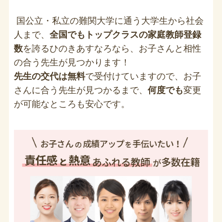
国公立・私立の難関大学に通う大学生から社会
人まで、
全国でもトップクラスの家庭教師登録
数
を誇るひのきあすなろなら、お子さんと相性
の合う先生が見つかります！
先生の交代は無料
で受付けていますので、お子
さんに合う先生が見つかるまで、
何度でも
変更
が可能なところも安心です。