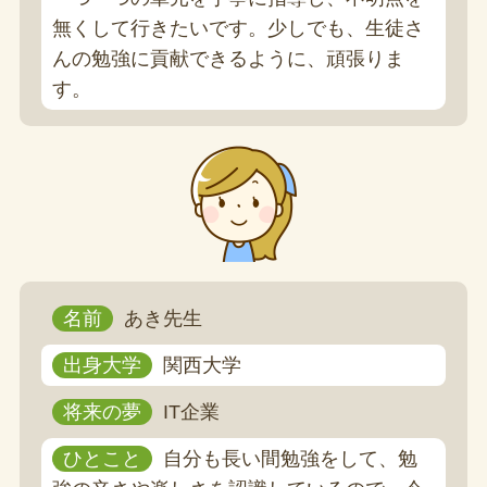
無くして行きたいです。少しでも、生徒さ
んの勉強に貢献できるように、頑張りま
す。
名前
あき先生
出身大学
関西大学
将来の夢
IT企業
ひとこと
自分も長い間勉強をして、勉