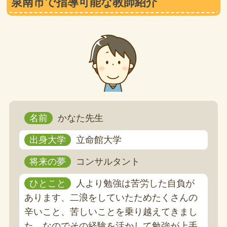
泉南市で指導可能な教師紹介
名前
かなた先生
出身大学
立命館大学
将来の夢
コンサルタント
ひとこと
人より勉強は苦労した自負が
あります、二浪をしていたためたくさんの
辛いこと、苦しいことを乗り越えてきまし
た。なのでその経験を活かして勉強が上手