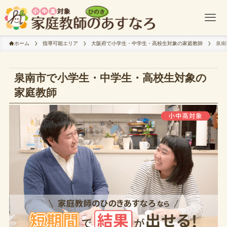
ホーム
指導可能エリア
大阪府で小学生・中学生・高校生対象の家庭教師
泉南
泉南市で小学生・中学生・高校生対象の
家庭教師