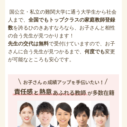
国公立・私立の難関大学に通う大学生から社会
人まで、
全国でもトップクラスの家庭教師登録
数
を誇るひのきあすなろなら、お子さんと相性
の合う先生が見つかります！
先生の交代は無料
で受付けていますので、お子
さんに合う先生が見つかるまで、
何度でも
変更
が可能なところも安心です。