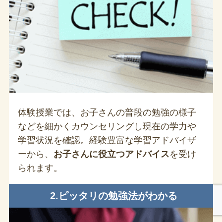
体験授業では、お子さんの普段の勉強の様子
などを細かくカウンセリングし現在の学力や
学習状況を確認。経験豊富な学習アドバイザ
ーから、
お子さんに役立つアドバイス
を受け
られます。
2.ピッタリの勉強法がわかる