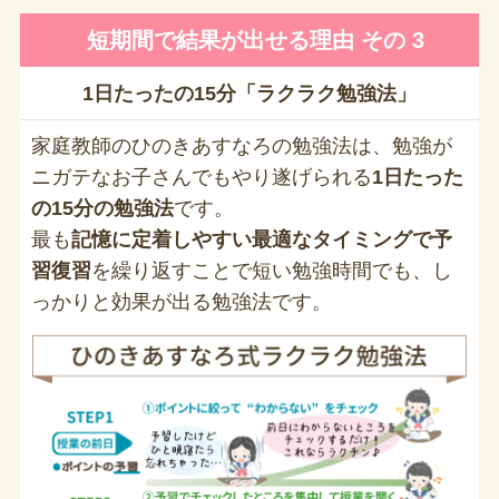
短期間で結果が出せる理由 その 3
1日たったの15分「ラクラク勉強法」
家庭教師のひのきあすなろの勉強法は、勉強が
ニガテなお子さんでもやり遂げられる
1日たった
の15分の勉強法
です。
最も
記憶に定着しやすい最適なタイミングで予
習復習
を繰り返すことで短い勉強時間でも、し
っかりと効果が出る勉強法です。