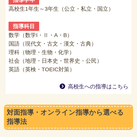
指導学年
高校生1年生～3年生（公立・私立・国立）
指導科目
数学（数学I・Ⅱ・A・B）
国語（現代文・古文・漢文・古典）
理科（物理・生物・化学）
社会（地理・日本史・世界史・公民）
英語（英検・TOEIC対策）
高校生への指導はこちら
対面指導・オンライン指導から選べる
指導法