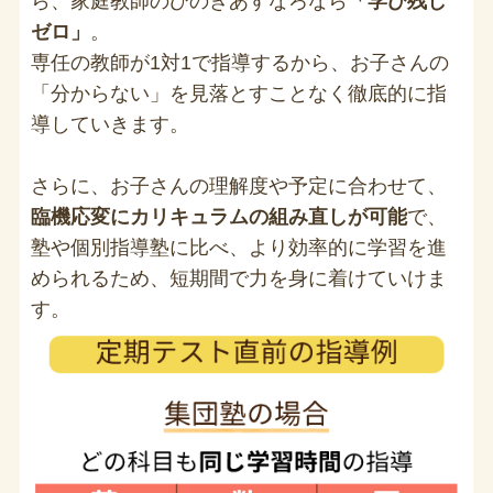
ら、家庭教師のひのきあすなろなら
「学び残し
ゼロ」
。
専任の教師が1対1で指導するから、お子さんの
「分からない」を見落とすことなく徹底的に指
導していきます。
さらに、お子さんの理解度や予定に合わせて、
臨機応変にカリキュラムの組み直しが可能
で、
塾や個別指導塾に比べ、より効率的に学習を進
められるため、短期間で力を身に着けていけま
す。