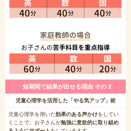
短期間で結果が出せる理由 その 2
児童心理学を活用した「やる気アップ」術
児童心理学を用いた
効果のある声かけ
をしてい
くことで、お子さんが
勉強に意欲的に取り組め
るようにサポート
をしていきます。