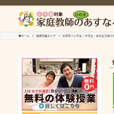
ホーム
指導可能エリア
佐賀県で小学生・中学生・高校生対象の