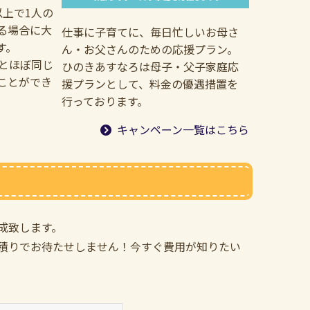
以上で1人の
る場合に大
仕事に子育てに、毎日忙しいお母さ
す。
ん・お父さんのための応援プラン。
料とほぼ同じ
ひのきあすなろは母子・父子家庭応
ことができ
援プランとして、料金の優遇措置を
行っております。
キャンペーン一覧はこちら
成致します。
積りでお待たせしません！今すぐ費用が知りたい