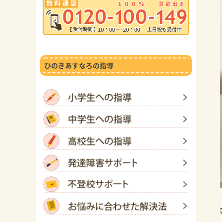
ひのきあすなろの指導