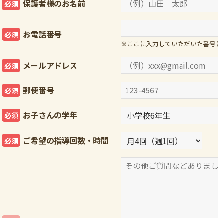
保護者様のお名前
必須
お電話番号
必須
※ここに入力していただいた番号
メールアドレス
必須
郵便番号
必須
お子さんの学年
必須
ご希望の指導回数・時間
必須