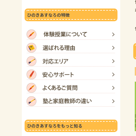
ひのきあすなろの特徴
ひのきあすなろをもっと知る