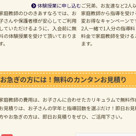
体験授業に申し込む
ご兄弟、お友達など2人
家庭教師のひのきあすなろでは、お
家庭教師から指導を受け
子さんや保護者様が安心してご利用
変お得なキャンペーンで
していただけるように、入会前に無
2人一緒で1人分の指導
料の体験授業を受けて頂いておりま
料金で家庭教師を受ける
す。
ます。
お急ぎの方には！無料のカンタンお見積り
家庭教師の費用は、お子さんに合わせたカリキュラムで無料作
お見積りは、お子さんの学年と指導回数を選ぶだけ！即日お見
方やお急ぎの方は、即日お見積りをぜひ、ご活用下さい。