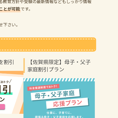
る教育方針や受験の最新情報などもしっかり情報
ことが可能
です。
せ下さい。
を割引
【佐賀県限定】母子・父子
家庭割引プラン