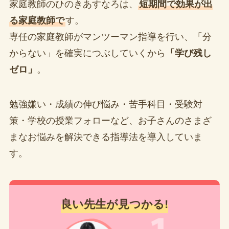
家庭教師のひのきあすなろは、
短期間で効果が出
る家庭教師で
す。
専任の家庭教師がマンツーマン指導を行い、「分
からない」を確実につぶしていくから
「学び残し
ゼロ」
。
勉強嫌い・成績の伸び悩み・苦手科目・受験対
策・学校の授業フォローなど、お子さんのさまざ
まなお悩みを解決できる指導法を導入していま
す。
良い先生が見つかる!