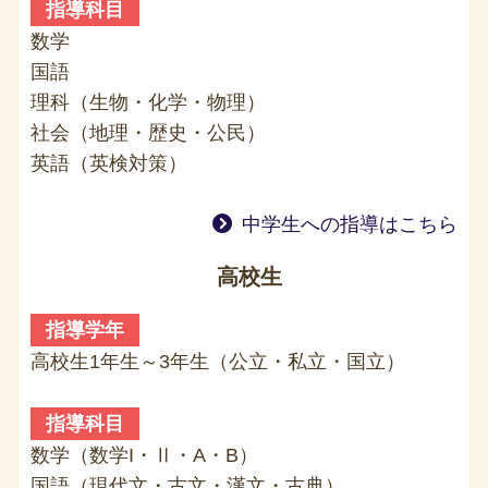
指導科目
数学
国語
理科（生物・化学・物理）
社会（地理・歴史・公民）
英語（英検対策）
中学生への指導はこちら
高校生
指導学年
高校生1年生～3年生（公立・私立・国立）
指導科目
数学（数学I・Ⅱ・A・B）
国語（現代文・古文・漢文・古典）