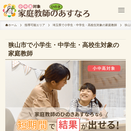
ホーム
指導可能エリア
埼玉県で小学生・中学生・高校生対象の家庭教師
狭山
狭山市で小学生・中学生・高校生対象の
家庭教師