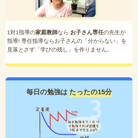
1対1指導の
家庭教師
なら
お子さん専任
の先生が
指導! 専任指導ならお子さんの「分からない」を
見落とさず「学びの残し」を作りません。
毎日の勉強は
たったの15分