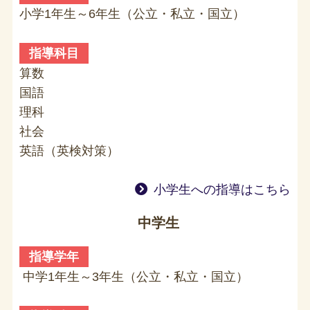
小学1年生～6年生（公立・私立・国立）
指導科目
算数
国語
理科
社会
英語（英検対策）
小学生への指導はこちら
中学生
指導学年
中学1年生～3年生（公立・私立・国立）