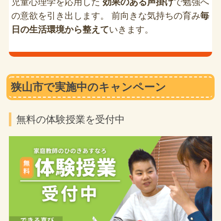
児童心理学を応用した
効果のある声掛け
で勉強へ
の意欲を引き出します。 前向きな気持ちの育み
毎
日の生活環境から整えて
いきます。
狭山市で実施中のキャンペーン
無料の体験授業を受付中