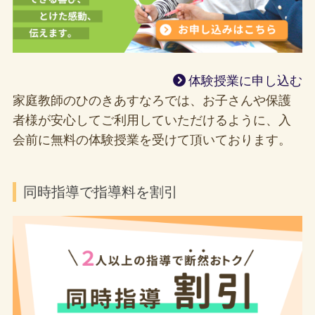
体験授業に申し込む
家庭教師のひのきあすなろでは、お子さんや保護
者様が安心してご利用していただけるように、入
会前に無料の体験授業を受けて頂いております。
同時指導で指導料を割引