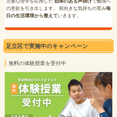
児童心理学を応用した
効果のある声掛け
で勉強へ
の意欲を引き出します。 前向きな気持ちの育み
毎
日の生活環境から整えて
いきます。
足立区で実施中のキャンペーン
無料の体験授業を受付中