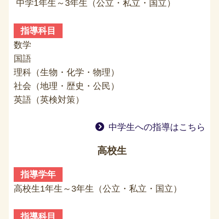
中学1年生～3年生（公立・私立・国立）
指導科目
数学
国語
理科（生物・化学・物理）
社会（地理・歴史・公民）
英語（英検対策）
中学生への指導はこちら
高校生
指導学年
高校生1年生～3年生（公立・私立・国立）
指導科目