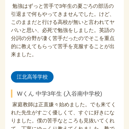
勉強はずっと苦手で3年生の夏ごろの部活の
引退まで何もやってきませんでした。けど、
このままだと行ける高校が無いと言われてヤ
バいと思い、必死で勉強をしました。英語の
分詞の分野が凄く苦手だったのでそこを重点
的に教えてもらって苦手を克服することが出
来ました。
江北高等学校
Wくん 中学3年生 (入谷南中学校)
家庭教師は正直嫌々始めました。でも来てく
れた先生がすごく優しくて、すぐに好きにな
りました。僕の苦手なところも見抜いてくれ
て、丁寧にゆっくり教えてくれました。塾で