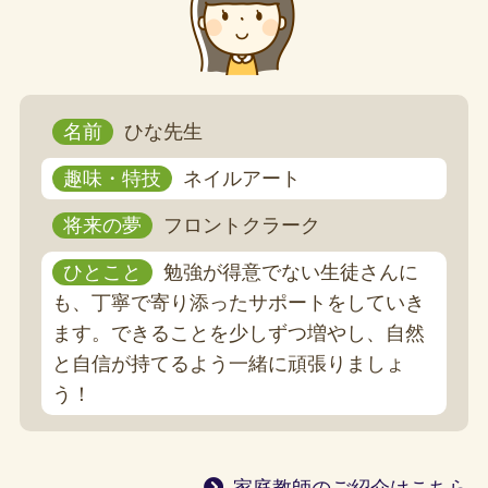
名前
ひな先生
趣味・特技
ネイルアート
将来の夢
フロントクラーク
ひとこと
勉強が得意でない生徒さんに
も、丁寧で寄り添ったサポートをしていき
ます。できることを少しずつ増やし、自然
と自信が持てるよう一緒に頑張りましょ
う！
家庭教師のご紹介はこちら