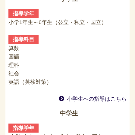
指導学年
小学1年生～6年生（公立・私立・国立）
指導科目
算数
国語
理科
社会
英語（英検対策）
小学生への指導はこちら
中学生
指導学年