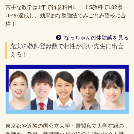
苦手な数学は1年で得意科目に！！5教科で182点
UPを達成し、効果的な勉強法でみごと志望校に合
格！
なっちゃんの体験談を見る
充実の教師登録数で相性が良い先生に出会
える！
東京都や近隣の国公立大学・難関私立大学在籍の