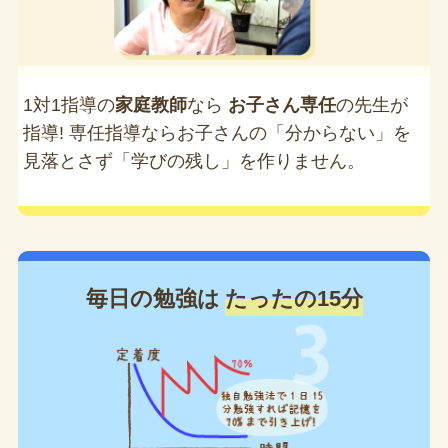
1対1指導の
家庭教師
なら
お子さん専任
の先生が
指導! 専任指導ならお子さんの「分からない」を
見落とさず「学びの残し」を作りません。
毎日の勉強は
たったの15分