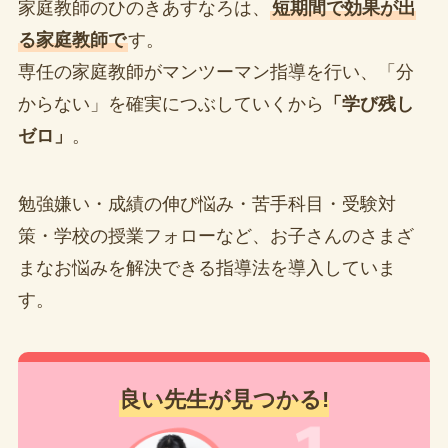
家庭教師のひのきあすなろは、
短期間で効果が出
る家庭教師で
す。
専任の家庭教師がマンツーマン指導を行い、「分
からない」を確実につぶしていくから
「学び残し
ゼロ」
。
勉強嫌い・成績の伸び悩み・苦手科目・受験対
策・学校の授業フォローなど、お子さんのさまざ
まなお悩みを解決できる指導法を導入していま
す。
良い先生が見つかる!