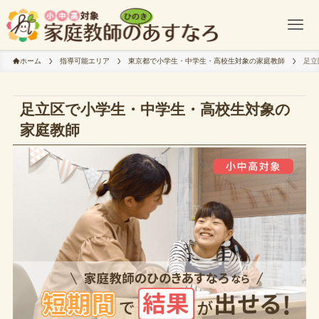
ホーム
指導可能エリア
東京都で小学生・中学生・高校生対象の家庭教師
足立
足立区で小学生・中学生・高校生対象の
家庭教師