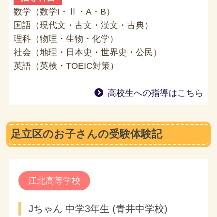
数学（数学I・Ⅱ・A・B）
国語（現代文・古文・漢文・古典）
理科（物理・生物・化学）
社会（地理・日本史・世界史・公民）
英語（英検・TOEIC対策）
高校生への指導はこちら
足立区のお子さんの受験体験記
江北高等学校
Jちゃん 中学3年生 (青井中学校)