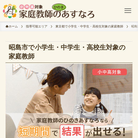
ホーム
指導可能エリア
東京都で小学生・中学生・高校生対象の家庭教師
昭島
昭島市で小学生・中学生・高校生対象の
家庭教師