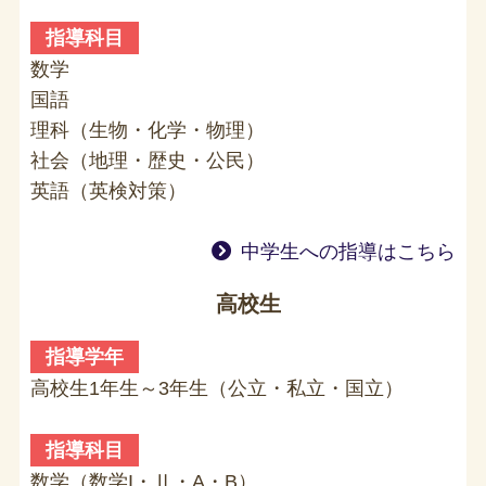
指導科目
数学
国語
理科（生物・化学・物理）
社会（地理・歴史・公民）
英語（英検対策）
中学生への指導はこちら
高校生
指導学年
高校生1年生～3年生（公立・私立・国立）
指導科目
数学（数学I・Ⅱ・A・B）