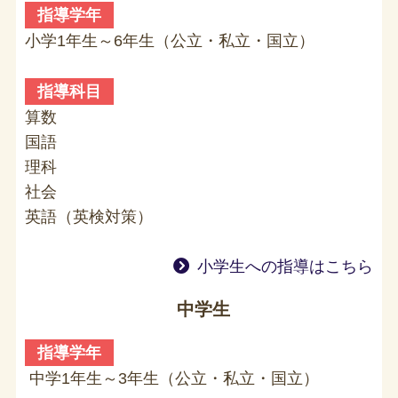
指導学年
小学1年生～6年生（公立・私立・国立）
指導科目
算数
国語
理科
社会
英語（英検対策）
小学生への指導はこちら
中学生
指導学年
中学1年生～3年生（公立・私立・国立）