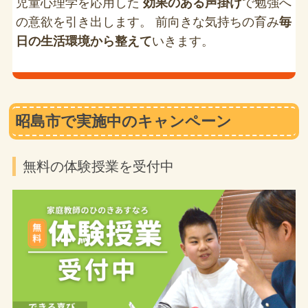
児童心理学を応用した
効果のある声掛け
で勉強へ
の意欲を引き出します。 前向きな気持ちの育み
毎
日の生活環境から整えて
いきます。
昭島市で実施中のキャンペーン
無料の体験授業を受付中