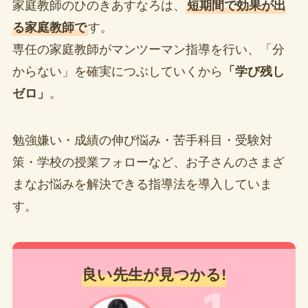
家庭教師のひのきあすなろは、
短期間で効果が出
る家庭教師で
す。
専任の家庭教師がマンツーマン指導を行い、「分
からない」を確実につぶしていくから
「学び残し
ゼロ」
。
勉強嫌い・成績の伸び悩み・苦手科目・受験対
策・学校の授業フォローなど、お子さんのさまざ
まなお悩みを解決できる指導法を導入していま
す。
良い先生が見つかる!