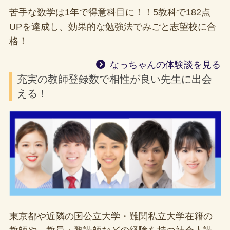
苦手な数学は1年で得意科目に！！5教科で182点
UPを達成し、効果的な勉強法でみごと志望校に合
格！
なっちゃんの体験談を見る
充実の教師登録数で相性が良い先生に出会
える！
東京都や近隣の国公立大学・難関私立大学在籍の