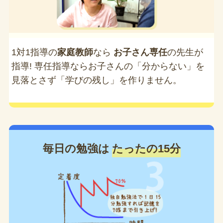
1対1指導の
家庭教師
なら
お子さん専任
の先生が
指導! 専任指導ならお子さんの「分からない」を
見落とさず「学びの残し」を作りません。
毎日の勉強は
たったの15分