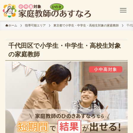
ホーム
指導可能エリア
東京都で小学生・中学生・高校生対象の家庭教師
千代
千代田区で小学生・中学生・高校生対象
の家庭教師