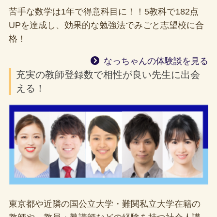
苦手な数学は1年で得意科目に！！5教科で182点
UPを達成し、効果的な勉強法でみごと志望校に合
格！
なっちゃんの体験談を見る
充実の教師登録数で相性が良い先生に出会
える！
東京都や近隣の国公立大学・難関私立大学在籍の