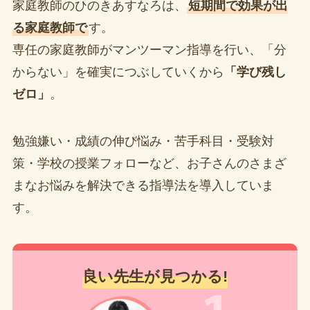
家庭教師のひのきあすなろは、
短期間で効果が出
る家庭教師で
す。
専任の家庭教師がマンツーマン指導を行い、「分
からない」を確実につぶしていくから
「学び残し
ゼロ」
。
勉強嫌い・成績の伸び悩み・苦手科目・受験対
策・学校の授業フォローなど、お子さんのさまざ
まなお悩みを解決できる指導法を導入していま
す。
良い先生が見つかる!