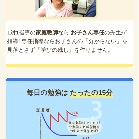
1対1指導の
家庭教師
なら
お子さん専任
の先生が
指導! 専任指導ならお子さんの「分からない」を
見落とさず「学びの残し」を作りません。
毎日の勉強は
たったの15分