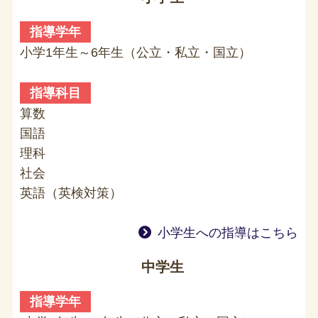
指導学年
小学1年生～6年生（公立・私立・国立）
指導科目
算数
国語
理科
社会
英語（英検対策）
小学生への指導はこちら
中学生
指導学年