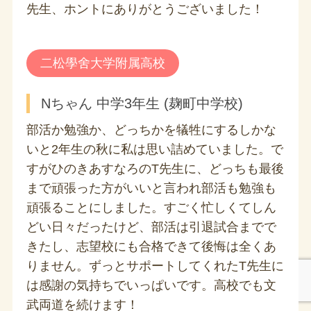
先生、ホントにありがとうございました！
二松學舍大学附属高校
Nちゃん 中学3年生 (麹町中学校)
部活か勉強か、どっちかを犠牲にするしかな
いと2年生の秋に私は思い詰めていました。で
すがひのきあすなろのT先生に、どっちも最後
まで頑張った方がいいと言われ部活も勉強も
頑張ることにしました。すごく忙しくてしん
どい日々だったけど、部活は引退試合までで
きたし、志望校にも合格できて後悔は全くあ
りません。ずっとサポートしてくれたT先生に
は感謝の気持ちでいっぱいです。高校でも文
武両道を続けます！