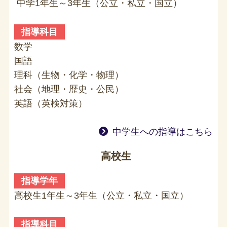
中学1年生～3年生（公立・私立・国立）
指導科目
数学
国語
理科（生物・化学・物理）
社会（地理・歴史・公民）
英語（英検対策）
中学生への指導はこちら
高校生
指導学年
高校生1年生～3年生（公立・私立・国立）
指導科目