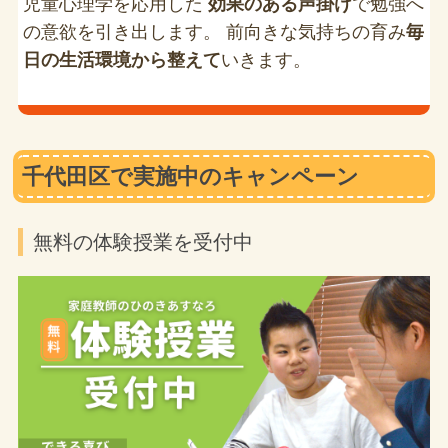
児童心理学を応用した
効果のある声掛け
で勉強へ
の意欲を引き出します。 前向きな気持ちの育み
毎
日の生活環境から整えて
いきます。
千代田区で実施中のキャンペーン
無料の体験授業を受付中