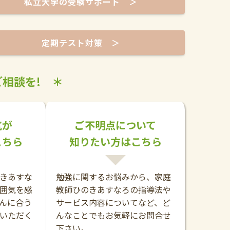
私立大学の受験サポート ＞
定期テスト対策 ＞
相談を! ＊
気が
ご不明点について
こちら
知りたい方はこちら
きあすな
勉強に関するお悩みから、家庭
囲気を感
教師ひのきあすなろの指導法や
んに合う
サービス内容についてなど、ど
いただく
んなことでもお気軽にお問合せ
下さい。