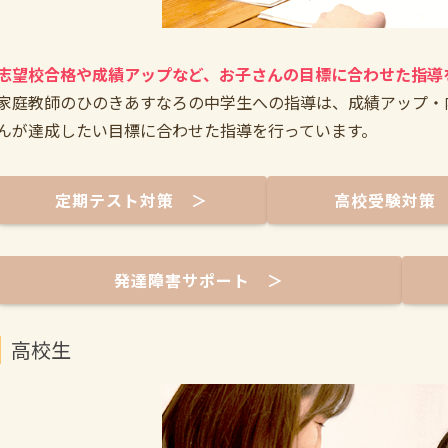
志望校合格や成績アップなど、お子さんの目標に合わせた指導
家庭教師のひのきあすなろの中学生への指導は、成績アップ・
んが達成したい目標に合わせた指導を行っています。
定期テスト対策 ＞
高校受験対策
発達障害サポート ＞
高校生