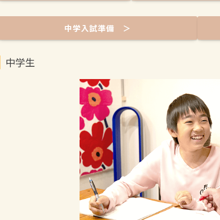
中学入試準備 ＞
中学生