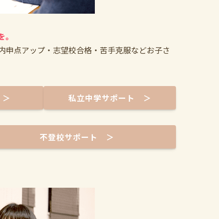
を。
内申点アップ・志望校合格・苦手克服などお子さ
 ＞
私立中学サポート ＞
不登校サポート ＞