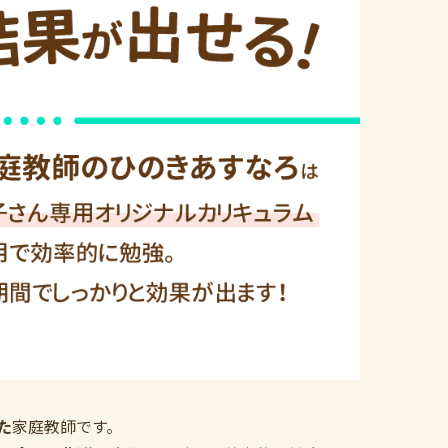
た
家庭教師です。