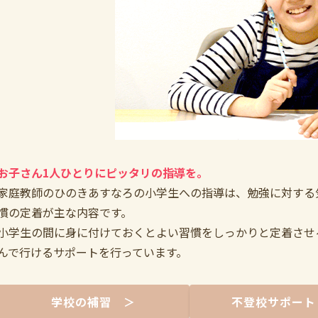
お子さん1人ひとりにピッタリの指導を。
家庭教師のひのきあすなろの小学生への指導は、勉強に対する
慣の定着が主な内容です。
小学生の間に身に付けておくとよい習慣をしっかりと定着させ
んで行けるサポートを行っています。
学校の補習 ＞
不登校サポート