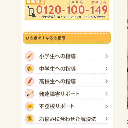
ひのきあすなろの指導