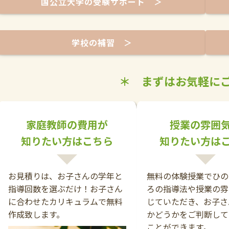
国公立大学の受験サポート ＞
学校の補習 ＞
＊ まずはお気軽にご
家庭教師の費用が
授業の雰囲
知りたい方はこちら
知りたい方は
お見積りは、お子さんの学年と
無料の体験授業でひの
指導回数を選ぶだけ！お子さん
ろの指導法や授業の雰
に合わせたカリキュラムで無料
じていただき、お子さ
作成致します。
かどうかをご判断して
ことができます。