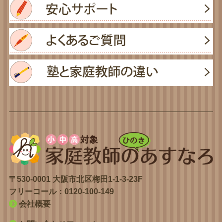
〒530-0001 大阪市北区梅田1-1-3-23F
フリーコール：
0120-100-149
会社概要