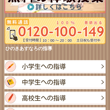
ひのきあすなろの指導