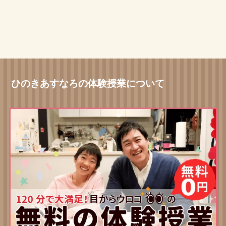
ひのきあすなろの体験授業について