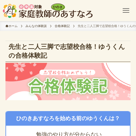
ホーム
みんなの体験談
合格体験記
先生と二人三脚で志望校合格！ゆうくんの
先生と二人三脚で志望校合格！ゆうくん
の合格体験記
ひのきあすなろを始める前のゆうくんは？
勉強のやり方が分からない