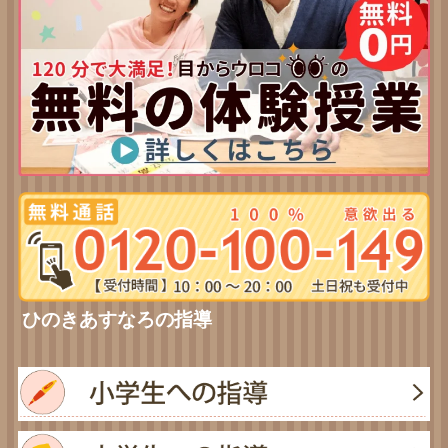
ひのきあすなろの指導