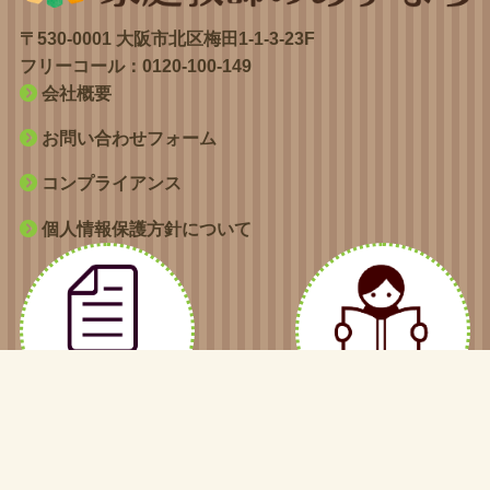
〒530-0001 大阪市北区梅田1-1-3-23F
フリーコール：
0120-100-149
会社概要
お問い合わせフォーム
コンプライアンス
個人情報保護方針について
©
2021 家庭教師のひのきあすなろ