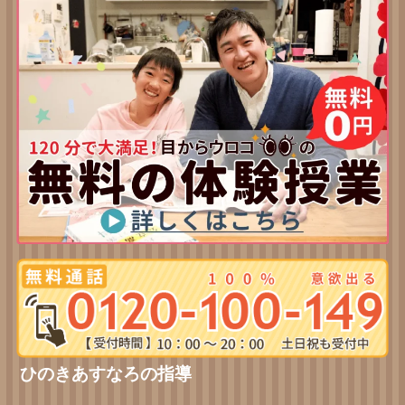
ひのきあすなろの指導