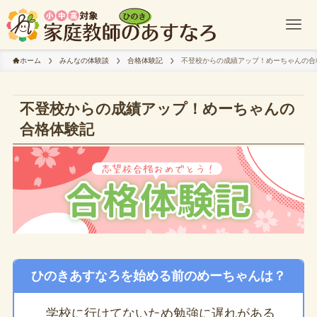
ホーム
みんなの体験談
合格体験記
不登校からの成績アップ！めーちゃんの合
不登校からの成績アップ！めーちゃんの
合格体験記
ひのきあすなろを始める前のめーちゃんは？
学校に行けてないため勉強に遅れがある