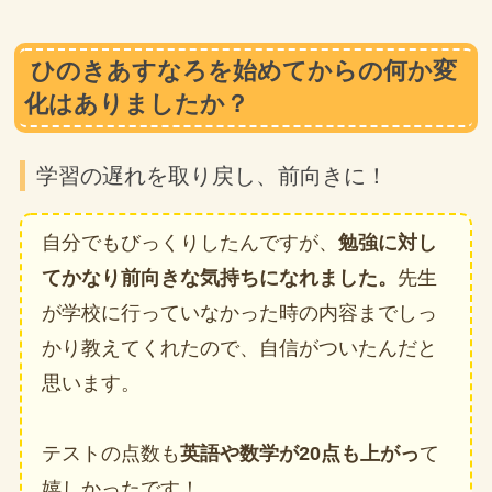
ひのきあすなろを始めてからの何か変
化はありましたか？
学習の遅れを取り戻し、前向きに！
自分でもびっくりしたんですが、
勉強に対し
てかなり前向きな気持ちになれました。
先生
が学校に行っていなかった時の内容までしっ
かり教えてくれたので、自信がついたんだと
思います。
テストの点数も
英語や数学が20点も上がっ
て
嬉しかったです！