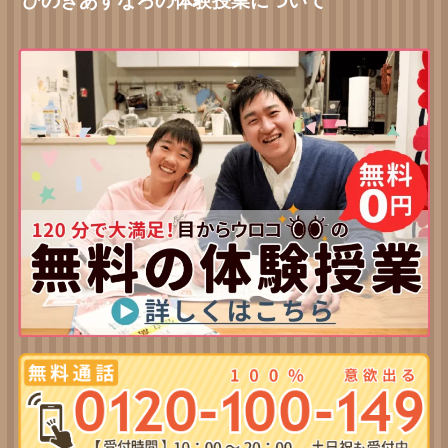
ひのきあすなろの体験授業について