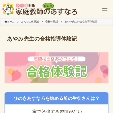
ホーム
みんなの体験談
合格体験記
あやみ先生の合格指導体験記
あやみ先生の合格指導体験記
ひのきあすなろを始める前の生徒さんは？
家で勉強する習慣がない