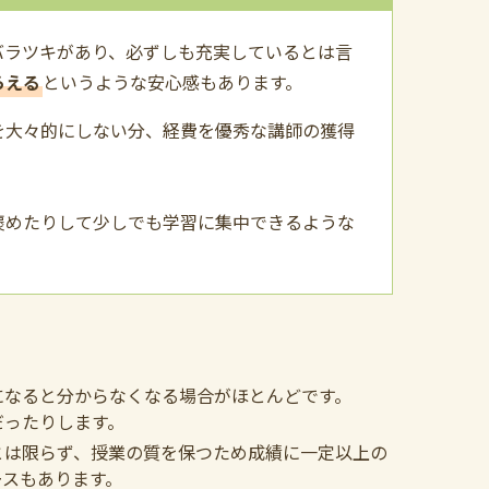
バラツキがあり、必ずしも充実しているとは言
らえる
というような安心感もあります。
を大々的にしない分、経費を優秀な講師の獲得
褒めたりして少しでも学習に集中できるような
になると分からなくなる場合がほとんどです。
だったりします。
とは限らず、授業の質を保つため成績に一定以上の
ースもあります。