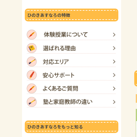
ひのきあすなろの特徴
ひのきあすなろをもっと知る