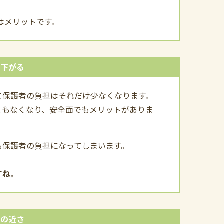
！
はメリットです。
が下がる
て保護者の負担はそれだけ少なくなります。
ともなくなり、安全面でもメリットがありま
る保護者の負担になってしまいます。
すね。
離の近さ