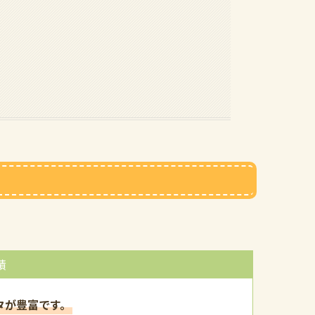
績
タが豊富です。