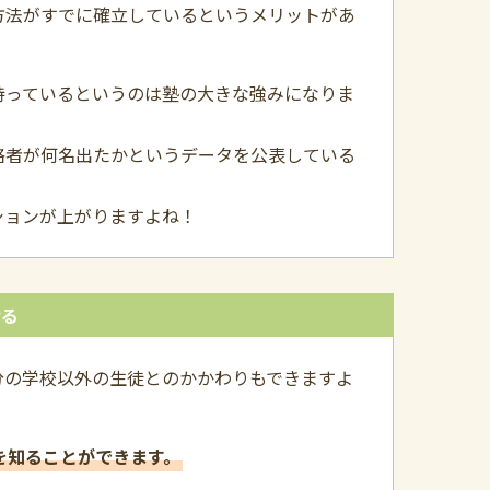
方法がすでに確立しているというメリットがあ
持っているというのは塾の大きな強みになりま
格者が何名出たかというデータを公表している
ションが上がりますよね！
なる
分の学校以外の生徒とのかかわりもできますよ
を知ることができます。