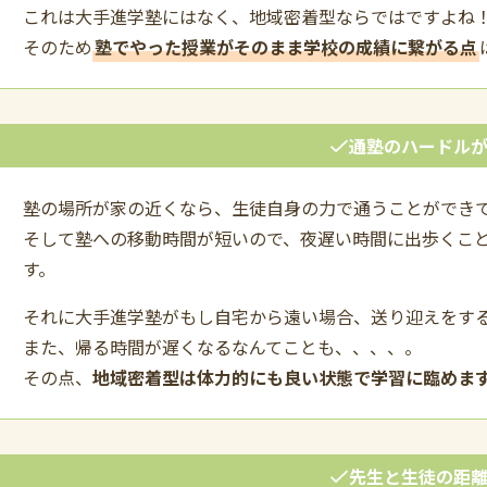
これは大手進学塾にはなく、地域密着型ならではですよね
そのため
塾でやった授業がそのまま学校の成績に繋がる点
通塾のハードル
塾の場所が家の近くなら、生徒自身の力で通うことができ
そして塾への移動時間が短いので、夜遅い時間に出歩くこ
す。
それに大手進学塾がもし自宅から遠い場合、送り迎えをす
また、帰る時間が遅くなるなんてことも、、、、。
その点、
地域密着型は体力的にも良い状態で学習に臨めま
先生と生徒の距