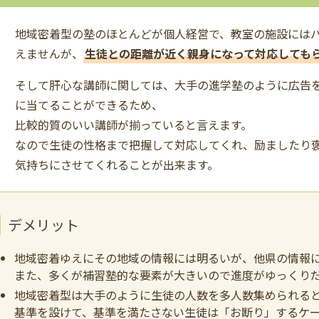
地域密着型の塾のほとんどが個人経営で、教室の施設には
えませんが、
生徒との距離が近く親身になって対応しても
そして肝心な講師に関しては、大手の進学塾のように広告
に当てることができるため、
比較的質のいい講師が揃っていると言えます。
なので生徒の性格まで把握して対応してくれ、励ましたり
気持ちにさせてくれることが出来ます。
デメリット
地域密着ゆえにその地域の情報には明るいが、他県の情報
また、多くが補習塾的な要素が大きいので進度がゆっくり
地域密着型は大手のように生徒の人数を多人数集められる
基準を設けて、基準を満たさない生徒は「お断り」するケ