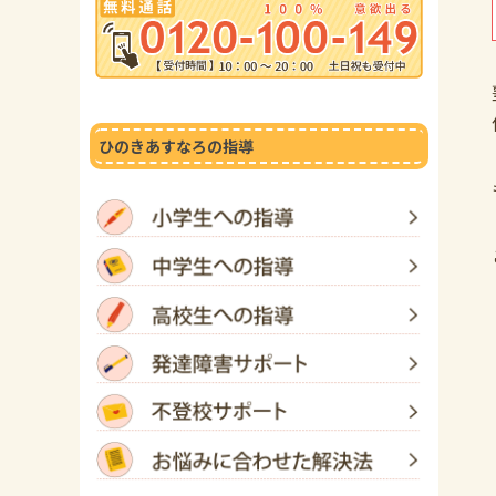
ひのきあすなろの指導