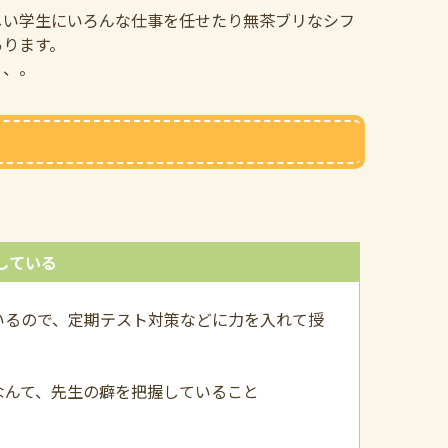
しい学生にいろんな仕事を任せたり無茶ブリなシフ
あります。
、、。
している
いるので、定期テスト対策などに力を入れて授
なんて、先生の癖を把握していること