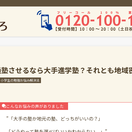
通塾させるなら大手進学塾？それとも地域
小学生の勉強お悩み解決法
こんなお悩みの声がありました
”「大手の塾か地元の塾、どっちがいいの？」
「どうやって塾を選べばいいかわからない。」”