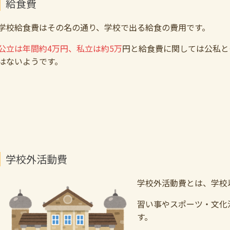
給食費
学校給食費はその名の通り、学校で出る給食の費用です。
公立は年間約4万円、私立は約5万
円と給食費に関しては公私と
はないようです。
学校外活動費
学校外活動費とは、学校
習い事やスポーツ・文化
す。