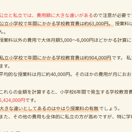
公立と私立では、費用額に大きな違いがある
ので注意が必要で
公立小学校で年間にかかる学校教育費は約63,000円。
授業料
ん。
授業料以外の費用で大体月額5,000～6,000円ほどかかる計算
私立小学校で年間にかかる学校教育費は約904,000円
です。 
ます。
平均的な授業料は月に約40,000円。そのほかの費用が月におおよそ
これらの金額を計算すると、小学校6年間で発生する学校教育
5,424,000円
です。
大きな違いとしてあるのはやはり授業料の有無
でしょう。
また、その他の費用も全体的に私立の方が高めですが、特に学