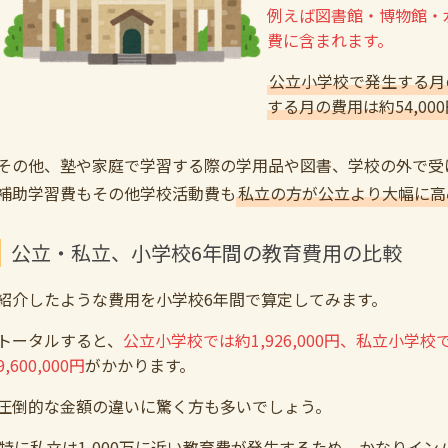
例えば図書館・博物館・
費に含まれます。
公立小学校で発生する月の
する月の費用は約54,000
その他、塾や家庭で学習する際の学用品や図書、学校の外で受
補助学習費もその他学校活動費も
私立の方が公立より大幅に高
公立・私立、小学校6年間の教育費用の比較
紹介したような費用を小学校6年間で算定してみます。
トータルすると、
公立小学校では約1,926,000円、私立小学校
9,600,000円
がかかります。
圧倒的な金額の違いに驚く方も多いでしょう。
特に私立は1,000万に近い教育費が発生するため、かなりイン