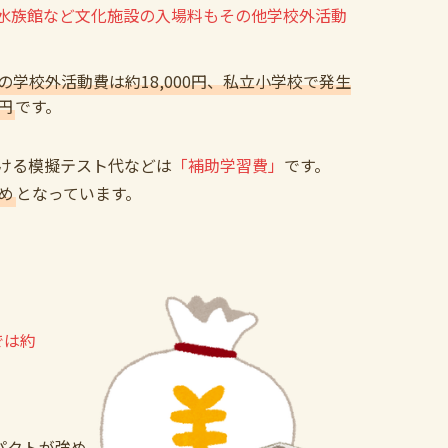
水族館など文化施設の入場料もその他学校外活動
学校外活動費は約18,000円、私立小学校で発生
円
です。
ける模擬テスト代などは
「補助学習費」
です。
め
となっています。
では約
パクトが強め