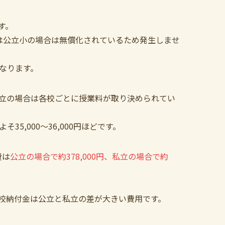
す。
は公立小の場合は無償化されているため発生しませ
になります。
私立の場合は各校ごとに授業料が取り決められてい
35,000～36,000円ほどです。
費は
公立の場合で約378,000円、私立の場合で約
校納付金は公立と私立の差が大きい費用です。