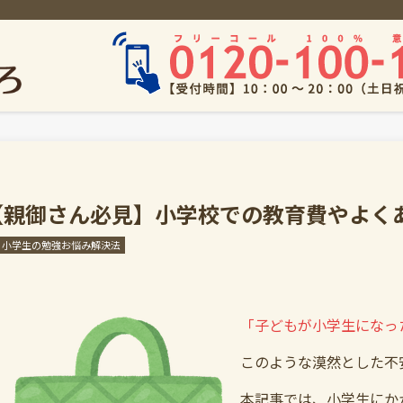
【親御さん必見】小学校での教育費やよく
小学生の勉強お悩み解決法
「子どもが小学生になっ
このような漠然とした不
本記事では、小学生にか