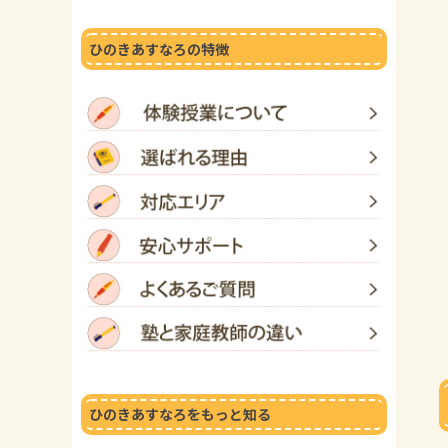
ひのきあすなろの特徴
ひのきあすなろをもっと知る