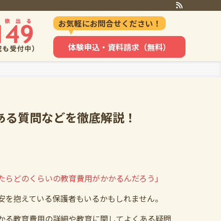
お気軽にお問合せください！
体験申込・資料請求（無料）
ある質問などを徹底解説！
たらどのくらいの教育費用がかかるんだろう」
安を抱えている保護者もいるかもしれません。
かる教育費用の詳細や教育に関してよくある疑問