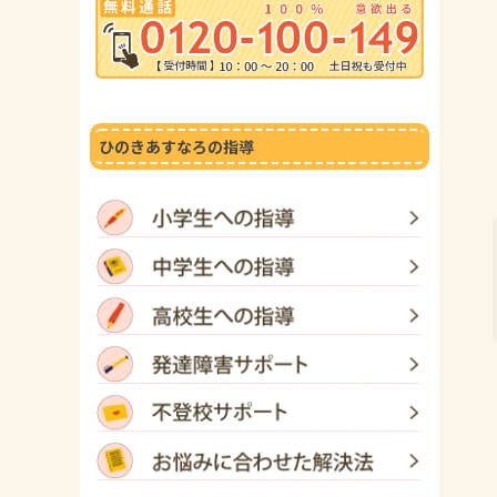
ひのきあすなろの指導