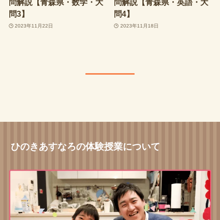
問解説【青森県・数学・大
問解説【青森県・英語・大
問3】
問4】
2023年11月22日
2023年11月18日
ひのきあすなろの体験授業について