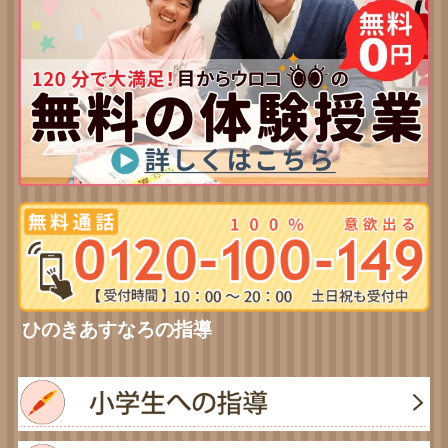
ひのきあすなろの指導