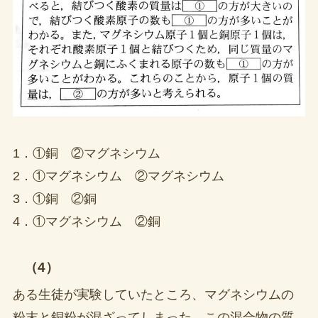
1．①銅 ②マグネシウム
2．①マグネシウム ②マグネシウム
3．①銅 ②銅
4．①マグネシウム ②銅
（4）
ある生徒が実験していたところ、マグネシウムの
粉末と銅粉が混ざってしまった。この混合物の質