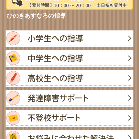
ひのきあすなろの指導