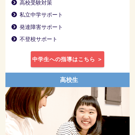
高校受験対策
私立中学サポート
発達障害サポート
不登校サポート
中学生への指導はこちら ＞
高校生