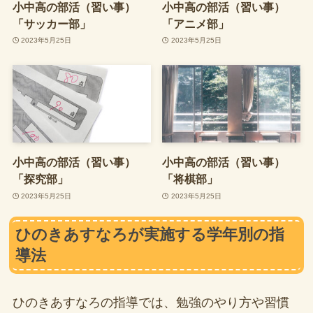
小中高の部活（習い事）
小中高の部活（習い事）
「サッカー部」
「アニメ部」
2023年5月25日
2023年5月25日
小中高の部活（習い事）
小中高の部活（習い事）
「探究部」
「将棋部」
2023年5月25日
2023年5月25日
ひのきあすなろが実施する学年別の指
導法
ひのきあすなろの指導では、勉強のやり方や習慣