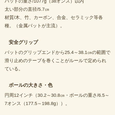
バットの重さ/1077g（38オンス）以内
太い部分の直径/5.7㎝
材質/木、竹、カーボン、合金、セラミック等各
種。（金属バットが主流）。
安全グリップ
バットのグリップエンドから25.4～38.1㎝の範囲で
滑り止めのテープを巻くことがルールで定められ
ている。
ボールの大きさ・色
円周12インチ（30.2～30.8㎝・ボールの重さ/6.5～
7オンス（177.5～198.8g））。