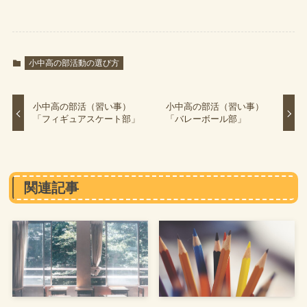
小中高の部活動の選び方
小中高の部活（習い事）
小中高の部活（習い事）
「フィギュアスケート部」
「バレーボール部」
関連記事