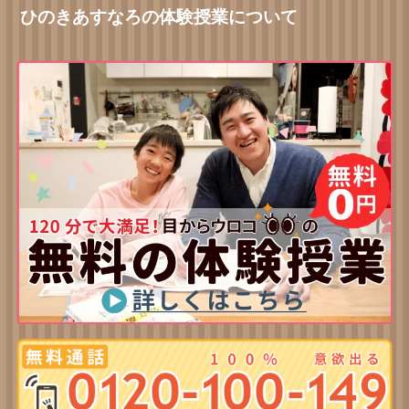
ひのきあすなろの体験授業について