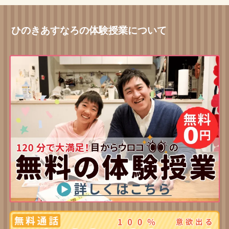
ひのきあすなろの体験授業について