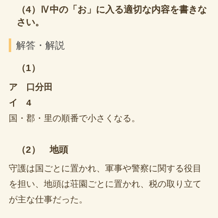
（4）Ⅳ中の「お」に入る適切な内容を書きな
さい。
解答・解説
（1）
ア 口分田
イ 4
国・郡・里の順番で小さくなる。
（2） 地頭
守護は国ごとに置かれ、軍事や警察に関する役目
を担い、地頭は荘園ごとに置かれ、税の取り立て
が主な仕事だった。