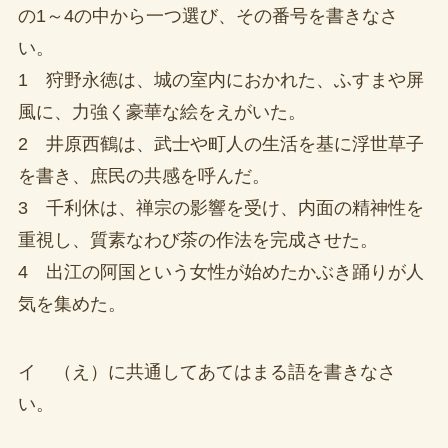
の1～4の中から一つ選び、その番号を書きなさ
い。
1 狩野永徳は、城の室内におかれた、ふすまや屏
風に、力強く豪華な絵をえがいた。
2 井原西鶴は、武士や町人の生活を基に浮世草子
を書き、庶民の共感を呼んだ。
3 千利休は、禅宗の影響を受け、内面の精神性を
重視し、質素なわび茶の作法を完成させた。
4 出江の阿国という女性が始めたかぶき踊りが人
気を集めた。
イ （え）に共通してあてはまる語を書きなさ
い。