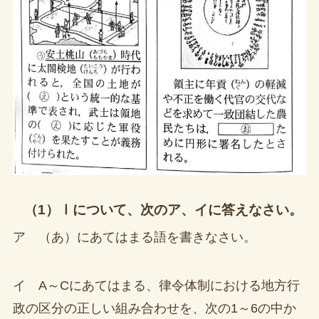
（1）Ⅰについて、次のア、イに答えなさい。
ア （あ）にあてはまる語を書きなさい。
イ A～Cにあてはまる、律令体制における地方行
政の区分の正しい組み合わせを、次の1～6の中か