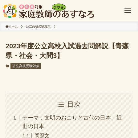
ホーム
公立高校受験対策
2023年度公立高校入試過去問解説【青森
県・社会・大問3】
公立高校受験対策
目次
テーマ：文明のおこりと古代の日本、近
世の日本
問題文