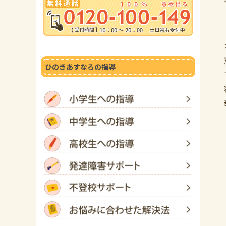
ひのきあすなろの指導