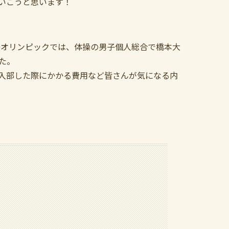
いこうと思います！
20オリンピックでは、体操の男子個人総合で橋本大
た。
入部した際にかかる費用など皆さんが気になる内