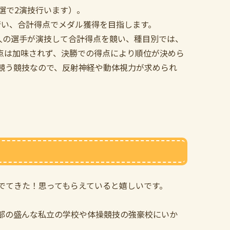
選で2演技行います）。
を行い、合計得点でメダル獲得を目指します。
人の選手が演技して合計得点を競い、種目別では、
点は加味されず、決勝での得点により順位が決めら
競う競技なので、反射神経や動体視力が求められ
でてきた！思ってもらえていると嬉しいです。
。
部の盛んな私立の学校や体操競技の強豪校にいか