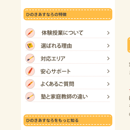
ひのきあすなろの特徴
ひのきあすなろをもっと知る