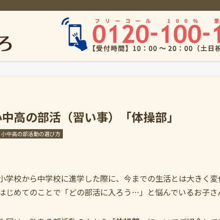
小中高の部活（習い事）「体操部」
小中高の部活動の選び方
小学校から中学校に進学した際に、今までの生活とは大きく変
はじめてのことで「どの部活に入ろう…」と悩んでいるお子さ