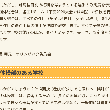
（ただし、跳馬種目別の権利を得ようとする選手のみ跳馬を予
団体総合は、各国1チーム（東京2020大会では4名）で演技
個人総合は、すべての種目（男子は6種目、女子は4種目）を1
各種目の得点上位の選手が決勝で激突します。すべて予選の得
れます。技の難度のほか、ダイナミックさ、美しさ、安定度を
ます。
引用元：オリンピック委員会
体操部のある学校
いかがでしょうか？体操競技の魅力が少しでも伝わって興味が
「体操部」は、練習するために、多くの器具が必要になります
よって様々な器具が揃っている学校は少なく、一般的には運動
なければなりません。