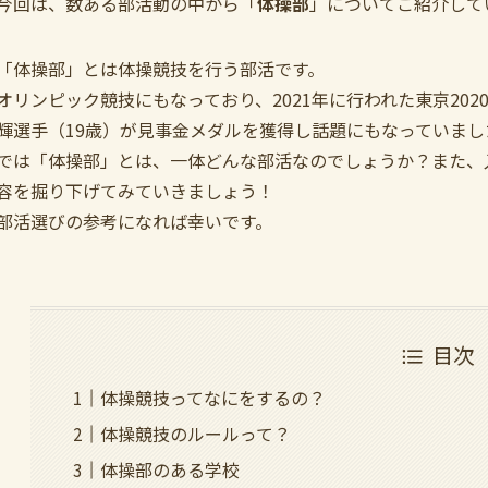
今回は、数ある部活動の中から「
体操部
」についてご紹介して
「体操部」とは体操競技を行う部活です。
オリンピック競技にもなっており、2021年に行われた東京20
輝選手（19歳）が見事金メダルを獲得し話題にもなっていまし
では「体操部」とは、一体どんな部活なのでしょうか？また、
容を掘り下げてみていきましょう！
部活選びの参考になれば幸いです。
目次
体操競技ってなにをするの？
体操競技のルールって？
体操部のある学校