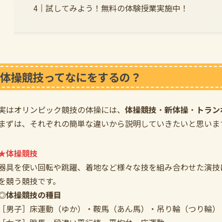
試してみよう！無料の体験授業実施中！
体操競技ってなにをするの？
実はオリンピック競技の体操には、
体操競技
・
新体操
・
トラン
まずは、それぞれの簡単な違いから説明していきたいと思いま
★体操競技
器具を使い回転や跳躍、着地など様々な技を組み合わせた演技
を競う競技です。
◎体操競技の種目
［男子］床運動（ゆか）・鞍馬（あん馬）・吊り輪（つり輪）