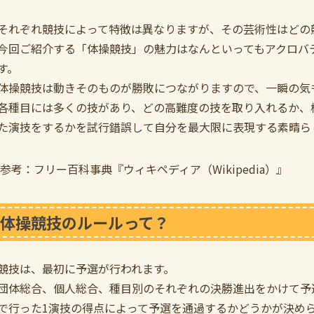
それぞれ競技によって特徴は異なりますが、その芸術性はどの
今回ご紹介する「体操競技」の魅力はなんといってもアクロバ
す。
体操競技は動きそのものが勝敗につながりますので、一瞬の気
各種目には多くの技があり、どの高難度の技を取り入れるか、
た演技をするかを試行錯誤して自分を最大限に表現する素晴ら
参考：フリー百科事典『ウィキペディア（Wikipedia）』
体操競技のルールって？
競技は、最初に予選が行われます。
団体総合、個人総合、種目別のそれぞれの決勝進出をかけて予
で行った1演技の得点によって予選を通過するかどうかが決め