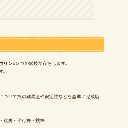
ポリン
の3つの競技が存在します。
す。
について技の難易度や安定性などを基準に完成度
・跳馬・平行棒・鉄棒