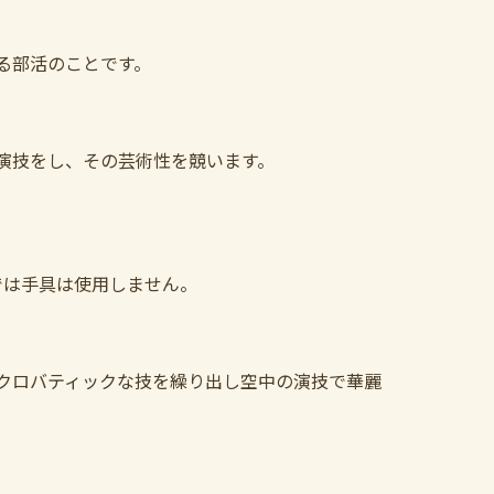
。
る部活のことです。
演技をし、その芸術性を競います。
では手具は使用しません。
クロバティックな技を繰り出し空中の演技で華麗