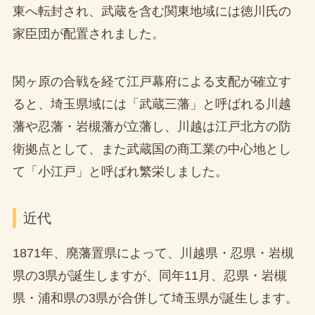
東へ転封され、武蔵を含む関東地域には徳川氏の
家臣団が配置されました。
関ヶ原の合戦を経て江戸幕府による支配が確立す
ると、埼玉県域には「武蔵三藩」と呼ばれる川越
藩や忍藩・岩槻藩が立藩し、川越は江戸北方の防
衛拠点として、また武蔵国の商工業の中心地とし
て「小江戸」と呼ばれ繁栄しました。
近代
1871年、廃藩置県によって、川越県・忍県・岩槻
県の3県が誕生しますが、同年11月、忍県・岩槻
県・浦和県の3県が合併して埼玉県が誕生します。