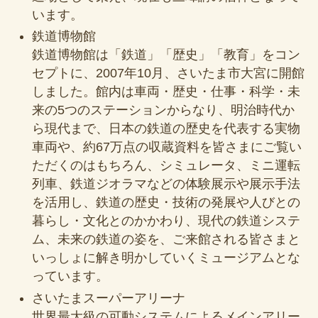
います。
鉄道博物館
鉄道博物館は「鉄道」「歴史」「教育」をコン
セプトに、2007年10月、さいたま市大宮に開館
しました。館内は車両・歴史・仕事・科学・未
来の5つのステーションからなり、明治時代か
ら現代まで、日本の鉄道の歴史を代表する実物
車両や、約67万点の収蔵資料を皆さまにご覧い
ただくのはもちろん、シミュレータ、ミニ運転
列車、鉄道ジオラマなどの体験展示や展示手法
を活用し、鉄道の歴史・技術の発展や人びとの
暮らし・文化とのかかわり、現代の鉄道システ
ム、未来の鉄道の姿を、ご来館される皆さまと
いっしょに解き明かしていくミュージアムとな
っています。
さいたまスーパーアリーナ
世界最大級の可動システムによるメインアリー