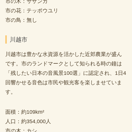
市の木：サザンカ
市の花：テッポウユリ
市の鳥：無し
川越市
川越市は豊かな水資源を活かした近郊農業が盛ん
です。市のランドマークとして知られる時の鐘は
「残したい日本の音風景100選」に認定され、1日4
回響かせる音色は市民や観光客を楽しませていま
す。
面積：約109km²
人口：約354,000人
市の木：カシ