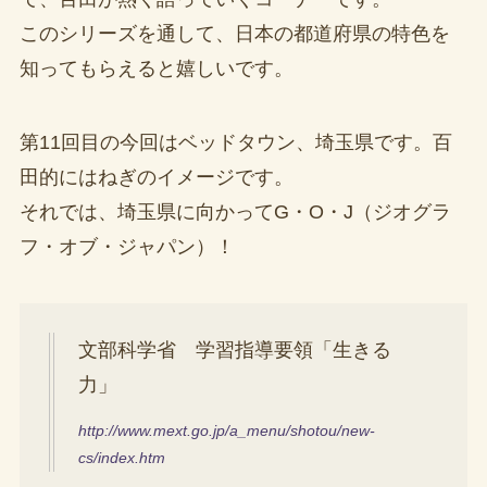
このシリーズを通して、日本の都道府県の特色を
知ってもらえると嬉しいです。
第11回目の今回はベッドタウン、埼玉県です。百
田的にはねぎのイメージです。
それでは、埼玉県に向かってG・O・J（ジオグラ
フ・オブ・ジャパン）！
文部科学省 学習指導要領「生きる
力」
http://www.mext.go.jp/a_menu/shotou/new-
cs/index.htm