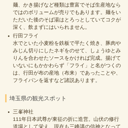
麺、かき揚げなど種類は豊富でそば生産地なら
ではのボリュームが売りでもあります。麺をい
ただいた後のそば湯はとろっとしていてコクが
深く、飲まずにはいられません。
行田フライ
水でといた小麦粉を鉄板で平たく焼き、豚肉や
みじん切りにしたネギをのせて、しょうゆとみ
りんを合わせたソースをかければ完成。揚げて
いないにもかかわらず「フライ」と名がつくの
は、行田が布の産地（布来）であったことや、
フライパンを返すなど諸説あります。
埼玉県の観光スポット
三峯神社
111年日本武尊が東征の折に造営。山伏の修行
道場として栄え、現在も三峰講の信神となって