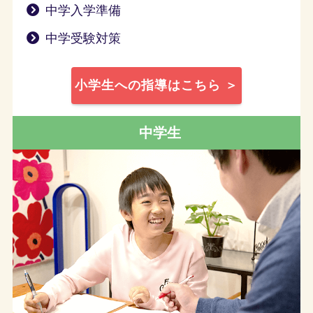
中学入学準備
中学受験対策
小学生への指導はこちら ＞
中学生