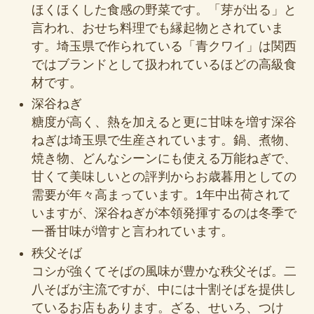
ほくほくした食感の野菜です。「芽が出る」と
言われ、おせち料理でも縁起物とされていま
す。埼玉県で作られている「青クワイ」は関西
ではブランドとして扱われているほどの高級食
材です。
深谷ねぎ
糖度が高く、熱を加えると更に甘味を増す深谷
ねぎは埼玉県で生産されています。鍋、煮物、
焼き物、どんなシーンにも使える万能ねぎで、
甘くて美味しいとの評判からお歳暮用としての
需要が年々高まっています。1年中出荷されて
いますが、深谷ねぎが本領発揮するのは冬季で
一番甘味が増すと言われています。
秩父そば
コシが強くてそばの風味が豊かな秩父そば。二
八そばが主流ですが、中には十割そばを提供し
ているお店もあります。ざる、せいろ、つけ