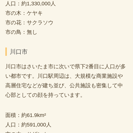
人口：約1,330,000人
市の木：ケヤキ
市の花：サクラソウ
市の鳥：無し
川口市
川口市はさいたま市に次いで県下2番目に人口が多
い都市です。川口駅周辺は、大規模な商業施設や
高層住宅などが建ち並び、公共施設も密集して中
心部としての顔を持っています。
面積：約61.9km²
人口：約591,000人