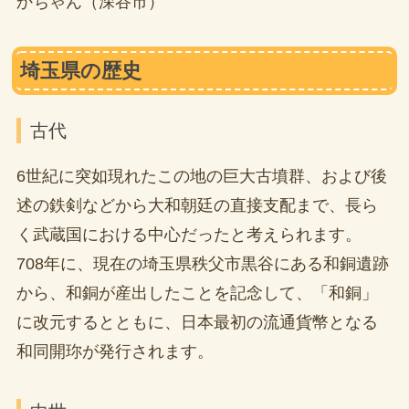
かちゃん（深谷市）
埼玉県の歴史
古代
6世紀に突如現れたこの地の巨大古墳群、および後
述の鉄剣などから大和朝廷の直接支配まで、長ら
く武蔵国における中心だったと考えられます。
708年に、現在の埼玉県秩父市黒谷にある和銅遺跡
から、和銅が産出したことを記念して、「和銅」
に改元するとともに、日本最初の流通貨幣となる
和同開珎が発行されます。