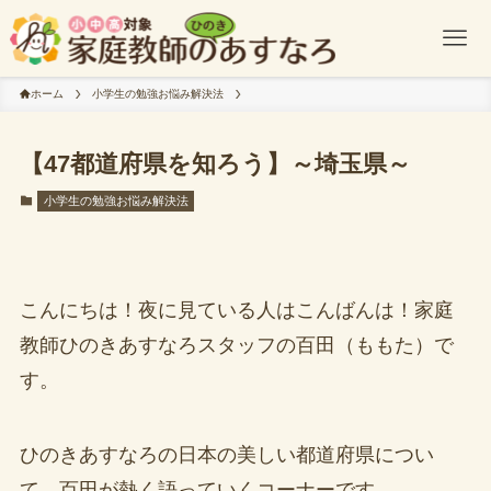
ホーム
小学生の勉強お悩み解決法
【47都道府県を知ろう】～埼玉県～
小学生の勉強お悩み解決法
こんにちは！夜に見ている人はこんばんは！家庭
教師ひのきあすなろスタッフの百田（ももた）で
す。
ひのきあすなろの日本の美しい都道府県につい
て、百田が熱く語っていくコーナーです。