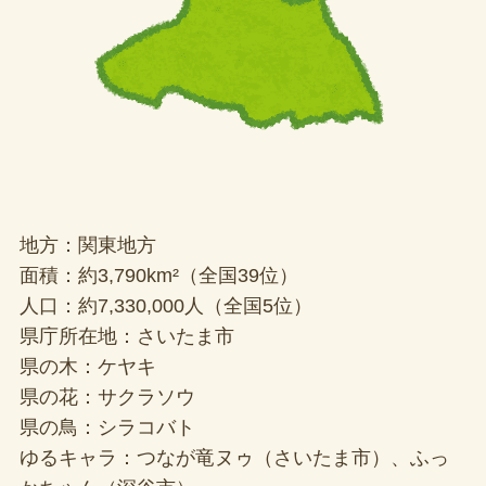
地方：関東地方
面積：約3,790km²（全国39位）
人口：約7,330,000人（全国5位）
県庁所在地：さいたま市
県の木：ケヤキ
県の花：サクラソウ
県の鳥：シラコバト
ゆるキャラ：つなが竜ヌゥ（さいたま市）、ふっ