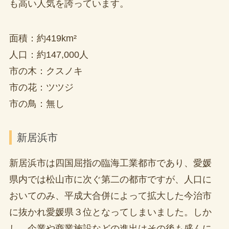
も高い人気を誇っています。
面積：約419km²
人口：約147,000人
市の木：クスノキ
市の花：ツツジ
市の鳥：無し
新居浜市
新居浜市は四国屈指の臨海工業都市であり、愛媛
県内では松山市に次ぐ第二の都市ですが、人口に
おいてのみ、平成大合併によって拡大した今治市
に抜かれ愛媛県３位となってしまいました。しか
し、企業や商業施設などの進出はその後も盛んに