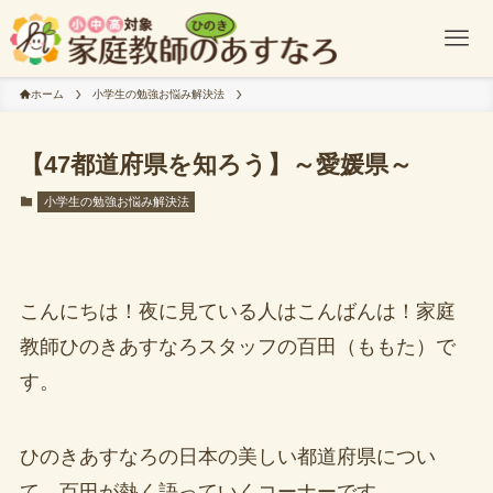
ホーム
小学生の勉強お悩み解決法
【47都道府県を知ろう】～愛媛県～
小学生の勉強お悩み解決法
こんにちは！夜に見ている人はこんばんは！家庭
教師ひのきあすなろスタッフの百田（ももた）で
す。
ひのきあすなろの日本の美しい都道府県につい
て、百田が熱く語っていくコーナーです。