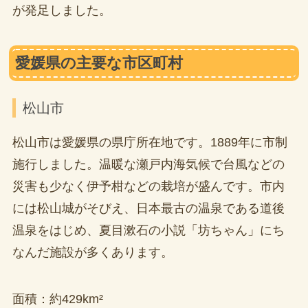
が発足しました。
愛媛県の主要な市区町村
松山市
松山市は愛媛県の県庁所在地です。1889年に市制
施行しました。温暖な瀬戸内海気候で台風などの
災害も少なく伊予柑などの栽培が盛んです。市内
には松山城がそびえ、日本最古の温泉である道後
温泉をはじめ、夏目漱石の小説「坊ちゃん」にち
なんだ施設が多くあります。
面積：約429km²