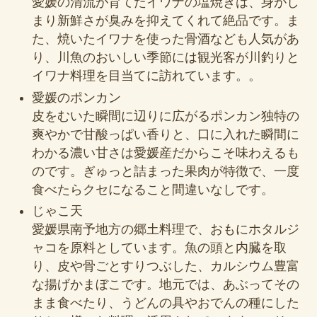
愛媛の清流が育てたイワナの塩焼きは、身がし
まり新鮮さが臭みを抑えてくれて絶品です。ま
た、焼いたイワナを使った骨酒なども人気があ
り、川魚のおいしい季節には観光客が川釣りと
イワナ料理を目当てに訪れています。。
愛媛のポンカン
皮をむいた瞬間に辺りに広がるポンカン独特の
爽やかで甘酸っぱい香りと、口に入れた瞬間に
わかる濃い甘さは愛媛産だからこそ味わえるも
のです。ぎゅっと詰まった果肉が特徴で、一度
食べたらクセになること間違いなしです。
じゃこ天
愛媛県南予地方の郷土料理で、おもにホタルジ
ャコを原料としています。魚の頭と内臓を取
り、皮や骨ごとすりつぶした、カルシウム豊富
な揚げかまぼこです。地元では、あぶってその
まま食べたり、うどんの具やおでんの種にした