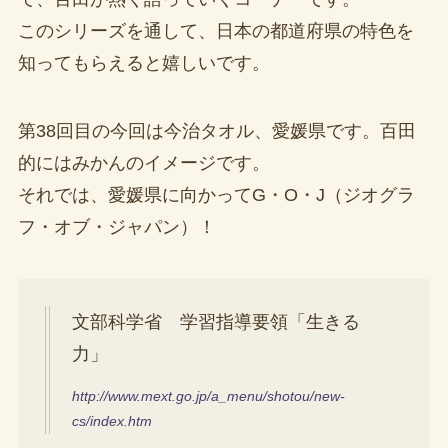
このシリーズを通して、日本の都道府県の特色を
知ってもらえると嬉しいです。
第38回目の今回は今治タオル、愛媛県です。百田
的にはみかんのイメージです。
それでは、愛媛県に向かってG・O・J（ジオグラ
フ・オブ・ジャパン）！
文部科学省 学習指導要領「生きる
力」
http://www.mext.go.jp/a_menu/shotou/new-
cs/index.htm