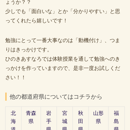
ょうか？？
少しでも「面白いな」とか「分かりやすい」と思
ってくれたら嬉しいです！
勉強にとって一番大事なのは「動機付け」、つま
りはきっかけです。
ひのきあすなろでは体験授業を通して勉強へのき
っかけを作っていますので、是非一度お試しくだ
さい！！
他の都道府県についてはコチラから
北
青森
岩
宮
秋
山形
福
海
県
手
城
田
県
島
道
県
県
県
県