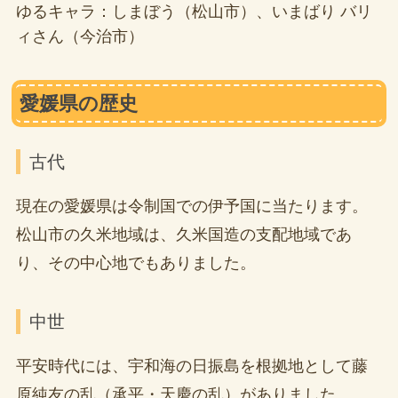
ゆるキャラ：しまぼう（松山市）、いまばり バリ
ィさん（今治市）
愛媛県の歴史
古代
現在の愛媛県は令制国での伊予国に当たります。
松山市の久米地域は、久米国造の支配地域であ
り、その中心地でもありました。
中世
平安時代には、宇和海の日振島を根拠地として藤
原純友の乱（承平・天慶の乱）がありました。