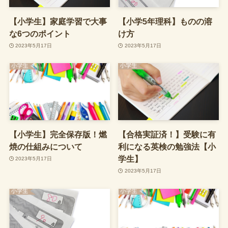
【小学生】家庭学習で大事
【小学5年理科】ものの溶
な6つのポイント
け方
2023年5月17日
2023年5月17日
【小学生】完全保存版！燃
【合格実証済！】受験に有
焼の仕組みについて
利になる英検の勉強法【小
学生】
2023年5月17日
2023年5月17日