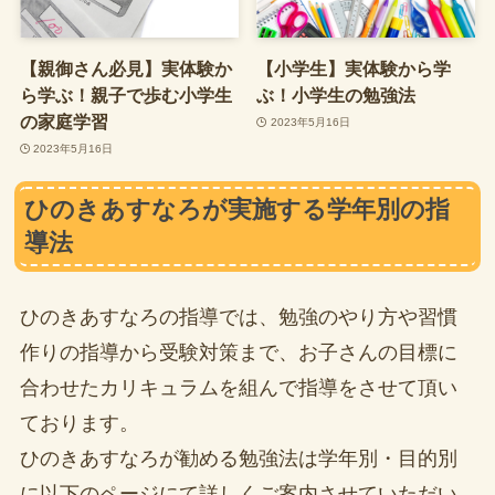
【親御さん必見】実体験か
【小学生】実体験から学
ら学ぶ！親子で歩む小学生
ぶ！小学生の勉強法
の家庭学習
2023年5月16日
2023年5月16日
ひのきあすなろが実施する学年別の指
導法
ひのきあすなろの指導では、勉強のやり方や習慣
作りの指導から受験対策まで、お子さんの目標に
合わせたカリキュラムを組んで指導をさせて頂い
ております。
ひのきあすなろが勧める勉強法は学年別・目的別
に以下のページにて詳しくご案内させていただい