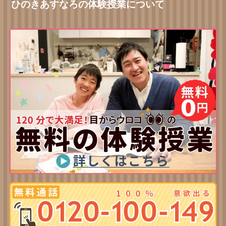
ひのきあすなろの体験授業について