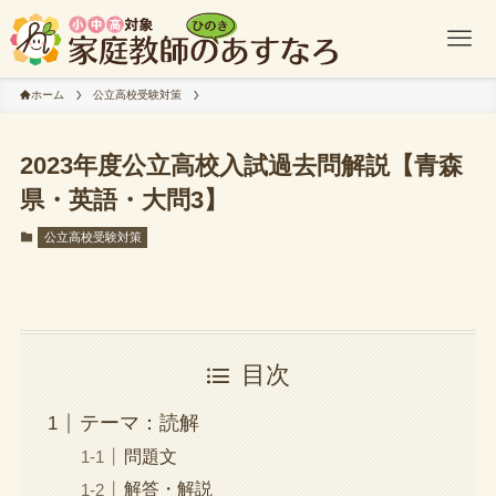
ホーム
公立高校受験対策
2023年度公立高校入試過去問解説【青森
県・英語・大問3】
公立高校受験対策
目次
テーマ：読解
問題文
解答・解説