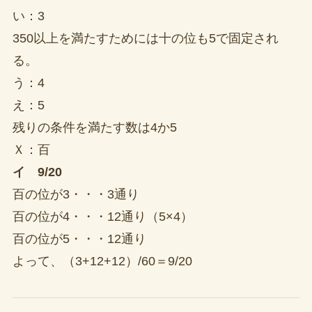
い：3
350以上を満たすためには十の位も5で固定され
る。
う：4
え：5
残りの条件を満たす数は4か5
Ｘ：百
イ
9/20
百の位が3・・・3通り
百の位が4・・・12通り（5×4）
百の位が5・・・12通り
よって、（3+12+12）/60＝9/20