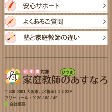
〒530-0001 大阪市北区梅田1-1-3-23F
フリーコール：
0120-100-149
会社概要