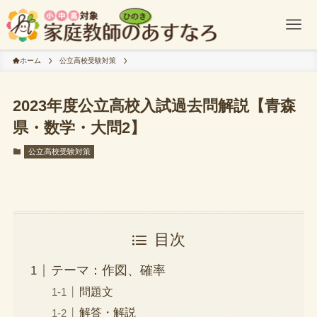
ホーム
公立高校受験対策
2023年度公立高校入試過去問解説【青森
県・数学・大問2】
公立高校受験対策
目次
テーマ：作図、確率
問題文
解答・解説