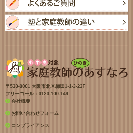
〒530-0001 大阪市北区梅田1-1-3-23F
フリーコール：
0120-100-149
会社概要
お問い合わせフォーム
コンプライアンス