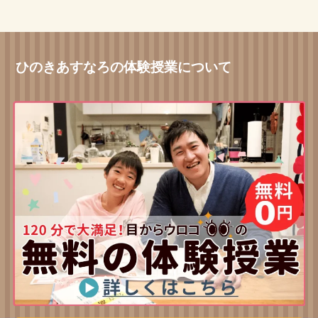
ひのきあすなろの体験授業について