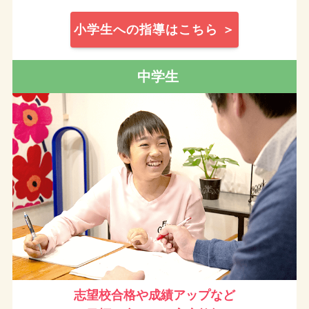
小学生への指導はこちら ＞
中学生
志望校合格や成績アップなど