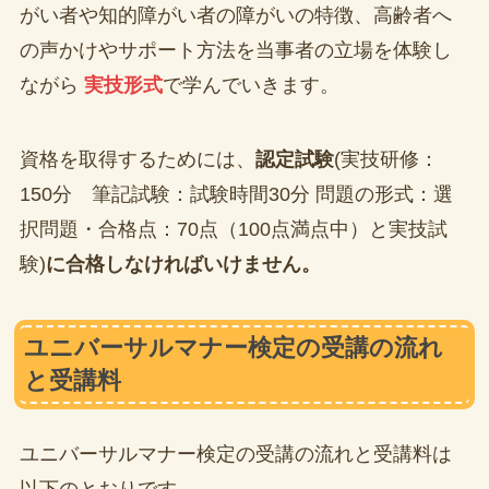
がい者や知的障がい者の障がいの特徴、高齢者へ
の声かけやサポート方法を当事者の立場を体験し
ながら
実技形式
で学んでいきます。
資格を取得するためには、
認定試験
(実技研修：
150分 筆記試験：試験時間30分 問題の形式：選
択問題・合格点：70点（100点満点中）と実技試
験)
に合格しなければいけません。
ユニバーサルマナー検定の受講の流れ
と受講料
ユニバーサルマナー検定の受講の流れと受講料は