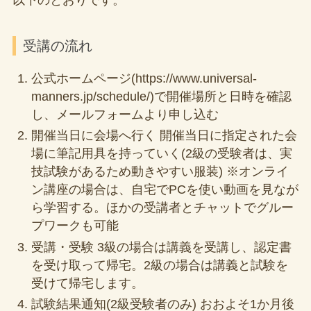
以下のとおりです。
受講の流れ
公式ホームページ(https://www.universal-
manners.jp/schedule/)で開催場所と日時を確認
し、メールフォームより申し込む
開催当日に会場へ行く 開催当日に指定された会
場に筆記用具を持っていく(2級の受験者は、実
技試験があるため動きやすい服装) ※オンライ
ン講座の場合は、自宅でPCを使い動画を見なが
ら学習する。ほかの受講者とチャットでグルー
プワークも可能
受講・受験 3級の場合は講義を受講し、認定書
を受け取って帰宅。2級の場合は講義と試験を
受けて帰宅します。
試験結果通知(2級受験者のみ) おおよそ1か月後