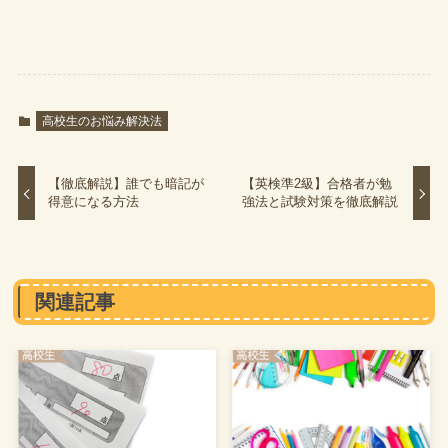
高校生のお悩み解決法
【徹底解説】誰でも暗記が
【英検準2級】合格者が勉
得意になる方法
強法と試験対策を徹底解説
関連記事