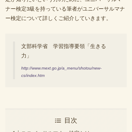
ナー検定3級を持っている筆者がユニバーサルマナ
ー検定について詳しくご紹介していきます。
文部科学省 学習指導要領「生きる
力」
http://www.mext.go.jp/a_menu/shotou/new-
cs/index.htm
目次