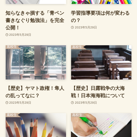
知らなきゃ損する「青ペン
学習指導要項は何が変わる
書きなぐり勉強法」を完全
の？
公開！
2023年5月29日
2023年5月29日
【歴史】ヤマト政権！隼人
【歴史】日露戦争の大海
の乱ってなに？
戦！日本海海戦について
2023年5月29日
2023年5月29日