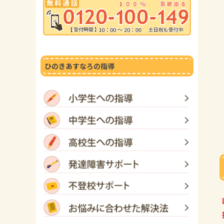
ひのきあすなろの指導