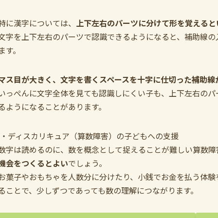
特に漢字については、
上下左右のパーツに分けて形を覚えると
文字を上下左右のパーツで認識できるようになると、補助線の
ます。
マス目が大きく、文字を書くスペースを十字に仕切った補助線
いっぺんに文字全体を見ても認識しにくい子も、上下左右のパ
るようになることがあります。
・ディスカリキュア（算数障害）の子どもへの支援
数字は読めるのに、数を概念として捉えることが難しい算数障
機会をつくるとよい
でしょう。
お菓子やおもちゃを人数分に分けたり、小銭でお金を払う体験
ることで、少しずつであっても数の理解につながります。