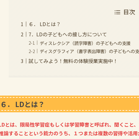
目次
６． LDとは？
7．LDの子どもへの接し方について
ディスレクシア（読字障害）の子どもへの支援
ディスグラフィア（書字表出障害）の子どもへの
試してみよう！無料の体験授業実施中！
６． LDとは？
LDとは、限局性学習症もしくは学習障害と呼ばれ、聞くこと
推論することという能力のうち、１つまたは複数の習得や活用