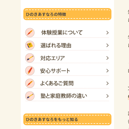
ひのきあすなろの特徴
ひのきあすなろをもっと知る