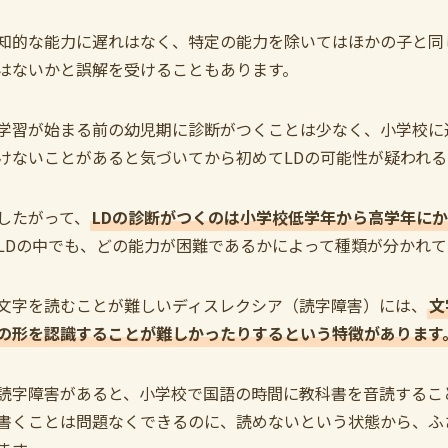
知的な能力に遅れはなく、特定の能力を除いてはほかの子と同
はないかと誤解を受けることもあります。
学習が始まる前の幼児期に診断がつくことは少なく、小学校に
けないことがあると気づいてから初めてLDの可能性が疑われ
したがって、
LDの診断がつくのは小学校低学年から高学年に
LDの中でも、どの能力が困難であるかによって種類が分かれ
文字を読むことが難しいディスレクシア（読字障害）には、
文
の形を認識することが難しかったりするという特徴があります
読字障害があると、小学校で国語の時間に教科書を音読するこ
書くことは問題なくできるのに、読めないという状態から、ふ