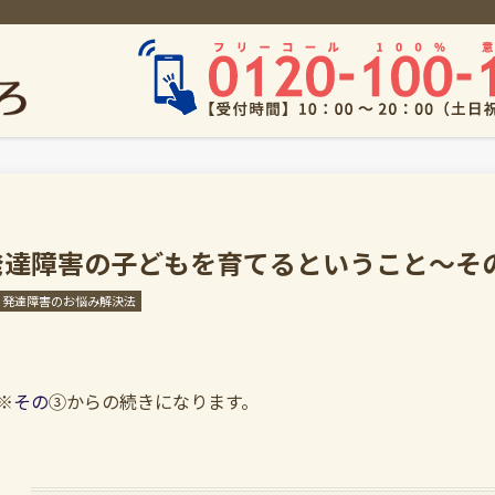
発達障害の子どもを育てるということ～そ
発達障害のお悩み解決法
※
その
③からの続きになります。