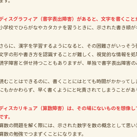
ます。
ディスグラフィア（書字表出障害）があると、文字を書くこと
小学校でひらがなやカタカナを習うときに、示された書き順が
さらに、漢字を学習するようになると、その困難さがいっそう
文字の形や書き方を認識することが難しく、視覚的な情報を処
読字障害と併せ持つこともありますが、単独で書字表出障害の
読むことはできるのに、書くことにはとても時間がかかってし
にもかかわらず、早く書くようにと叱責されてしまうことがあ
ディスカリキュア（算数障害）は、その場にないものを想像し
です。
算数の問題を解く際には、示された数字を数の概念として思い
算数の勉強でつまずくことになります。