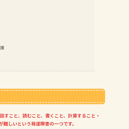
支援
、話すこと、読むこと、書くこと、計算すること・
が難しいという発達障害の一つです。