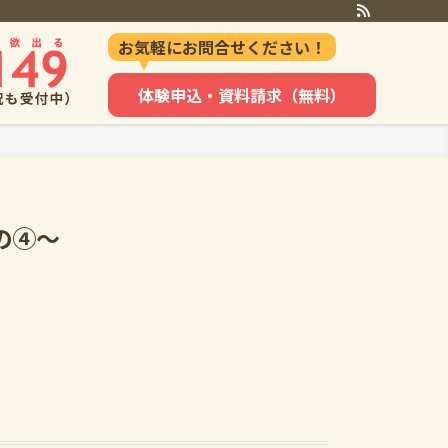
お気軽にお問合せください！
体験申込・資料請求（無料）
の④～