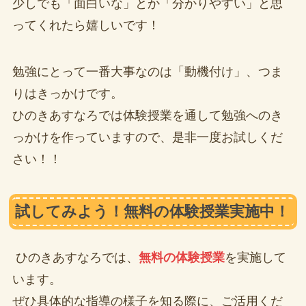
少しでも「面白いな」とか「分かりやすい」と思
ってくれたら嬉しいです！
勉強にとって一番大事なのは「動機付け」、つま
りはきっかけです。
ひのきあすなろでは体験授業を通して勉強へのき
っかけを作っていますので、是非一度お試しくだ
さい！！
試してみよう！無料の体験授業実施中！
ひのきあすなろでは、
無料の体験授業
を実施して
います。
ぜひ具体的な指導の様子を知る際に、ご活用くだ