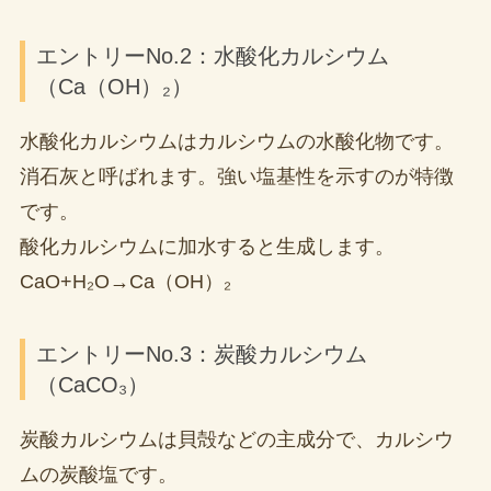
エントリーNo.2：水酸化カルシウム
（Ca（OH）₂）
水酸化カルシウムはカルシウムの水酸化物です。
消石灰と呼ばれます。強い塩基性を示すのが特徴
です。
酸化カルシウムに加水すると生成します。
CaO+H₂O→Ca（OH）₂
エントリーNo.3：炭酸カルシウム
（CaCO₃）
炭酸カルシウムは貝殻などの主成分で、カルシウ
ムの炭酸塩です。