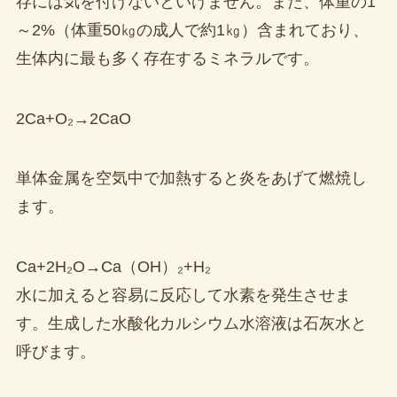
存には気を付けないといけません。また、体重の1
～2%（体重50㎏の成人で約1㎏）含まれており、
生体内に最も多く存在するミネラルです。
2Ca+O₂→2CaO
単体金属を空気中で加熱すると炎をあげて燃焼し
ます。
Ca+2H₂O→Ca（OH）₂+H₂
水に加えると容易に反応して水素を発生させま
す。生成した水酸化カルシウム水溶液は石灰水と
呼びます。