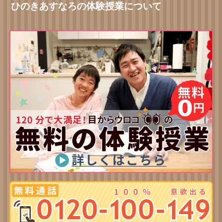
ひのきあすなろの体験授業について