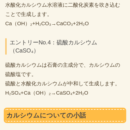
水酸化カルシウム水溶液に二酸化炭素を吹き込む
ことで生成します。
Ca（OH）₂+H₂CO₃→CaCO₃+2H₂O
エントリーNo.4：硫酸カルシウム
（CaSO₄）
硫酸カルシウムは石膏の主成分で、カルシウムの
硫酸塩です。
硫酸と水酸化カルシウムが中和して生成します。
H₂SO₄+Ca（OH）₂→CaSO₄+2H₂O
カルシウムについての小話