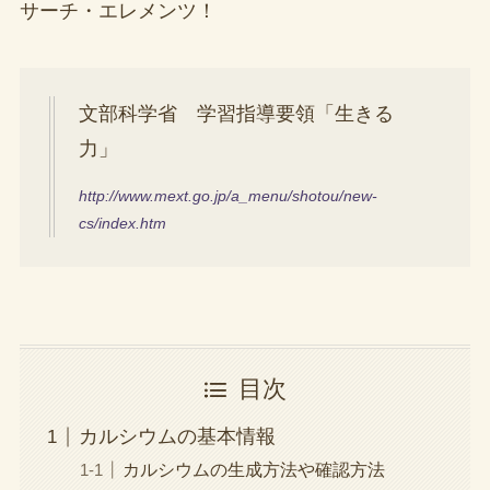
サーチ・エレメンツ！
文部科学省 学習指導要領「生きる
力」
http://www.mext.go.jp/a_menu/shotou/new-
cs/index.htm
目次
カルシウムの基本情報
カルシウムの生成方法や確認方法