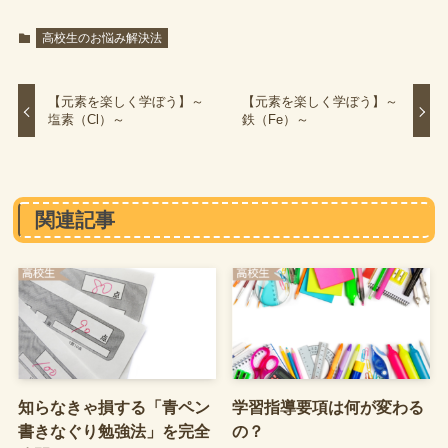
高校生のお悩み解決法
【元素を楽しく学ぼう】～
【元素を楽しく学ぼう】～
塩素（Cl）～
鉄（Fe）～
関連記事
知らなきゃ損する「青ペン
学習指導要項は何が変わる
書きなぐり勉強法」を完全
の？