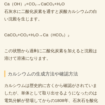
Ca（OH）₂+CO₂→CaCO₃+H₂O
石灰水に二酸化炭素を通すと炭酸カルシウムの白
い沈殿を生じます。
CaCO₃+CO₂+H₂O→Ca（HCO₃）₂
この状態から過剰に二酸化炭素を加えると沈殿は
溶けて溶液になります。
カルシウムの生成方法や確認方法
カルシウムは歴史的に古くから確認がされていま
したが、単体として取り出せるようになったのは
電気分解が登場してからの1808年、石灰石を酸化