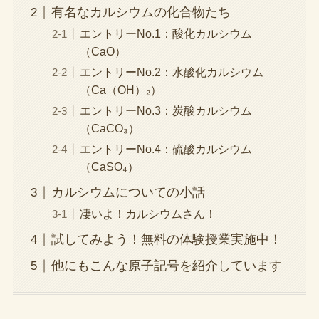
有名なカルシウムの化合物たち
エントリーNo.1：酸化カルシウム
（CaO）
エントリーNo.2：水酸化カルシウム
（Ca（OH）₂）
エントリーNo.3：炭酸カルシウム
（CaCO₃）
エントリーNo.4：硫酸カルシウム
（CaSO₄）
カルシウムについての小話
凄いよ！カルシウムさん！
試してみよう！無料の体験授業実施中！
他にもこんな原子記号を紹介しています