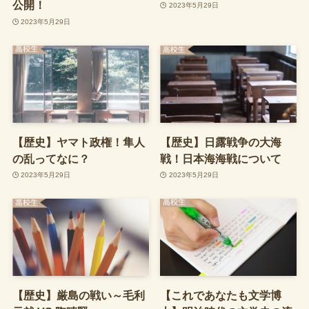
公開！
2023年5月29日
2023年5月29日
【歴史】ヤマト政権！隼人
【歴史】日露戦争の大海
の乱ってなに？
戦！日本海海戦について
2023年5月29日
2023年5月29日
【歴史】厳島の戦い～毛利
【これであなたも文学博