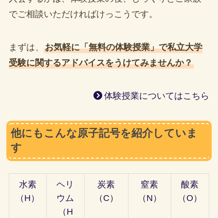
でご相談いただければけっこうです。
まずは、
お気軽に「無料の体験授業」で私立大学
受験に関するアドバイスをうけてみませんか？
体験授業についてはこちら
他にもこんな原子記号を紹介していま
す
水素
ヘリ
炭素
窒素
酸素
（H）
ウム
（C）
（N）
（O）
（H