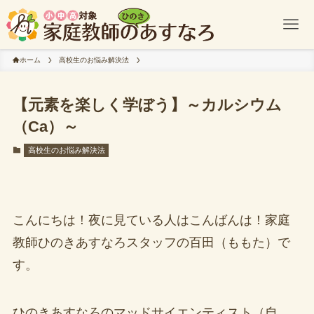
ホーム
高校生のお悩み解決法
【元素を楽しく学ぼう】～カルシウム
（Ca）～
高校生のお悩み解決法
こんにちは！夜に見ている人はこんばんは！家庭
教師ひのきあすなろスタッフの百田（ももた）で
す。
ひのきあすなろのマッドサイエンティスト（自