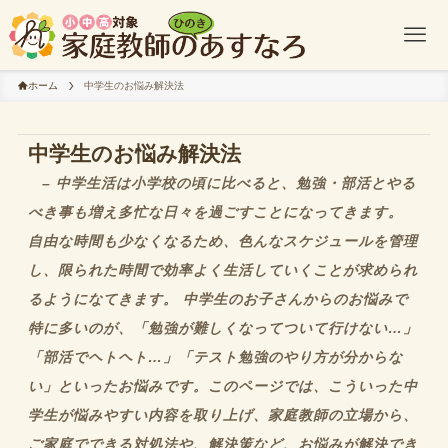
ホーム
中学生のお悩み解決法
中学生のお悩み解決法
– 中学生活は小学校の頃に比べると、勉強・部活とやる
べき事も増え多忙な日々を過ごすことになってきます。
自由な時間も少なくなるため、色んなスケジュールを管理
し、限られた時間で効率よく生活していくことが求められ
るようになてきます。 中学生のお子さんからのお悩みで
特に多いのが、「勉強が難しくなってついて行けない…」
「部活でヘトヘト…」「テスト勉強のやり方が分からな
い」といったお悩みです。このページでは、こういった中
学生が悩みやすい内容を取り上げ、家庭教師の立場から、
ご家庭でできる対処法や、解決策など、お悩みが解決でき