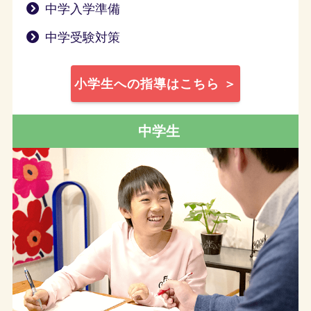
中学入学準備
中学受験対策
小学生への指導はこちら ＞
中学生