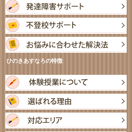
ひのきあすなろの特徴