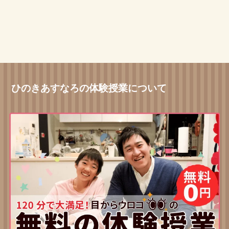
ひのきあすなろの体験授業について