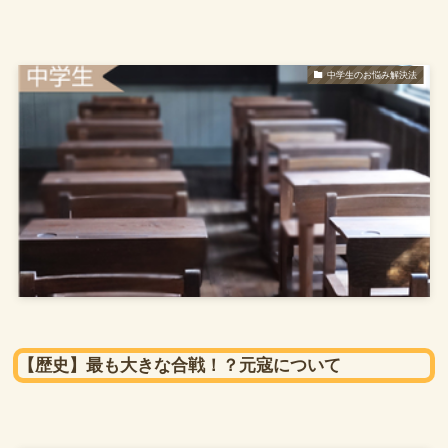
中学生のお悩み解決法
【歴史】最も大きな合戦！？元寇について