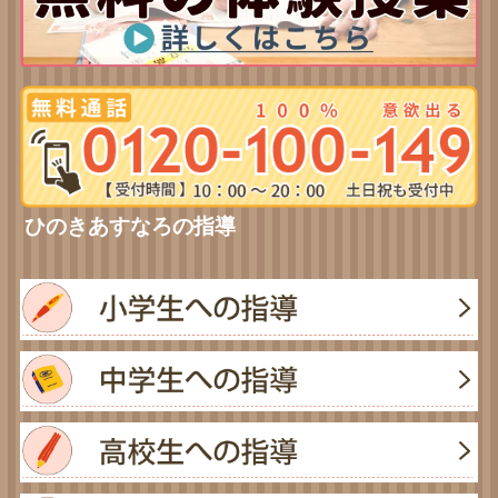
ひのきあすなろの指導