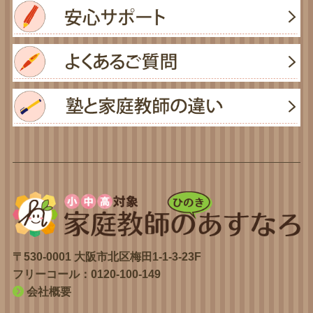
〒530-0001 大阪市北区梅田1-1-3-23F
フリーコール：
0120-100-149
会社概要