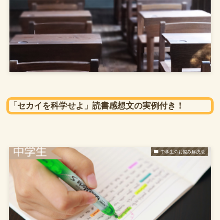
「セカイを科学せよ」読書感想文の実例付き！
中学生のお悩み解決法