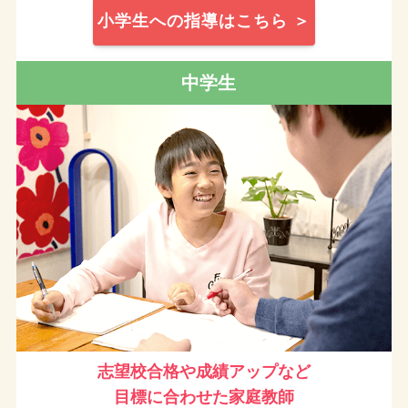
小学生への指導はこちら ＞
中学生
志望校合格や成績アップなど
目標に合わせた家庭教師