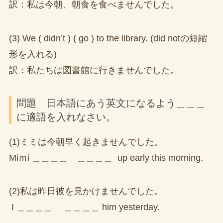
訳：私は今朝、朝食を食べませんでした。
(3) We ( didn’t ) ( go ) to the library. (did notの短縮
形を入れる)
訳：私たちは図書館に行きませんでした。
問題 日本語にあう英文になるよう＿＿＿
に適語を入れなさい。
(1)ミミは今朝早く起きませんでした。
Miｍi ＿＿＿＿ ＿＿＿＿ up early this morning.
(2)私は昨日彼を見かけませんでした。
I ＿＿＿＿ ＿＿＿＿ him yesterday.