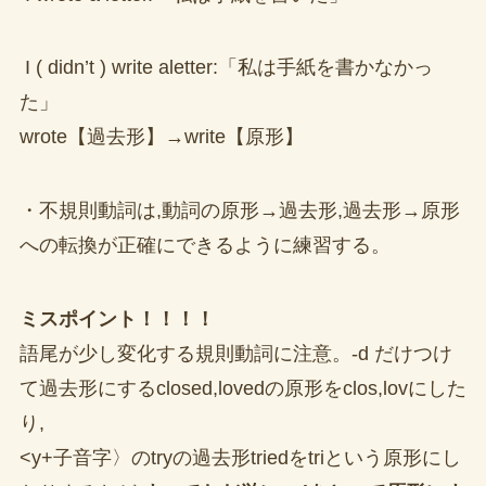
I ( didn’t ) write aletter:「私は手紙を書かなかっ
た」
wrote【過去形】→write【原形】
・不規則動詞は,動詞の原形→過去形,過去形→原形
への転換が正確にできるように練習する。
ミスポイント！！！！
語尾が少し変化する規則動詞に注意。-d だけつけ
て過去形にするclosed,lovedの原形をclos,lovにした
り,
<y+子音字〉のtryの過去形triedをtriという原形にし