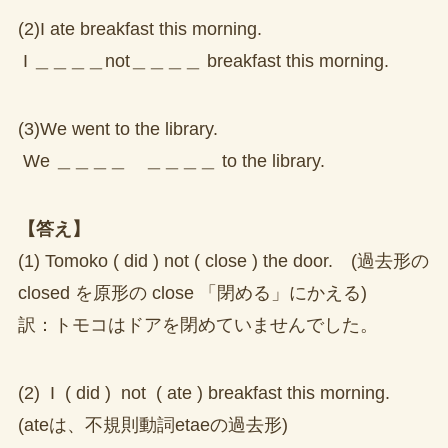
(2)I ate breakfast this morning.
I ＿＿＿＿not＿＿＿＿ breakfast this morning.
(3)We went to the library.
We ＿＿＿＿ ＿＿＿＿ to the library.
【答え】
(1) Tomoko ( did ) not ( close ) the door. (過去形の
closed を原形の close 「閉める」にかえる)
訳：トモコはドアを閉めていませんでした。
(2) I ( did ) not ( ate ) breakfast this morning.
(ateは、不規則動詞etaeの過去形)