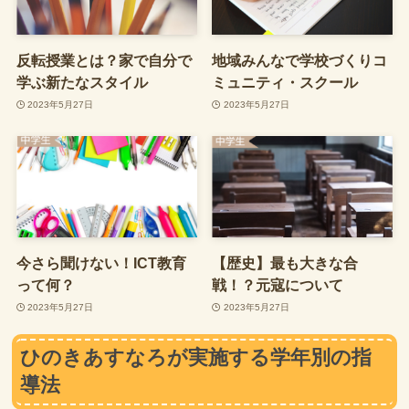
反転授業とは？家で自分で
地域みんなで学校づくりコ
学ぶ新たなスタイル
ミュニティ・スクール
2023年5月27日
2023年5月27日
今さら聞けない！ICT教育
【歴史】最も大きな合
って何？
戦！？元寇について
2023年5月27日
2023年5月27日
ひのきあすなろが実施する学年別の指
導法