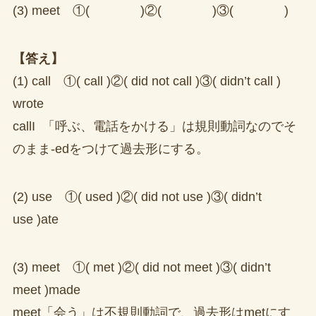
(3) meet ①( )②( )③( )
【答え】
(1) call ①( call )②( did not call )③( didn’t call )
wrote
callI 「呼ぶ、電話をかける」は規則動詞なのでそ
のまま-edをつけて過去形にする。
(2) use ①( used )②( did not use )③( didn’t
use )ate
(3) meet ①( met )②( did not meet )③( didn’t
meet )made
meet「会う」は不規則動詞で、過去形はmetにす