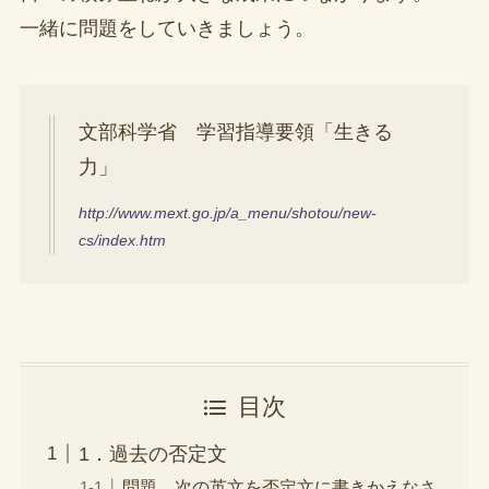
一緒に問題をしていきましょう。
文部科学省 学習指導要領「生きる
力」
http://www.mext.go.jp/a_menu/shotou/new-
cs/index.htm
目次
1．過去の否定文
問題 次の英文を否定文に書きかえなさ