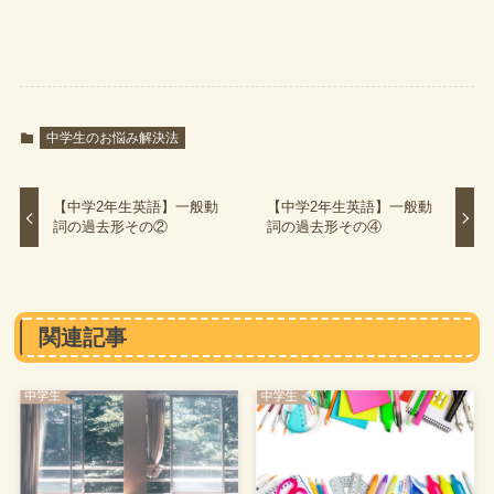
中学生のお悩み解決法
【中学2年生英語】一般動
【中学2年生英語】一般動
詞の過去形その②
詞の過去形その④
関連記事