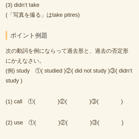
(3) didn’t take
(「写真を撮る」はtake pitres)
ポイント例題
次の動詞を例にならって過去形と、過去の否定形
にかえなさい。
(例) study ①( studied )②( did not study )③( didn’t
study )
(1) call ①( )②( )③( )
(2) use ①( )②( )③( )