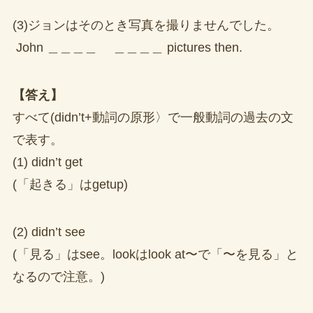
(3)ジョンはそのとき写真を撮りませんでした。
John ＿＿＿＿ ＿＿＿＿ pictures then.
【答え】
すべて(didn’t+動詞の原形〉で一般動詞の過去の文
で表す。
(1) didn’t get
(「起きる」はgetup)
(2) didn’t see
(「見る」はsee。lookはlook at〜で「〜を見る」と
なるので注意。)