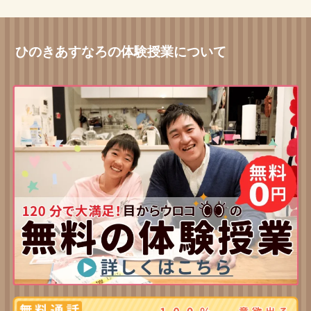
ひのきあすなろの体験授業について