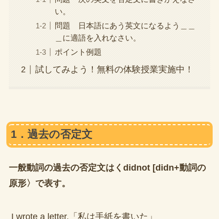
い。
問題 日本語にあう英文になるよう＿＿
＿に適語を入れなさい。
ポイント例題
試してみよう！無料の体験授業実施中！
1．過去の否定文
一般動詞の過去の否定文はくdidnot [didn+動詞の
原形〉で表す。
I wrote a letter.「私は手紙を書いた」