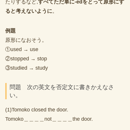
たりするなど,
すべてただ単に-edをとって原形にす
ると考えないように
。
例題
原形になおそう。
①used → use
②stopped → stop
③studied → study
問題 次の英文を否定文に書きかえなさ
い。
(1)Tomoko closed the door.
Tomoko＿＿＿＿not＿＿＿＿the door.