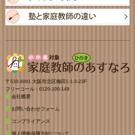
〒530-0001 大阪市北区梅田1-1-3-23F
フリーコール：
0120-100-149
会社概要
お問い合わせフォーム
コンプライアンス
個人情報保護方針について