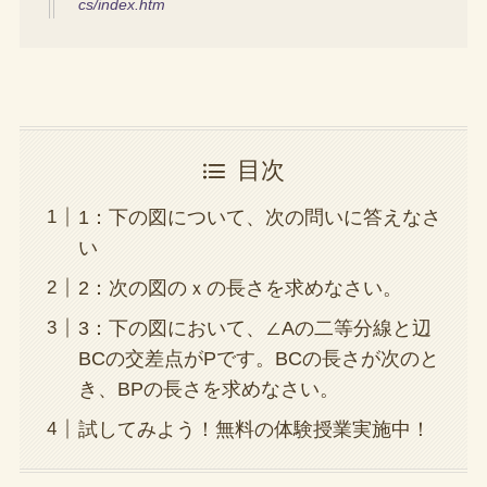
cs/index.htm
目次
1：下の図について、次の問いに答えなさ
い
2：次の図のｘの長さを求めなさい。
3：下の図において、∠Aの二等分線と辺
BCの交差点がPです。BCの長さが次のと
き、BPの長さを求めなさい。
試してみよう！無料の体験授業実施中！