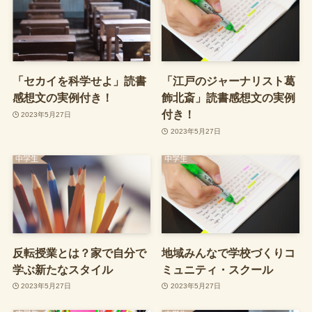
「セカイを科学せよ」読書
「江戸のジャーナリスト葛
感想文の実例付き！
飾北斎」読書感想文の実例
付き！
2023年5月27日
2023年5月27日
反転授業とは？家で自分で
地域みんなで学校づくりコ
学ぶ新たなスタイル
ミュニティ・スクール
2023年5月27日
2023年5月27日