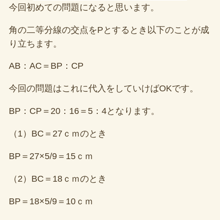
今回初めての問題になると思います。
角の二等分線の交点をPとするとき以下のことが成
り立ちます。
AB：AC＝BP：CP
今回の問題はこれに代入をしていけばOKです。
BP：CP＝20：16＝5：4となります。
（1）BC＝27ｃｍのとき
BP＝27×5/9＝15ｃｍ
（2）BC＝18ｃｍのとき
BP＝18×5/9＝10ｃｍ