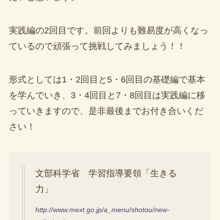
実践編の2回目です。前回よりも難易度が高くなっ
ているので頑張って挑戦してみましょう！！
形式としては1・2回目と5・6回目の基礎編で基本
を学んでいき、3・4回目と7・8回目は実践編に移
っていきますので、是非最後までお付き合いくだ
さい！
文部科学省 学習指導要領「生きる
力」
http://www.mext.go.jp/a_menu/shotou/new-