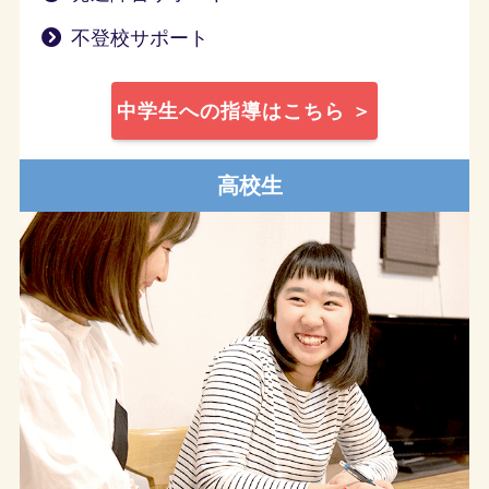
不登校サポート
中学生への指導はこちら ＞
高校生