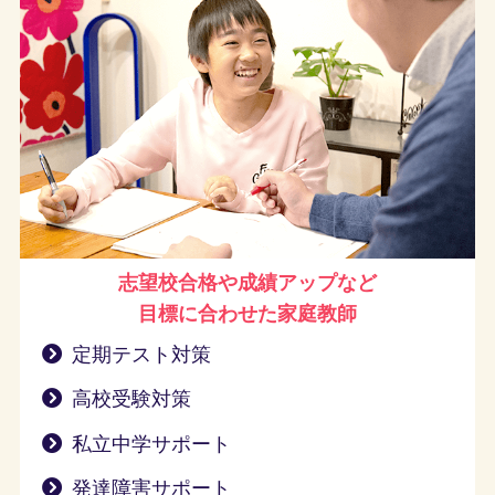
志望校合格や成績アップなど
目標に合わせた家庭教師
定期テスト対策
高校受験対策
私立中学サポート
発達障害サポート