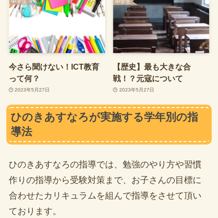
今さら聞けない！ICT教育
【歴史】最も大きな合
って何？
戦！？元寇について
2023年5月27日
2023年5月27日
ひのきあすなろが実施する学年別の指
導法
ひのきあすなろの指導では、勉強のやり方や習慣
作りの指導から受験対策まで、お子さんの目標に
合わせたカリキュラムを組んで指導をさせて頂い
ております。