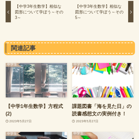
【中学3年生数学】相似な
【中学3年生数学】相似な
図形について学ぼう～その
図形について学ぼう～その
3～
5～
関連記事
【中学1年生数学】方程式
課題図書「海を見た日」の
(2)
読書感想文の実例付き！
2023年5月27日
2023年5月27日