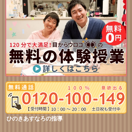
ひのきあすなろの指導