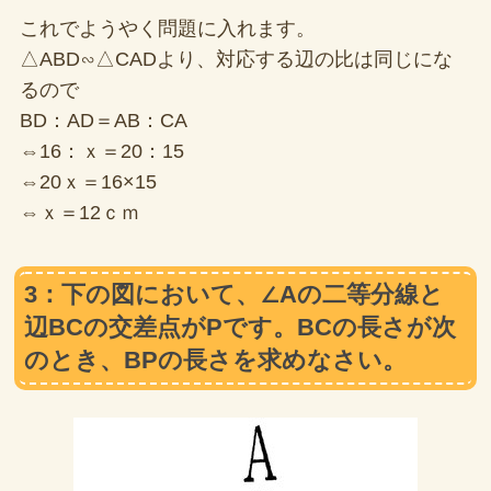
これでようやく問題に入れます。
△ABD∽△CADより、対応する辺の比は同じにな
るので
BD：AD＝AB：CA
⇔16：ｘ＝20：15
⇔20ｘ＝16×15
⇔ｘ＝12ｃｍ
3：下の図において、∠Aの二等分線と
辺BCの交差点がPです。BCの長さが次
のとき、BPの長さを求めなさい。