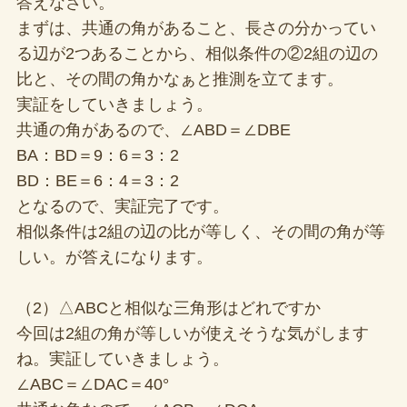
答えなさい。
まずは、共通の角があること、長さの分かってい
る辺が2つあることから、相似条件の②2組の辺の
比と、その間の角かなぁと推測を立てます。
実証をしていきましょう。
共通の角があるので、∠ABD＝∠DBE
BA：BD＝9：6＝3：2
BD：BE＝6：4＝3：2
となるので、実証完了です。
相似条件は2組の辺の比が等しく、その間の角が等
しい。が答えになります。
（2）△ABCと相似な三角形はどれですか
今回は2組の角が等しいが使えそうな気がします
ね。実証していきましょう。
∠ABC＝∠DAC＝40°