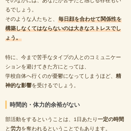
そのなかには、あなたが苦手だと感じる存在もい
るでしょう。
そのような人たちと、
毎日顔を合わせて関係性を
構築しなくてはならないのは大きなストレスでし
ょう。
特に、今まで苦手なタイプの人とのコミュニケー
ションを避けてきた方にとっては、
学校自体へ行くのが憂鬱になってしまうほど、
精
神的な影響
を受けるでしょう。
時間的・体力的余裕がない
部活動をするということは、1日あたり
一定の時間
と
労力
を奪われるということでもあります。