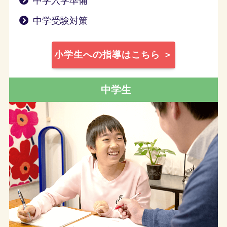
中学入学準備
中学受験対策
小学生への指導はこちら ＞
中学生