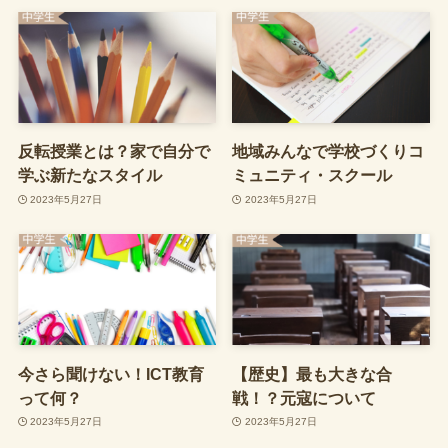
反転授業とは？家で自分で
地域みんなで学校づくりコ
学ぶ新たなスタイル
ミュニティ・スクール
2023年5月27日
2023年5月27日
今さら聞けない！ICT教育
【歴史】最も大きな合
って何？
戦！？元寇について
2023年5月27日
2023年5月27日