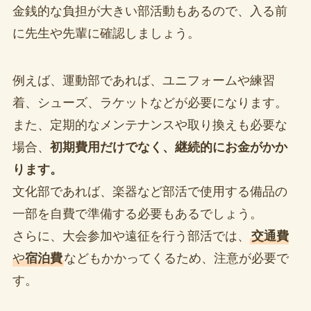
金銭的な負担が大きい部活動もあるので、入る前
に先生や先輩に確認しましょう。
例えば、運動部であれば、ユニフォームや練習
着、シューズ、ラケットなどが必要になります。
また、定期的なメンテナンスや取り換えも必要な
場合、
初期費用だけでなく、継続的にお金がかか
ります。
文化部であれば、楽器など部活で使用する備品の
一部を自費で準備する必要もあるでしょう。
さらに、大会参加や遠征を行う部活では、
交通費
や
宿泊費
などもかかってくるため、注意が必要で
す。