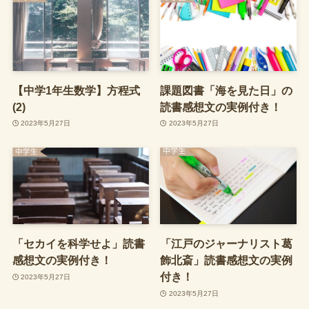
【中学1年生数学】方程式
課題図書「海を見た日」の
(2)
読書感想文の実例付き！
2023年5月27日
2023年5月27日
「セカイを科学せよ」読書
「江戸のジャーナリスト葛
感想文の実例付き！
飾北斎」読書感想文の実例
付き！
2023年5月27日
2023年5月27日