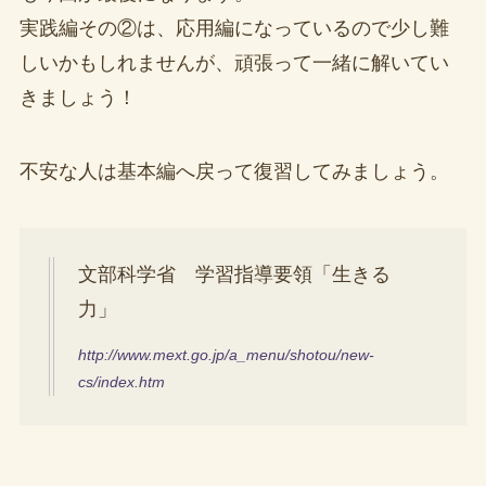
実践編その②は、応用編になっているので少し難
しいかもしれませんが、頑張って一緒に解いてい
きましょう！
不安な人は基本編へ戻って復習してみましょう。
文部科学省 学習指導要領「生きる
力」
http://www.mext.go.jp/a_menu/shotou/new-
cs/index.htm