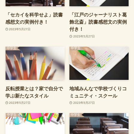
「セカイを科学せよ」読書
「江戸のジャーナリスト葛
感想文の実例付き！
飾北斎」読書感想文の実例
付き！
2023年5月27日
2023年5月27日
反転授業とは？家で自分で
地域みんなで学校づくりコ
学ぶ新たなスタイル
ミュニティ・スクール
2023年5月27日
2023年5月27日