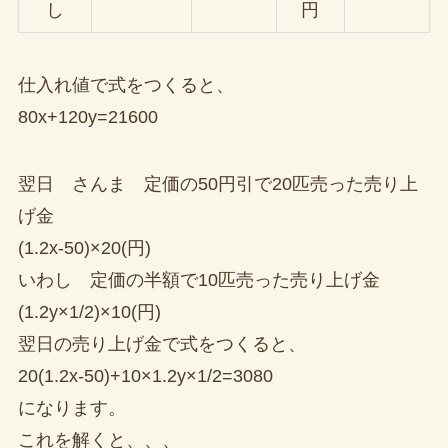
し
円
仕入れ値で式をつくると、
80x+120y=21600
翌日 さんま 定価の50円引で20匹売った売り上
げ金
(1.2x-50)×20(円)
いわし 定価の半額で10匹売った売り上げ金
(1.2y×1/2)×10(円)
翌日の売り上げ金で式をつくると、
20(1.2x-50)+10×1.2y×1/2=3080
になります。
これを解くと、、、