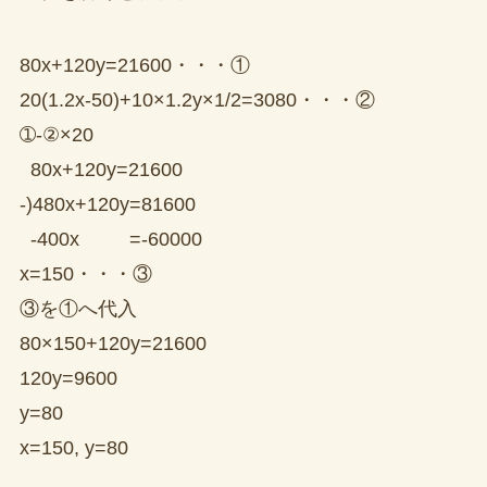
80x+120y=21600・・・①
20(1.2x-50)+10×1.2y×1/2=3080・・・②
➀-②×20
80x+120y=21600
-)480x+120y=81600
-400x =-60000
x=150・・・③
③を①へ代入
80×150+120y=21600
120y=9600
y=80
x=150, y=80