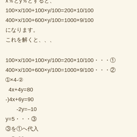
x％とy％とすると、
100×x/100+100×y/100=200×10/100
400×x/100+600×y/100=1000×9/100
になります。
これを解くと、、、
100×x/100+100×y/100=200×10/100・・・①
400×x/100+600×y/100=1000×9/100・・・②
➀×4-②
4x+4y=80
-)4x+6y=90
-2y=–10
y=5・・・③
③を①へ代入