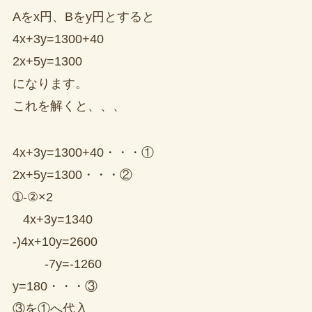
Aをx円、Bをy円とすると
4x+3y=1300+40
2x+5y=1300
になります。
これを解くと、、、
4x+3y=1300+40・・・①
2x+5y=1300・・・②
➀-②×2
4x+3y=1340
-)4x+10y=2600
-7y=-1260
y=180・・・③
③を①へ代入