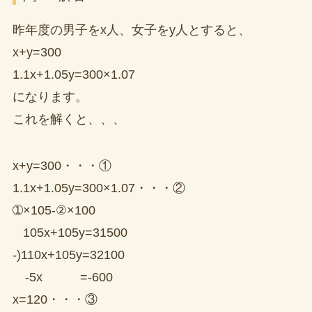
昨年度の男子をx人、女子をy人とすると、
x+y=300
1.1x+1.05y=300×1.07
になります。
これを解くと、、、
x+y=300・・・①
1.1x+1.05y=300×1.07・・・②
➀×105-②×100
105x+105y=31500
-)110x+105y=32100
-5x =-600
x=120・・・③