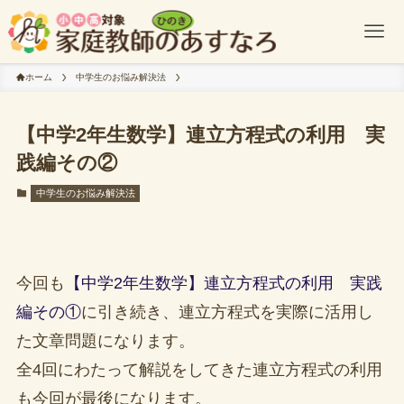
ホーム
中学生のお悩み解決法
【中学2年生数学】連立方程式の利用 実
践編その②
中学生のお悩み解決法
今回も
【中学2年生数学】連立方程式の利用 実践
編その①
に引き続き、連立方程式を実際に活用し
た文章問題になります。
全4回にわたって解説をしてきた連立方程式の利用
も今回が最後になります。