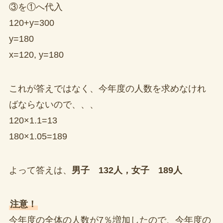
③を①へ代入
120+y=300
y=180
x=120, y=180
これが答えではなく、今年度の人数を求めなけれ
ばならないので、、、
120×1.1=13
180×1.05=189
よって答えは、
男子 132人，女子 189人
注意！
今年度の全体の人数が7％増加したので、今年度の