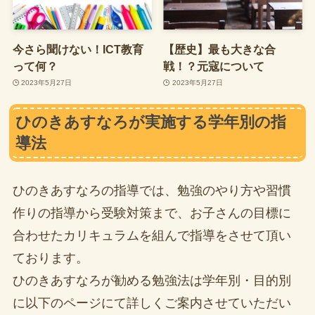
今さら聞けない！ICT教育
【歴史】最も大きな合
って何？
戦！？元寇について
2023年5月27日
2023年5月27日
ひのきあすなろが実施する学年別の指
導法
ひのきあすなろの指導では、勉強のやり方や習慣
作りの指導から受験対策まで、お子さんの目標に
合わせたカリキュラムを組んで指導をさせて頂い
ております。
ひのきあすなろが勧める勉強法は学年別・目的別
に以下のページにて詳しくご案内させていただい