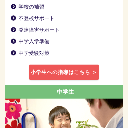
学校の補習
不登校サポート
発達障害サポート
中学入学準備
中学受験対策
小学生への指導はこちら ＞
中学生