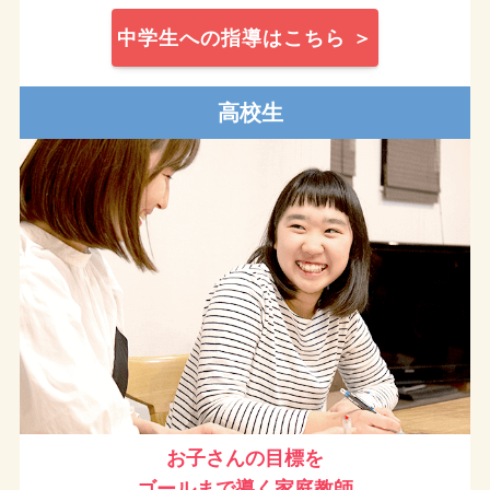
中学生への指導はこちら ＞
高校生
お子さんの目標を
ゴールまで導く
家庭教師