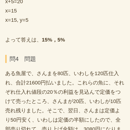
x+5=20
x=15
x=15, y=5
よって答えは、
15%，5%
問4 問題
ある魚屋で、さんまを80匹、いわしを120匹仕入
れ、合計21600円払いました。これらの魚に、それ
ぞれ仕入れ値段の20％の利益を見込んで定価をつ
けて売ったところ、さんまが20匹、いわしが10匹
売れ残りました。そこで、翌日、さんまは定価よ
り50円安く、いわしは定価の半額にしたので、全
部売り切れて、売り上げ金額は、3080円になりま