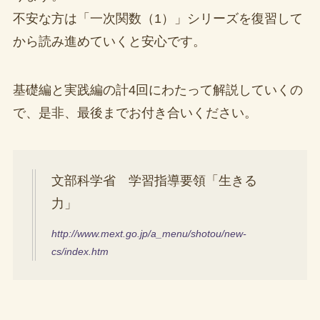
不安な方は「一次関数（1）」シリーズを復習して
から読み進めていくと安心です。
基礎編と実践編の計4回にわたって解説していくの
で、是非、最後までお付き合いください。
文部科学省 学習指導要領「生きる
力」
http://www.mext.go.jp/a_menu/shotou/new-
cs/index.htm