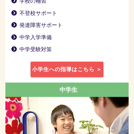
学校の補習
不登校サポート
発達障害サポート
中学入学準備
中学受験対策
小学生への指導はこちら ＞
中学生