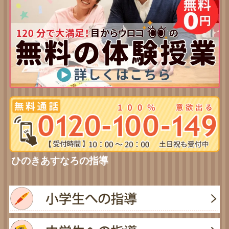
ひのきあすなろの指導