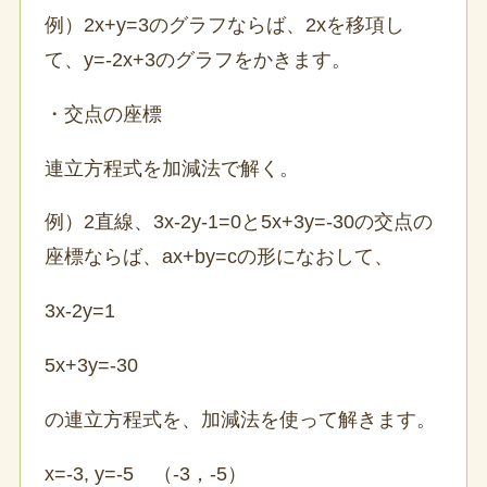
例）2x+y=3のグラフならば、2xを移項し
て、y=-2x+3のグラフをかきます。
・交点の座標
連立方程式を加減法で解く。
例）2直線、3x-2y-1=0と5x+3y=-30の交点の
座標ならば、ax+by=cの形になおして、
3x-2y=1
5x+3y=-30
の連立方程式を、加減法を使って解きます。
x=-3, y=-5 （-3，-5）