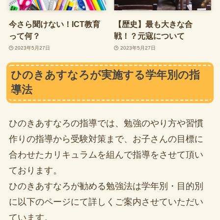
今さら聞けない！ICT教育
【歴史】最も大きな合
って何？
戦！？元寇について
2023年5月27日
2023年5月27日
ひのきあすなろが実施する学年別の指
導法
ひのきあすなろの指導では、勉強のやり方や習慣
作りの指導から受験対策まで、お子さんの目標に
合わせたカリキュラムを組んで指導をさせて頂い
ております。
ひのきあすなろが勧める勉強法は学年別・目的別
に以下のページにて詳しくご案内させていただい
ています。