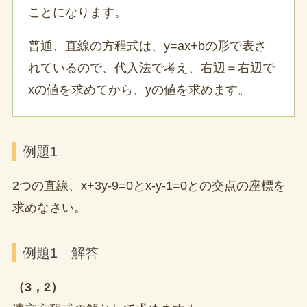
ことになります。
普通、直線の方程式は、y=ax+bの形で表さ
れているので、代入法で考え、右辺＝右辺で
xの値を求めてから、yの値を求めます。
例題1
2つの直線、x+3y-9=0とx-y-1=0との交点の座標を
求めなさい。
例題1 解答
（3，2）