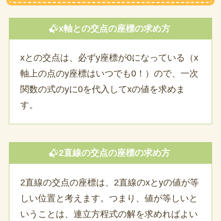
x軸との交点の座標の求め方
xとの交点は、必ずy座標が0になっている（x
軸上の点のy座標はいつでも0！）ので、一次
関数の式のyに0を代入してxの値を求めま
す。
2直線の交点の座標の求め方
2直線の交点の座標は、2直線のxとyの値が等
しい位置と考えます。つまり、値が等しいと
いうことは、連立方程式の解を求めればよい