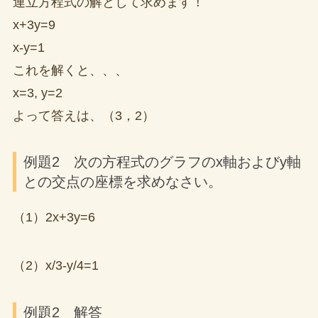
連立方程式の解として求めます！
x+3y=9
x-y=1
これを解くと、、、
x=3, y=2
よって答えは、（3，2）
例題2 次の方程式のグラフのx軸およびy軸
との交点の座標を求めなさい。
（1）2x+3y=6
（2）x/3-y/4=1
例題2 解答