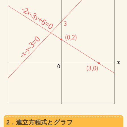
2．連立方程式とグラフ