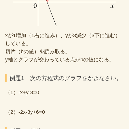
xが1増加（1右に進み）、yが3減少（3下に進む）
している。
切片（bの値）を読み取る。
y軸とグラフが交わっている点がbの値になる。
例題1 次の方程式のグラフをかきなさい。
（1）-x+y-3=0
（2）-2x-3y+6=0