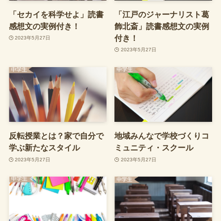
「セカイを科学せよ」読書
「江戸のジャーナリスト葛
感想文の実例付き！
飾北斎」読書感想文の実例
付き！
2023年5月27日
2023年5月27日
反転授業とは？家で自分で
地域みんなで学校づくりコ
学ぶ新たなスタイル
ミュニティ・スクール
2023年5月27日
2023年5月27日