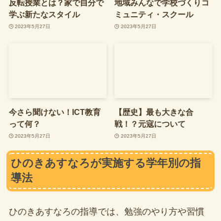
反転授業とは？家で自分で
地域みんなで学校づくりコ
学ぶ新たなスタイル
ミュニティ・スクール
2023年5月27日
2023年5月27日
今さら聞けない！ICT教育
【歴史】最も大きな合
って何？
戦！？元寇について
2023年5月27日
2023年5月27日
ひのきあすなろが実施する学年別の指
導法
ひのきあすなろの指導では、勉強のやり方や習慣