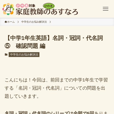
ホーム
中学生のお悩み解決法
【中学1年生英語】名詞・冠詞・代名詞
⑤ 確認問題 編
中学生のお悩み解決法
こんにちは！今回は、前回までの中学1年生で学習
する「名詞・冠詞・代名詞」についての問題を出
題していきます。
名詞・冠詞・代名詞のシリーズ
は全部で5回
ありま