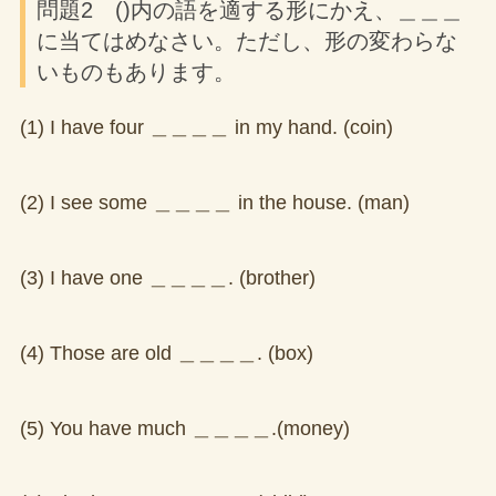
問題2 ()内の語を適する形にかえ、＿＿＿
に当てはめなさい。ただし、形の変わらな
いものもあります。
(1) I have four ＿＿＿＿ in my hand. (coin)
(2) I see some ＿＿＿＿ in the house. (man)
(3) I have one ＿＿＿＿. (brother)
(4) Those are old ＿＿＿＿. (box)
(5) You have much ＿＿＿＿.(money)