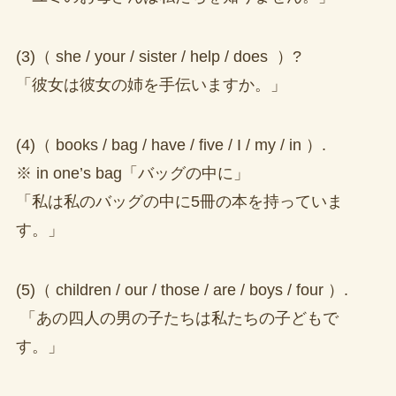
(3)（ she / your / sister / help / does ）?
「彼女は彼女の姉を手伝いますか。」
(4)（ books / bag / have / five / I / my / in ）.
※ in one’s bag「バッグの中に」
「私は私のバッグの中に5冊の本を持っていま
す。」
(5)（ children / our / those / are / boys / four ）.
「あの四人の男の子たちは私たちの子どもで
す。」