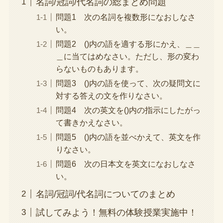
名詞/冠詞/代名詞の総まとめ問題
問題1 次の名詞を複数形になおしなさ
い。
問題2 ()内の語を適する形にかえ、＿＿
＿に当てはめなさい。ただし、形の変わ
らないものもあります。
問題3 ()内の語を使って、次の疑問文に
対する答えの文を作りなさい。
問題4 次の英文を()内の指示にしたがっ
て書きかえなさい。
問題5 ()内の語を並べかえて、英文を作
りなさい。
問題6 次の日本文を英文になおしなさ
い。
名詞/冠詞/代名詞についてのまとめ
試してみよう！無料の体験授業実施中！