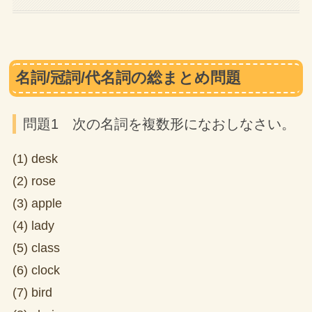
名詞/冠詞/代名詞の総まとめ問題
問題1 次の名詞を複数形になおしなさい。
(1) desk
(2) rose
(3) apple
(4) lady
(5) class
(6) clock
(7) bird