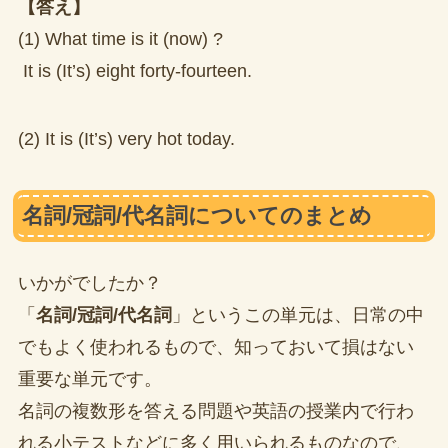
【答え】
(1) What time is it (now) ?
It is (It’s) eight forty-fourteen.
(2) It is (It’s) very hot today.
名詞/冠詞/代名詞についてのまとめ
いかがでしたか？
「
名詞/冠詞/代名詞
」というこの単元は、日常の中
でもよく使われるもので、知っておいて損はない
重要な単元です。
名詞の複数形を答える問題や英語の授業内で行わ
れる小テストなどに多く用いられるものなので、