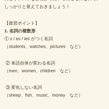
しっかりと覚えておきましょう！
【復習ポイント】
1. 名詞の複数形
① s / es / ies がつく名詞
（students、watches、pictures など）
② 単語自体が変わる名詞
（men、women、children など）
③ 変化しない名詞
（sheep、fish、music、money など）