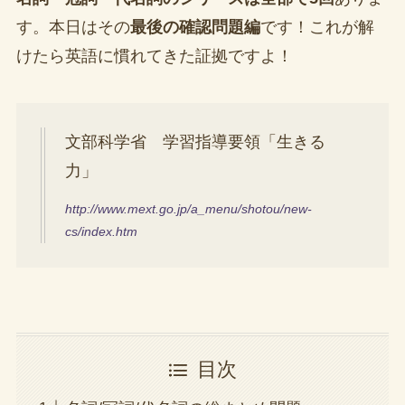
す。本日はその
最後の確認問題編
です！これが解
けたら英語に慣れてきた証拠ですよ！
文部科学省 学習指導要領「生きる
力」
http://www.mext.go.jp/a_menu/shotou/new-
cs/index.htm
目次