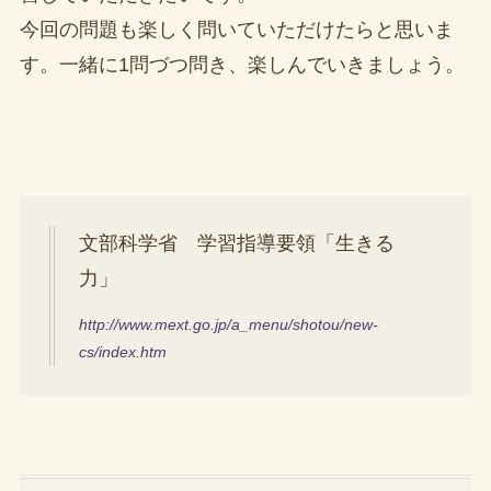
今回の問題も楽しく問いていただけたらと思いま
す。一緒に1問づつ問き、楽しんでいきましょう。
文部科学省 学習指導要領「生きる
力」
http://www.mext.go.jp/a_menu/shotou/new-
cs/index.htm