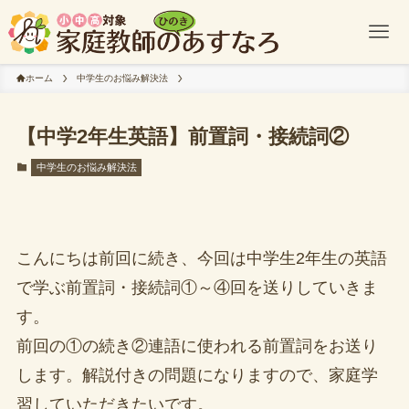
ホーム
中学生のお悩み解決法
【中学2年生英語】前置詞・接続詞②
中学生のお悩み解決法
こんにちは前回に続き、今回は中学生2年生の英語
で学ぶ前置詞・接続詞①～④回を送りしていきま
す。
前回の①の続き②連語に使われる前置詞をお送り
します。解説付きの問題になりますので、家庭学
習していただきたいです。