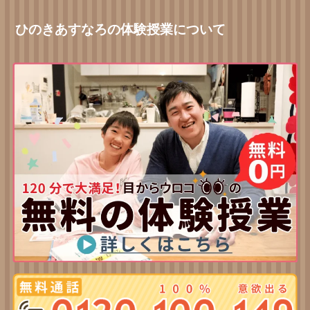
ひのきあすなろの体験授業について