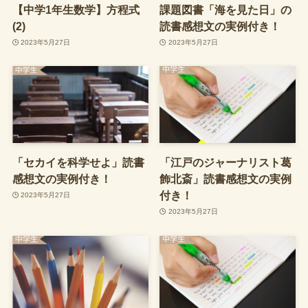
【中学1年生数学】方程式
課題図書「海を見た日」の
(2)
読書感想文の実例付き！
2023年5月27日
2023年5月27日
「セカイを科学せよ」読書
「江戸のジャーナリスト葛
感想文の実例付き！
飾北斎」読書感想文の実例
付き！
2023年5月27日
2023年5月27日