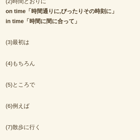
(2)時間どおりに
on time「時間通りに,ぴったりその時刻に」
in time「時間に間に合って」
(3)最初は
(4)もちろん
(5)ところで
(6)例えば
(7)散歩に行く