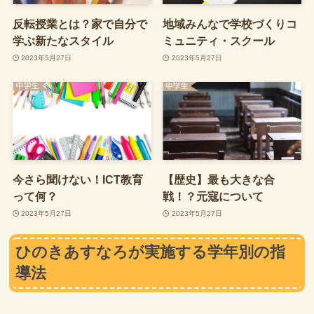
反転授業とは？家で自分で
地域みんなで学校づくりコ
学ぶ新たなスタイル
ミュニティ・スクール
2023年5月27日
2023年5月27日
今さら聞けない！ICT教育
【歴史】最も大きな合
って何？
戦！？元寇について
2023年5月27日
2023年5月27日
ひのきあすなろが実施する学年別の指
導法