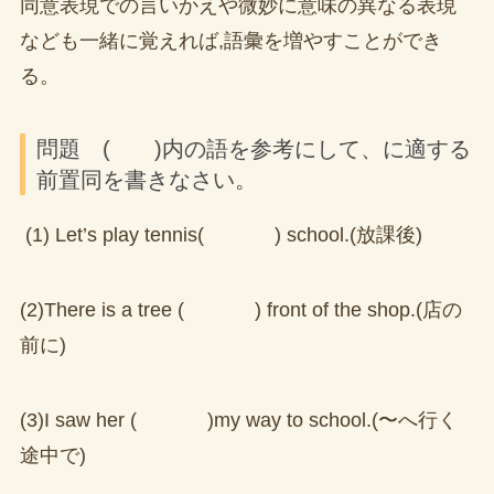
同意表現での言いかえや微妙に意味の異なる表現
なども一緒に覚えれば,語彙を増やすことができ
る。
問題 ( )内の語を参考にして、に適する
前置同を書きなさい。
(1) Let’s play tennis( ) school.(放課後)
(2)There is a tree ( ) front of the shop.(店の
前に)
(3)I saw her ( )my way to school.(〜へ行く
途中で)