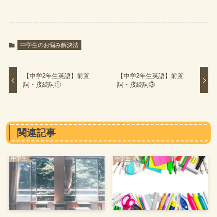
中学生のお悩み解決法
【中学2年生英語】前置
【中学2年生英語】前置
詞・接続詞①
詞・接続詞③
関連記事