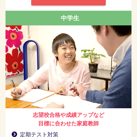
中学生
志望校合格や成績アップなど
目標に合わせた家庭教師
定期テスト対策