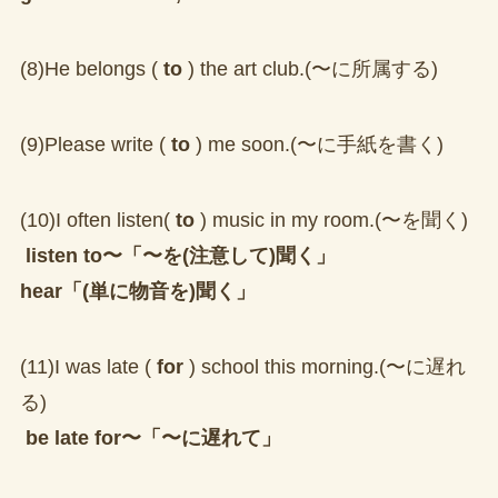
(8)He belongs (
to
) the art club.(〜に所属する)
(9)Please write (
to
) me soon.(〜に手紙を書く)
(10)I often listen(
to
) music in my room.(〜を聞く)
listen to〜「〜を(注意して)聞く」
hear「(単に物音を)聞く」
(11)I was late (
for
) school this morning.(〜に遅れ
る)
be late for〜「〜に遅れて」