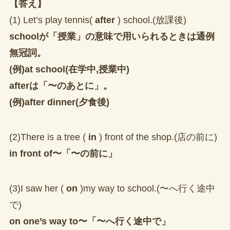
【答え】
(1) Let’s play tennis(
after
) school.(放課後)
schoolが「授業」の意味で用いられるときは通例
無冠詞。
(例)at school(在学中,授業中)
afterは「〜のあとに」。
(例)after dinner(夕食後)
(2)There is a tree (
in
) front of the shop.(店の前に)
in front of〜「〜の前に」
(3)I saw her (
on
)my way to school.(〜へ行く途中
で)
on one’s way to〜「〜へ行く途中で」