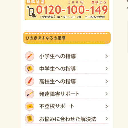
ひのきあすなろの指導