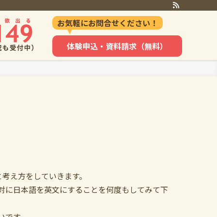
お気軽にお問合せください！
体験申込・資料請求（無料）
と考え方をしていきます。
対に日本語を英文にすることを何度もしてみて下
いです。