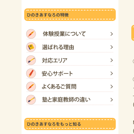
ひのきあすなろの特徴
ひのきあすなろをもっと知る