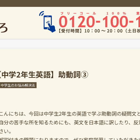
【中学2年生英語】助動詞③
中学生のお悩み解決法
こんにちは、今回は中学生2年生の英語で学ぶ助動詞の疑問文
自分の苦手な所を知るためにも、英文を日本語に訳したり、反
さい。
解説付きの問題になりますので、ぜひ家庭学習していただきた