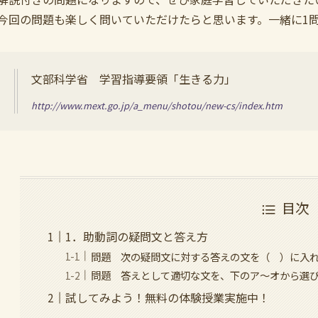
今回の問題も楽しく問いていただけたらと思います。一緒に1
文部科学省 学習指導要領「生きる力」
http://www.mext.go.jp/a_menu/shotou/new-cs/index.htm
目次
1．助動詞の疑問文と答え方
問題 次の疑問文に対する答えの文を（ ）に入
問題 答えとして適切な文を、下のア～オから選
試してみよう！無料の体験授業実施中！