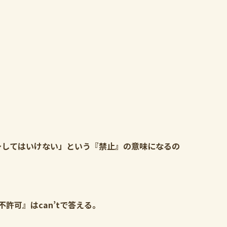
not.は「〜してはいけない」という『禁止』の意味になるの
許可』はcan’tで答える。