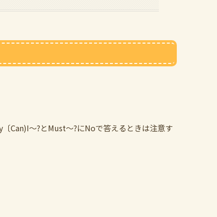
Can)I〜?とMust〜?にNoで答えるときは注意す