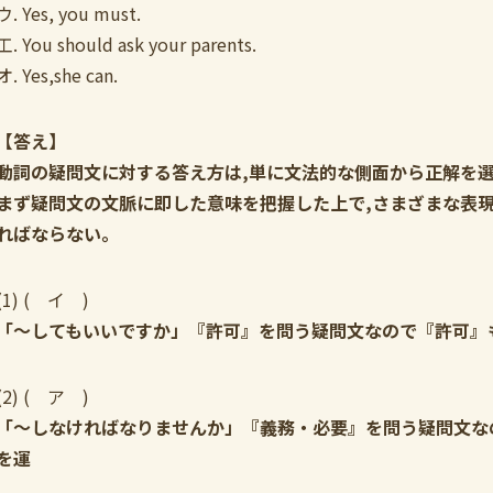
ウ. Yes, you must.
工. You should ask your parents.
オ. Yes,she can.
【答え】
動詞の疑問文に対する答え方は,単に文法的な側面から正解を
まず疑問文の文脈に即した意味を把握した上で,さまざまな表
ればならない。
(1) ( イ )
「〜してもいいですか」『許可』を問う疑問文なので『許可』
(2) ( ア )
「〜しなければなりませんか」『義務・必要』を問う疑問文な
を運