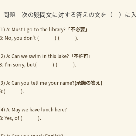
問題 次の疑問文に対する答えの文を（ ）に
(1) A: Must I go to the library?
「不必要」
B: No, you don’t ( ) ( ).
(2) A: Can we swim in this lake?
「不許可」
B: I’m sorry, but( ) ( ).
(3) A: Can you tell me your name?
(承諾の答え)
B:( ).
(4) A: May we have lunch here?
B: Yes, of ( ).