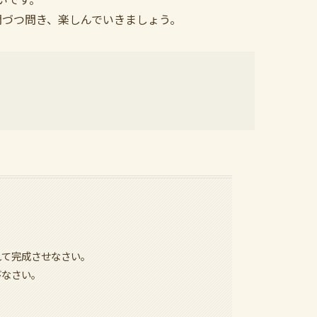
問づつ問き、楽しんでいきましょう。
れて完成させなさい。
びなさい。