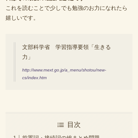
これを読むことで少しでも勉強のお力になれたら
嬉しいです。
文部科学省 学習指導要領「生きる
力」
http://www.mext.go.jp/a_menu/shotou/new-
cs/index.htm
目次