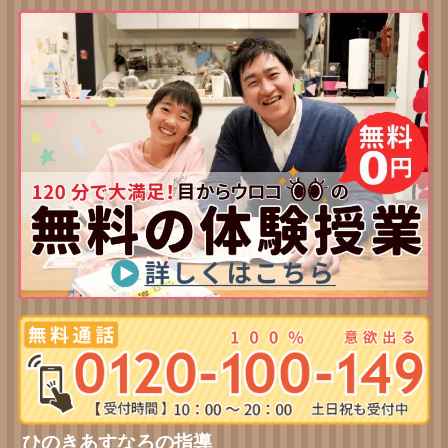
ひのきあすなろの指導