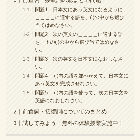
前置詞・接続詞の総まとめ問題
問題1 日本文にあう英文になるように、
＿＿＿＿に適する語を、( )の中から選び
当てはめなさい。
問題2 次の英文の＿＿＿＿に適する語
を、下の( )の中から選び当てはめなさ
い。
問題3 次の英文を日本文になおしなさ
い。
問題4 ( )内の語を並べかえて、日本文に
あう英文を完成させなさい。
問題5 ( )内の語を使って、次の日本文を
英語になおしなさい。
前置詞・接続詞についてのまとめ
試してみよう！無料の体験授業実施中！