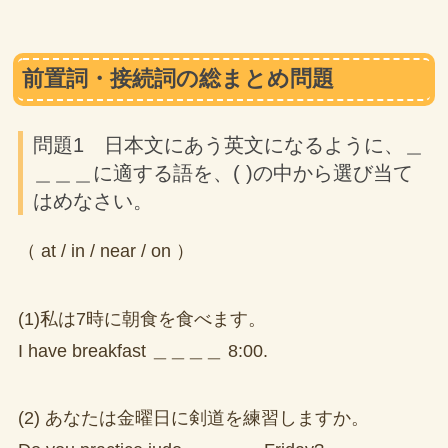
前置詞・接続詞の総まとめ問題
問題1 日本文にあう英文になるように、＿
＿＿＿に適する語を、( )の中から選び当て
はめなさい。
（ at / in / near / on ）
(1)私は7時に朝食を食べます。
I have breakfast ＿＿＿＿ 8:00.
(2) あなたは金曜日に剣道を練習しますか。