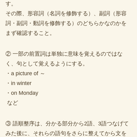
す。
その際、形容詞（名詞を修飾する）、副詞（形容
詞・副詞・動詞を修飾する）のどちらかなのかを
まず確認すること。
② 一部の前置詞は単独に意味を覚えるのではな
く、句として覚えるようにする。
・a picture of ～
・in winter
・on Monday
など
③ 語順整序は、分かる部分から2語、3語つなげて
みた後に、それらの語句をさらに整えてから文を