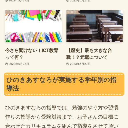
2023年5月27日
2023年5月27日
今さら聞けない！ICT教育
【歴史】最も大きな合
って何？
戦！？元寇について
2023年5月27日
2023年5月27日
ひのきあすなろが実施する学年別の指
導法
ひのきあすなろの指導では、勉強のやり方や習慣
作りの指導から受験対策まで、お子さんの目標に
合わせたカリキュラムを組んで指導をさせて頂い