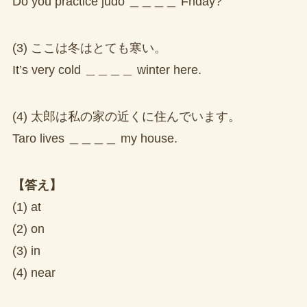
Do you practice judo ＿＿＿＿ Friday?
(3) ここは冬はとても寒い。
It’s very cold ＿＿＿＿ winter here.
(4) 太郎は私の家の近くに住んでいます。
Taro lives ＿＿＿＿ my house.
【答え】
(1) at
(2) on
(3) in
(4) near