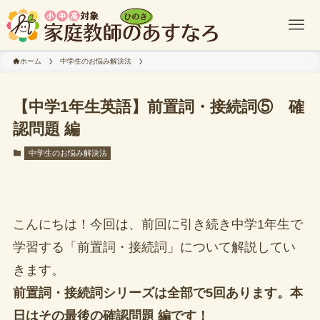
ホーム
中学生のお悩み解決法
【中学1年生英語】前置詞・接続詞⑤ 確
認問題 編
中学生のお悩み解決法
こんにちは！今回は、前回に引き続き中学1年生で
学習する「前置詞・接続詞」について解説してい
きます。
前置詞・接続詞シリーズは全部で5回
あります。本
日はその
最後の確認問題 編
です！