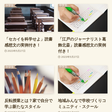
「セカイを科学せよ」読書
「江戸のジャーナリスト葛
感想文の実例付き！
飾北斎」読書感想文の実例
付き！
2023年5月27日
2023年5月27日
反転授業とは？家で自分で
地域みんなで学校づくりコ
学ぶ新たなスタイル
ミュニティ・スクール