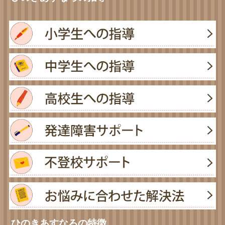
ひのきあすなろの特徴