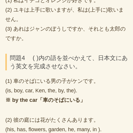
(1) 私はイチゴとオレンジが好きです。
(2) ユキは上手に歌いますが、私は(上手に)歌いま
せん。
(3) あれはジャンのぼうしですか、それとも太郎の
ですか。
問題4 ( )内の語を並べかえて、日本文にあ
う英文を完成させなさい。
(1) 車のそばにいる男の子がケンです。
(is, boy, car, Ken, the, by, the).
※ by the car「車のそばにいる」
(2) 彼の庭には花がたくさんあります。
(his, has, flowers, garden, he, many, in ).