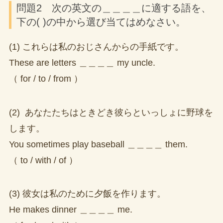
問題2 次の英文の＿＿＿＿に適する語を、
下の( )の中から選び当てはめなさい。
(1) これらは私のおじさんからの手紙です。
These are letters ＿＿＿＿ my uncle.
（ for / to / from ）
(2) あなたたちはときどき彼らといっしょに野球を
します。
You sometimes play baseball ＿＿＿＿ them.
（ to / with / of ）
(3) 彼女は私のために夕飯を作ります。
He makes dinner ＿＿＿＿ me.