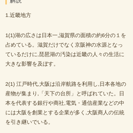
解説
1.近畿地方
1(1)湖の広さは日本一,滋賀県の面積の約6分の１を
占めている。滋賀だけでなく京阪神の水源となっ
ているだけに,琵琶湖の汚染は近畿の人々の生活に
大きな影響を及ぼす。
2(1) 江戸時代,大阪は沿岸航路を利用し,日本各地の
産物が集まり,「天下の台所」と呼ばれていた。日
本を代表する銀行や商社,電気・通信産業などの中
には大阪を創業とする企業が多く,大阪商人の伝統
を引き継いでいる。