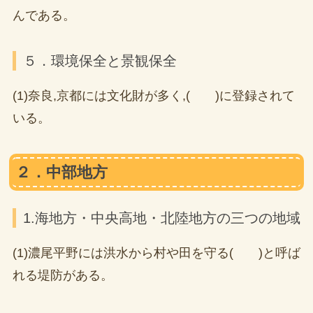
んである。
５．環境保全と景観保全
(1)奈良,京都には文化財が多く,( )に登録されて
いる。
２．中部地方
1.海地方・中央高地・北陸地方の三つの地域
(1)濃尾平野には洪水から村や田を守る( )と呼ば
れる堤防がある。