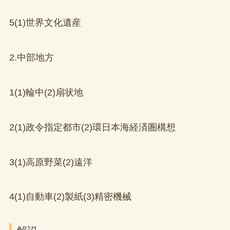
5(1)世界文化遺産
2.中部地方
1(1)輪中(2)扇状地
2(1)政令指定都市(2)環日本海経済圏構想
3(1)高原野菜(2)遠洋
4(1)自動車(2)製紙(3)精密機械