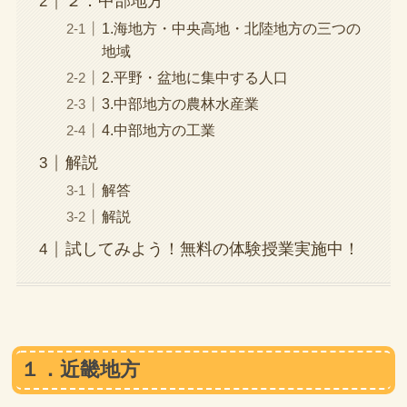
２．中部地方
1.海地方・中央高地・北陸地方の三つの
地域
2.平野・盆地に集中する人口
3.中部地方の農林水産業
4.中部地方の工業
解説
解答
解説
試してみよう！無料の体験授業実施中！
１．近畿地方