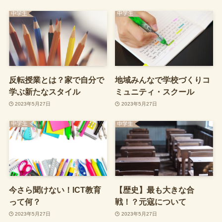
反転授業とは？家で自分で
地域みんなで学校づくりコ
学ぶ新たなスタイル
ミュニティ・スクール
2023年5月27日
2023年5月27日
今さら聞けない！ICT教育
【歴史】最も大きな合
って何？
戦！？元寇について
2023年5月27日
2023年5月27日