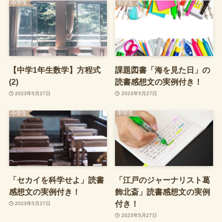
【中学1年生数学】方程式
課題図書「海を見た日」の
(2)
読書感想文の実例付き！
2023年5月27日
2023年5月27日
「セカイを科学せよ」読書
「江戸のジャーナリスト葛
感想文の実例付き！
飾北斎」読書感想文の実例
付き！
2023年5月27日
2023年5月27日