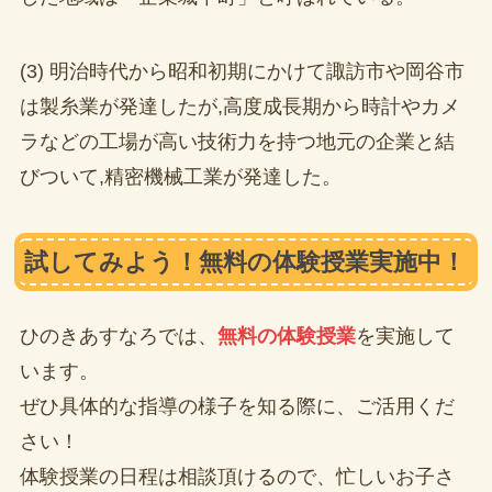
(3) 明治時代から昭和初期にかけて諏訪市や岡谷市
は製糸業が発達したが,高度成長期から時計やカメ
ラなどの工場が高い技術力を持つ地元の企業と結
びついて,精密機械工業が発達した。
試してみよう！無料の体験授業実施中！
ひのきあすなろでは、
無料の体験授業
を実施して
います。
ぜひ具体的な指導の様子を知る際に、ご活用くだ
さい！
体験授業の日程は相談頂けるので、忙しいお子さ