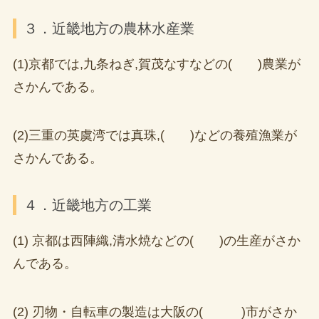
３．近畿地方の農林水産業
(1)京都では,九条ねぎ,賀茂なすなどの( )農業が
さかんである。
(2)三重の英虞湾では真珠,( )などの養殖漁業が
さかんである。
４．近畿地方の工業
(1) 京都は西陣織,清水焼などの( )の生産がさか
んである。
(2) 刃物・自転車の製造は大阪の( )市がさか