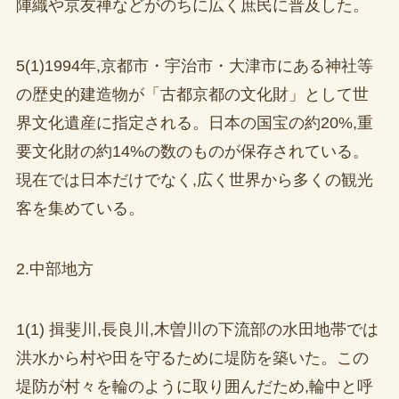
陣織や京友禅などがのちに広く庶民に普及した。
5(1)1994年,京都市・宇治市・大津市にある神社等
の歴史的建造物が「古都京都の文化財」として世
界文化遺産に指定される。日本の国宝の約20%,重
要文化財の約14%の数のものが保存されている。
現在では日本だけでなく,広く世界から多くの観光
客を集めている。
2.中部地方
1(1) 揖斐川,長良川,木曽川の下流部の水田地帯では
洪水から村や田を守るために堤防を築いた。この
堤防が村々を輪のように取り囲んだため,輪中と呼