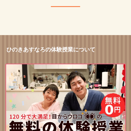
ひのきあすなろの体験授業について