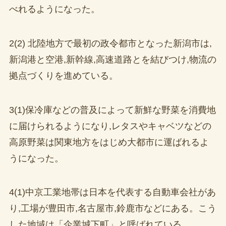
べれるようになった。
2(2) 北陸地方で最初の政令都市となった新潟市は,
新潟港と空港,新幹線,高速道路とを結びつけ,物流の
拠点づくりを進めている。
3(1)保冷庫などの普及によって新鮮な野菜を消費地
に届けられるようになり,レタスやキャベツなどの
高原野菜は関東地方をはじめ大都市に運ばれるよ
うになった。
4(1)中京工業地帯は日本を代表する自動車会社があ
り,工場が豊田市,名古屋市,鈴鹿市などにある。こう
した地域は「企業城下町」と呼ばれている。