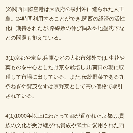
(2)関西国際空港は大阪府の泉州沖に造られた人工
島。24時間利用することができ,関西の経済の活性
化に期待されたが,路線数の伸び悩みや地盤沈下な
どの問題も抱えている。
3(1)京都や奈良,兵庫などの大都市郊外では,生花や
葉ものを中心とした野菜を栽培し,出荷日の朝に収
穫して市場に出している。また,伝統野菜である九
条ねぎや賀茂なすは京野菜として高い価格で取引
されている。
4(1)1000年以上にわたって都が置かれた京都は,貴
族の文化が受け継がれ,貴族や武士に愛用された西