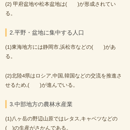
(2) 甲府盆地や松本盆地は( )が形成されてい
る。
2.平野・盆地に集中する人口
(1)東海地方には静岡市,浜松市などの( )があ
る。
(2)北陸4県はロシア,中国,韓国などの交流を推進さ
せるため,( )が進んでいる。
3.中部地方の農林水産業
(1)八ヶ岳の野辺山原ではレタス,キャベツなどの
( )の生産がさかんである。