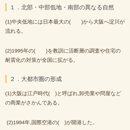
１．北部・中部低地・南部の異なる自然
(1)中央低地には日本最大の( )から大阪へ淀川が
流れる。
(2)1995年の( )を教訓に活断層の調査や住宅の
耐震化の対策が全国に拡がる。
２．大都市圏の形成
(1)大阪は江戸時代( )と呼ばれ,卸売業や問屋など
の商業がさかんである。
(2)1994年,国際空港の( )が開港した。